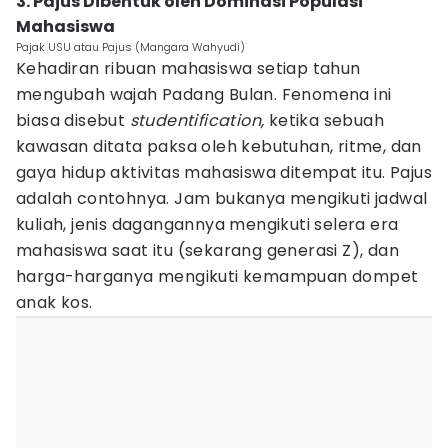
3. Pajus Dibentuk oleh Dominasi Populasi
Mahasiswa
Pajak USU atau Pajus (Mangara Wahyudi)
Kehadiran ribuan mahasiswa setiap tahun
mengubah wajah Padang Bulan. Fenomena ini
biasa disebut
studentification,
ketika sebuah
kawasan ditata paksa oleh kebutuhan, ritme, dan
gaya hidup aktivitas mahasiswa ditempat itu. Pajus
adalah contohnya. Jam bukanya mengikuti jadwal
kuliah, jenis dagangannya mengikuti selera era
mahasiswa saat itu (sekarang generasi Z), dan
harga-harganya mengikuti kemampuan dompet
anak kos.