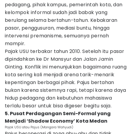
pedagang, pihak kampus, pemerintah kota, dan
kelompok informal sudah jadi babak yang
berulang selama bertahun-tahun. Kebakaran
pasar, penggusuran, mediasi buntu, hingga
intervensi premanisme, semuanya pernah
mampir.
Pajak USU terbakar tahun 2010. Setelah itu pasar
dipindahkan ke Dr Mansyur dan Jalan Jamin
Ginting. Konflik ini menunjukkan bagaimana ruang
kota sering kali menjadi arena tarik-menarik
kepentingan berbagai pihak. Pajus bertahan
bukan karena sistemnya rapi, tetapi karena daya
hidup pedagang dan kebutuhan mahasiswa
terlalu besar untuk bisa digeser begitu saja.
5. Pusat Perdagangan Semi-Formal yang
Menjadi ‘Shadow Economy’ Kota Medan
Pajak USU atau Pajus (Mangara Wahyudi)
Pajus beroperasi di zona abu-abu dan tidak