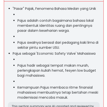
"Pasar" Pajak, Fenomena Bahasa Medan yang Unik
Pajus adalah contoh bagaimana bahasa lokal
membentuk identitas ruang dan pentingnya
pasar dalam keseharian warga.
Pajus awalnya berasal dari pedagang kaki lima di
sekitar pintu sumber USU.
Pajus sebagai 'Economic Safety Valve' Mahasiswa
Pajus hadir sebagai tempat makan murah,
perlengkapan kuliah hemat, fesyen low budget
bagi mahasiswa.
Kemampuan Pajus membaca ritme finansial
mahasiswa membuatnya tetap bertahan meski
modernisasi mencoba masuk.
This section summary was AI-assisted and reviewed by