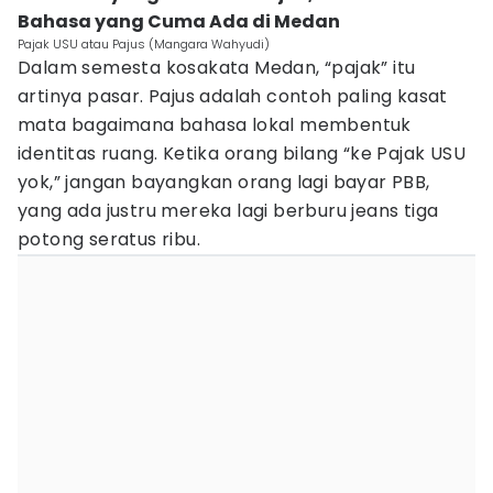
Bahasa yang Cuma Ada di Medan
Pajak USU atau Pajus (Mangara Wahyudi)
Dalam semesta kosakata Medan, “pajak” itu
artinya pasar. Pajus adalah contoh paling kasat
mata bagaimana bahasa lokal membentuk
identitas ruang. Ketika orang bilang “ke Pajak USU
yok,” jangan bayangkan orang lagi bayar PBB,
yang ada justru mereka lagi berburu jeans tiga
potong seratus ribu.