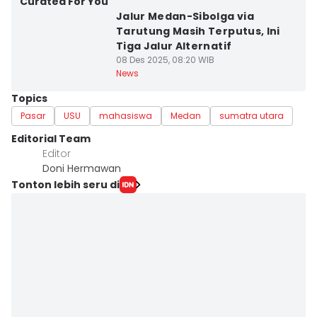
Curated For You
Jalur Medan-Sibolga via
Tarutung Masih Terputus, Ini
Tiga Jalur Alternatif
08 Des 2025, 08:20 WIB
News
Topics
Pasar
USU
mahasiswa
Medan
sumatra utara
Editorial Team
Editor
Doni Hermawan
Tonton lebih seru di