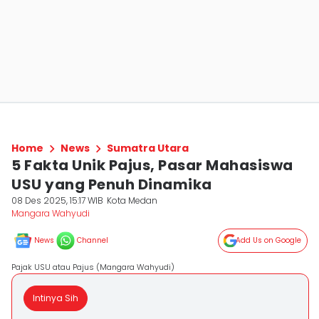
Home
News
Sumatra Utara
5 Fakta Unik Pajus, Pasar Mahasiswa
USU yang Penuh Dinamika
08 Des 2025, 15:17 WIB
Kota Medan
Mangara Wahyudi
News
Channel
Add Us on Google
Pajak USU atau Pajus (Mangara Wahyudi)
Intinya Sih