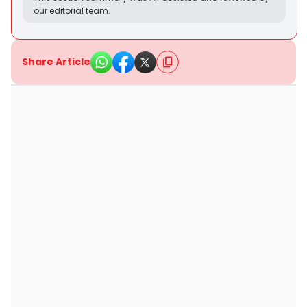
our editorial team.
Share Article