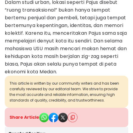
Dalam studi urban, lokasi seperti Pajus disebut
“ruang transaksional” bukan hanya tempat
bertemu penjual dan pembeli, tetapi juga tempat
bertemunya kepentingan, identitas, dan memori
kolektif. Karena itu, menceritakan Pajus sama saja
mempelajari denyut kota itu sendiri. Dan selama
mahasiswa USU masih mencari makan hemat dan
kehidupan kota masih berjalan zig-zag seperti
biasa, Pajus akan selalu punya tempat di peta
ekonomi kota Medan.
This article is written by our community writers and has been
carefully reviewed by our editorial team. We strive to provide
the most accurate and reliable information, ensuring high
standards of quality, credibility, and trustworthiness.
Share Article