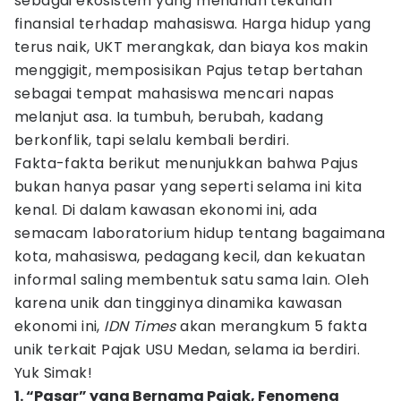
sebagai ekosistem yang menahan tekanan
finansial terhadap mahasiswa. Harga hidup yang
terus naik, UKT merangkak, dan biaya kos makin
menggigit, memposisikan Pajus tetap bertahan
sebagai tempat mahasiswa mencari napas
melanjut asa. Ia tumbuh, berubah, kadang
berkonflik, tapi selalu kembali berdiri.
Fakta-fakta berikut menunjukkan bahwa Pajus
bukan hanya pasar yang seperti selama ini kita
kenal. Di dalam kawasan ekonomi ini, ada
semacam laboratorium hidup tentang bagaimana
kota, mahasiswa, pedagang kecil, dan kekuatan
informal saling membentuk satu sama lain. Oleh
karena unik dan tingginya dinamika kawasan
ekonomi ini,
IDN Times
akan merangkum 5 fakta
unik terkait Pajak USU Medan, selama ia berdiri.
Yuk Simak!
1. “Pasar” yang Bernama Pajak, Fenomena