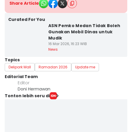
Share Article
Curated For You
ASN Pemko Medan Tidak Boleh
Gunakan Mobil Dinas untuk
Mudik
16 Mar 2026, 16:23 WIB
News
Topics
Delipark Mall
Ramadan 2026
Update me
Editorial Team
Editor
Doni Hermawan
Tonton lebih seru di