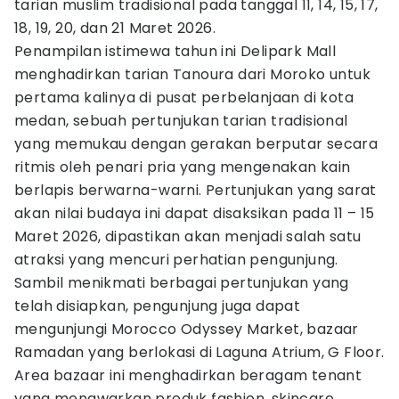
tarian muslim tradisional pada tanggal 11, 14, 15, 17,
18, 19, 20, dan 21 Maret 2026.
Penampilan istimewa tahun ini Delipark Mall
menghadirkan tarian Tanoura dari Moroko untuk
pertama kalinya di pusat perbelanjaan di kota
medan, sebuah pertunjukan tarian tradisional
yang memukau dengan gerakan berputar secara
ritmis oleh penari pria yang mengenakan kain
berlapis berwarna-warni. Pertunjukan yang sarat
akan nilai budaya ini dapat disaksikan pada 11 – 15
Maret 2026, dipastikan akan menjadi salah satu
atraksi yang mencuri perhatian pengunjung.
Sambil menikmati berbagai pertunjukan yang
telah disiapkan, pengunjung juga dapat
mengunjungi Morocco Odyssey Market, bazaar
Ramadan yang berlokasi di Laguna Atrium, G Floor.
Area bazaar ini menghadirkan beragam tenant
yang menawarkan produk fashion, skincare,