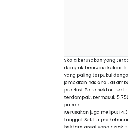
‎‎Skala kerusakan yang t
dampak bencana kali ini. In
yang paling terpukul dengan
jembatan nasional, ditamba
provinsi. Pada sektor perta
terdampak, termasuk 5.75
panen.
Kerusakan juga meliputi 4.35
tanggul. Sektor perkebuna
hektare areal yang rusak, 