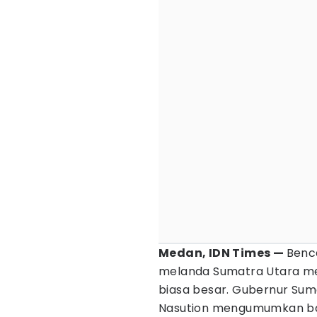
‎Medan, IDN Times —
Benc
melanda Sumatra Utara men
biasa besar. Gubernur Su
Nasution mengumumkan bah