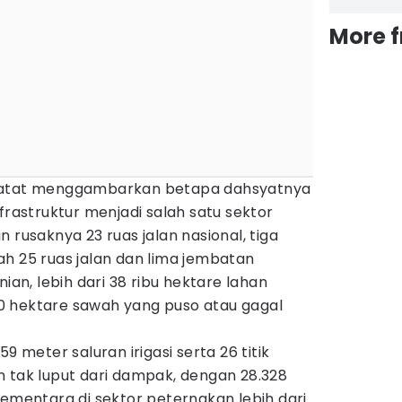
More 
ercatat menggambarkan betapa dahsyatnya
frastruktur menjadi salah satu sektor
 rusaknya 23 ruas jalan nasional, tiga
h 25 ruas jalan dan lima jembatan
nian, lebih dari 38 ribu hektare lahan
0 hektare sawah yang puso atau gagal
9 meter saluran irigasi serta 26 titik
n tak luput dari dampak, dengan 28.328
sementara di sektor peternakan lebih dari