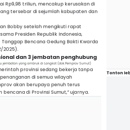
 Rp9,98 triliun, mencakup kerusakan di
yang tersebar di sejumlah kabupaten dan
kan Bobby setelah mengikuti rapat
sama Presiden Republik Indonesia,
ko Tanggap Bencana Gedung Bakti Kwarda
2/2025).
asional dan 3 jembatan penghubung
u jembatan yang ambruk di Langkat (dok.Pemprov Sumut)
rintah provinsi sedang bekerja tanpa
Tonton leb
penanganan di semua wilayah
mprov akan berupaya penuh terus
encana di Provinsi Sumut,” ujarnya.