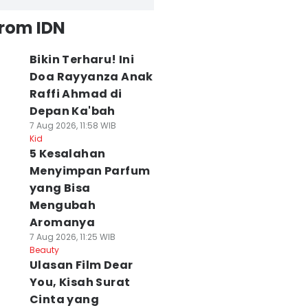
from IDN
Bikin Terharu! Ini
Doa Rayyanza Anak
Raffi Ahmad di
Depan Ka'bah
7 Aug 2026, 11:58 WIB
Kid
5 Kesalahan
Menyimpan Parfum
yang Bisa
Mengubah
Aromanya
7 Aug 2026, 11:25 WIB
Beauty
Ulasan Film Dear
You, Kisah Surat
Cinta yang