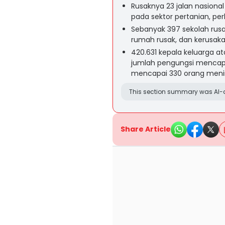
Rusaknya 23 jalan nasiona
pada sektor pertanian, pe
Sebanyak 397 sekolah rusak
rumah rusak, dan kerusaka
420.631 kepala keluarga at
jumlah pengungsi mencapai
mencapai 330 orang menin
This section summary was AI-a
Share Article