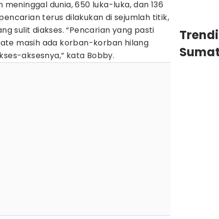
n meninggal dunia, 650 luka-luka, dan 136
encarian terus dilakukan di sejumlah titik,
ang sulit diakses. “Pencarian yang pasti
Trend
update masih ada korban-korban hilang
Sumat
akses-aksesnya,” kata Bobby.