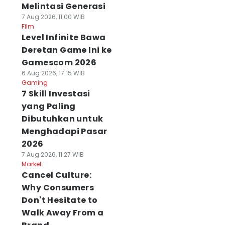
Melintasi Generasi
7 Aug 2026, 11:00 WIB
Film
Level Infinite Bawa
Deretan Game Ini ke
Gamescom 2026
6 Aug 2026, 17:15 WIB
Gaming
7 Skill Investasi
yang Paling
Dibutuhkan untuk
Menghadapi Pasar
2026
7 Aug 2026, 11:27 WIB
Market
Cancel Culture:
Why Consumers
Don't Hesitate to
Walk Away From a