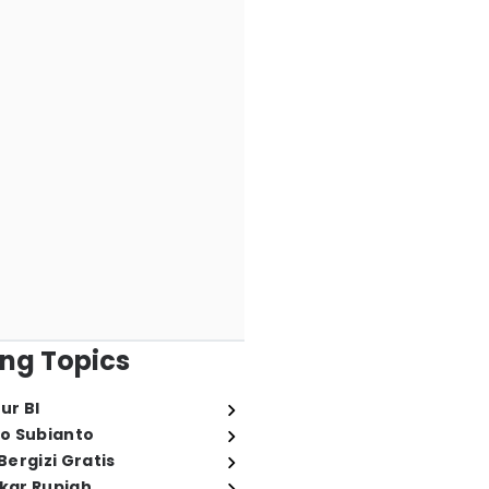
ng Topics
ur BI
o Subianto
ergizi Gratis
ukar Rupiah