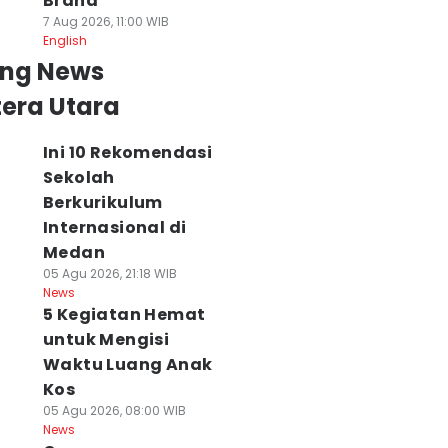
Brand
7 Aug 2026, 11:00 WIB
English
ing News
era Utara
Ini 10 Rekomendasi
Sekolah
Berkurikulum
Internasional di
Medan
05 Agu 2026, 21:18 WIB
News
5 Kegiatan Hemat
untuk Mengisi
Waktu Luang Anak
Kos
05 Agu 2026, 08:00 WIB
News