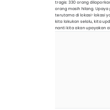
tragis: 330 orang dilaporka
orang masih hilang. Upaya p
terutama di lokasi-lokasi y
kita lakukan selalu, kita 
nanti kita akan upayakan 