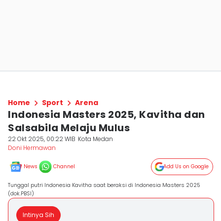
Home
Sport
Arena
Indonesia Masters 2025, Kavitha dan
Salsabila Melaju Mulus
22 Okt 2025, 00:22 WIB
Kota Medan
Doni Hermawan
News
Channel
Add Us on Google
Tunggal putri Indonesia Kavitha saat beraksi di Indonesia Masters 2025
(dok.PBSI)
Intinya Sih