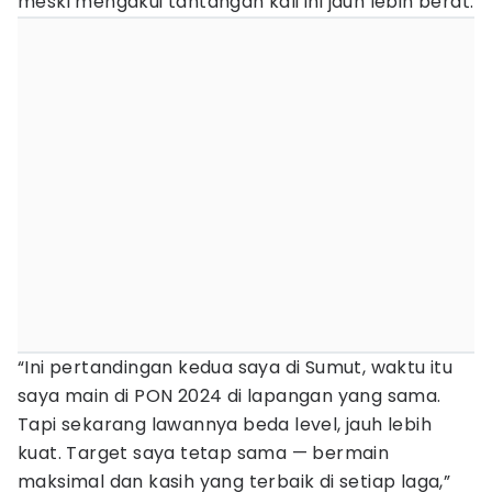
meski mengakui tantangan kali ini jauh lebih berat.
“Ini pertandingan kedua saya di Sumut, waktu itu
saya main di PON 2024 di lapangan yang sama.
Tapi sekarang lawannya beda level, jauh lebih
kuat. Target saya tetap sama — bermain
maksimal dan kasih yang terbaik di setiap laga,”