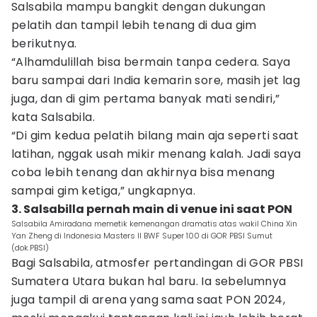
Salsabila mampu bangkit dengan dukungan
pelatih dan tampil lebih tenang di dua gim
berikutnya.
“Alhamdulillah bisa bermain tanpa cedera. Saya
baru sampai dari India kemarin sore, masih jet lag
juga, dan di gim pertama banyak mati sendiri,”
kata Salsabila.
“Di gim kedua pelatih bilang main aja seperti saat
latihan, nggak usah mikir menang kalah. Jadi saya
coba lebih tenang dan akhirnya bisa menang
sampai gim ketiga,” ungkapnya.
3. Salsabilla pernah main di venue ini saat PON
Salsabila Amiradana memetik kemenangan dramatis atas wakil China Xin
Yan Zheng di Indonesia Masters II BWF Super 100 di GOR PBSI Sumut
(dok.PBSI)
Bagi Salsabila, atmosfer pertandingan di GOR PBSI
Sumatera Utara bukan hal baru. Ia sebelumnya
juga tampil di arena yang sama saat PON 2024,