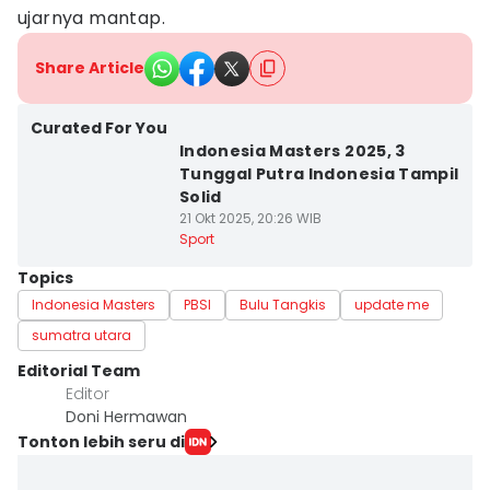
ujarnya mantap.
Share Article
Curated For You
Indonesia Masters 2025, 3
Tunggal Putra Indonesia Tampil
Solid
21 Okt 2025, 20:26 WIB
Sport
Topics
Indonesia Masters
PBSI
Bulu Tangkis
update me
sumatra utara
Editorial Team
Editor
Doni Hermawan
Tonton lebih seru di