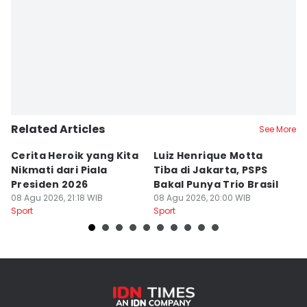
Related Articles
See More
Cerita Heroik yang Kita
Luiz Henrique Motta
L
Nikmati dari Piala
Tiba di Jakarta, PSPS
P
Presiden 2026
Bakal Punya Trio Brasil
L
08 Agu 2026, 21:18 WIB
08 Agu 2026, 20:00 WIB
02
Sport
Sport
Sp