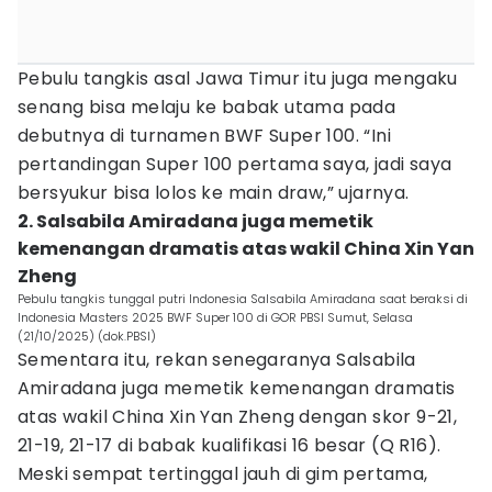
Pebulu tangkis asal Jawa Timur itu juga mengaku
senang bisa melaju ke babak utama pada
debutnya di turnamen BWF Super 100. “Ini
pertandingan Super 100 pertama saya, jadi saya
bersyukur bisa lolos ke main draw,” ujarnya.
2. Salsabila Amiradana juga memetik
kemenangan dramatis atas wakil China Xin Yan
Zheng
Pebulu tangkis tunggal putri Indonesia Salsabila Amiradana saat beraksi di
Indonesia Masters 2025 BWF Super 100 di GOR PBSI Sumut, Selasa
(21/10/2025) (dok.PBSI)
Sementara itu, rekan senegaranya Salsabila
Amiradana juga memetik kemenangan dramatis
atas wakil China Xin Yan Zheng dengan skor 9-21,
21-19, 21-17 di babak kualifikasi 16 besar (Q R16).
Meski sempat tertinggal jauh di gim pertama,