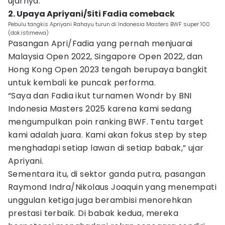
ujarnya.
2. Upaya Apriyani/Siti Fadia comeback
Pebulu tangkis Apriyani Rahayu turun di Indonesia Masters BWF super 100
(dok.istimewa)
Pasangan Apri/Fadia yang pernah menjuarai
Malaysia Open 2022, Singapore Open 2022, dan
Hong Kong Open 2023 tengah berupaya bangkit
untuk kembali ke puncak performa.
“Saya dan Fadia ikut turnamen Wondr by BNI
Indonesia Masters 2025 karena kami sedang
mengumpulkan poin ranking BWF. Tentu target
kami adalah juara. Kami akan fokus step by step
menghadapi setiap lawan di setiap babak,” ujar
Apriyani.
Sementara itu, di sektor ganda putra, pasangan
Raymond Indra/Nikolaus Joaquin yang menempati
unggulan ketiga juga berambisi menorehkan
prestasi terbaik. Di babak kedua, mereka