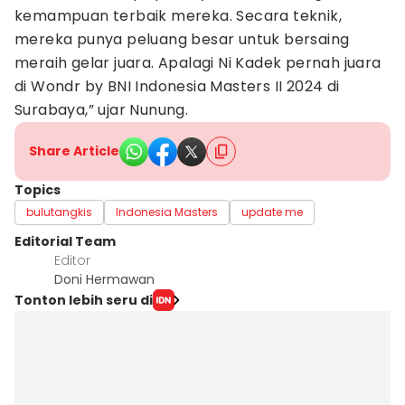
kemampuan terbaik mereka. Secara teknik,
mereka punya peluang besar untuk bersaing
meraih gelar juara. Apalagi Ni Kadek pernah juara
di Wondr by BNI Indonesia Masters II 2024 di
Surabaya,” ujar Nunung.
Share Article
Topics
bulutangkis
Indonesia Masters
update me
Editorial Team
Editor
Doni Hermawan
Tonton lebih seru di