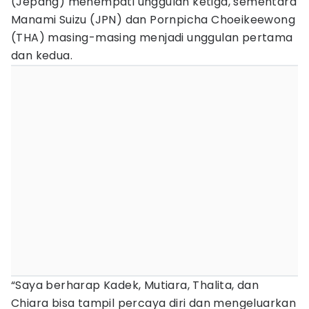
(Jepang) menempati unggulan ketiga, sementara
Manami Suizu (JPN) dan Pornpicha Choeikeewong
(THA) masing-masing menjadi unggulan pertama
dan kedua.
“Saya berharap Kadek, Mutiara, Thalita, dan
Chiara bisa tampil percaya diri dan mengeluarkan