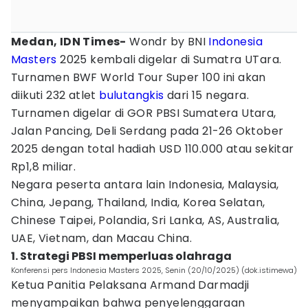
Medan, IDN Times-
Wondr by BNI
Indonesia
Masters
2025 kembali digelar di Sumatra UTara.
Turnamen BWF World Tour Super 100 ini akan
diikuti 232 atlet
bulutangkis
dari 15 negara.
Turnamen digelar di GOR PBSI Sumatera Utara,
Jalan Pancing, Deli Serdang pada 21-26 Oktober
2025 dengan total hadiah USD 110.000 atau sekitar
Rp1,8 miliar.
Negara peserta antara lain Indonesia, Malaysia,
China, Jepang, Thailand, India, Korea Selatan,
Chinese Taipei, Polandia, Sri Lanka, AS, Australia,
UAE, Vietnam, dan Macau China.
1. Strategi PBSI memperluas olahraga
Konferensi pers Indonesia Masters 2025, Senin (20/10/2025) (dok.istimewa)
Ketua Panitia Pelaksana Armand Darmadji
menyampaikan bahwa penyelenggaraan