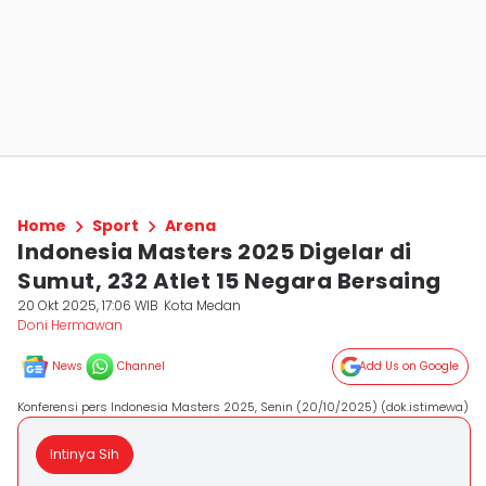
Home
Sport
Arena
Indonesia Masters 2025 Digelar di
Sumut, 232 Atlet 15 Negara Bersaing
20 Okt 2025, 17:06 WIB
Kota Medan
Doni Hermawan
News
Channel
Add Us on Google
Konferensi pers Indonesia Masters 2025, Senin (20/10/2025) (dok.istimewa)
Intinya Sih