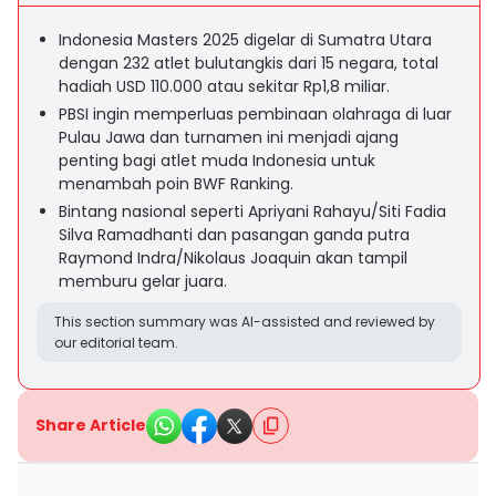
Indonesia Masters 2025 digelar di Sumatra Utara
dengan 232 atlet bulutangkis dari 15 negara, total
hadiah USD 110.000 atau sekitar Rp1,8 miliar.
PBSI ingin memperluas pembinaan olahraga di luar
Pulau Jawa dan turnamen ini menjadi ajang
penting bagi atlet muda Indonesia untuk
menambah poin BWF Ranking.
Bintang nasional seperti Apriyani Rahayu/Siti Fadia
Silva Ramadhanti dan pasangan ganda putra
Raymond Indra/Nikolaus Joaquin akan tampil
memburu gelar juara.
This section summary was AI-assisted and reviewed by
our editorial team.
Share Article