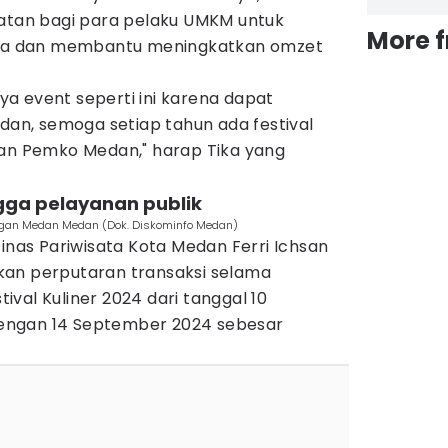
patan bagi para pelaku UMKM untuk
More 
a dan membantu meningkatkan omzet
a event seperti ini karena dapat
n, semoga setiap tahun ada festival
kan Pemko Medan," harap Tika yang
gga pelayanan publik
angan Medan Medan (Dok. Diskominfo Medan)
Dinas Pariwisata Kota Medan Ferri Ichsan
kan perputaran transaksi selama
val Kuliner 2024 dari tanggal 10
engan 14 September 2024 sebesar