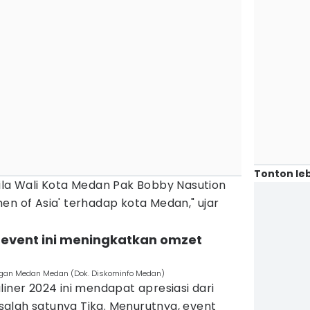
Tonton leb
ila Wali Kota Medan Pak Bobby Nasution
en of Asia' terhadap kota Medan," ujar
 event ini meningkatkan omzet
angan Medan Medan (Dok. Diskominfo Medan)
liner 2024 ini mendapat apresiasi dari
alah satunya Tika. Menurutnya, event