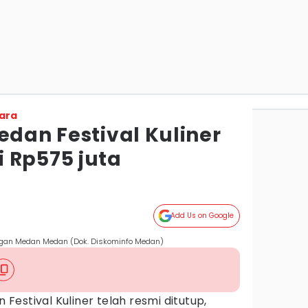
ara
edan Festival Kuliner
 Rp575 juta
Add Us on Google
angan Medan Medan (Dok. Diskominfo Medan)
Festival Kuliner telah resmi ditutup,