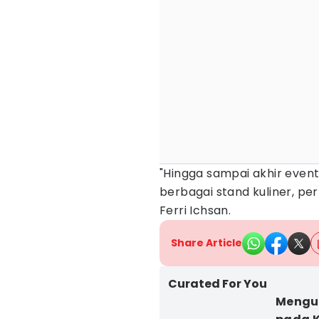
"Hingga sampai akhir event 
berbagai stand kuliner, pe
Ferri Ichsan.
Share Article
Curated For You
Mengu