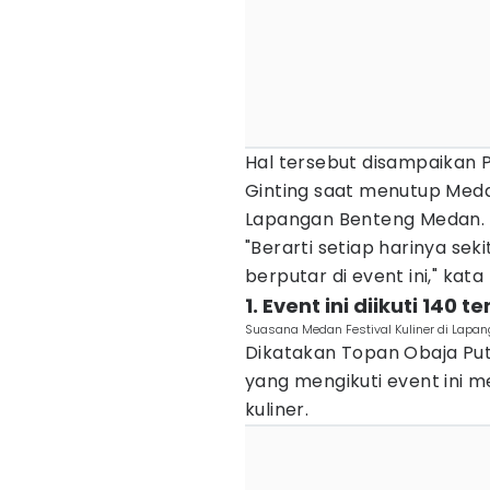
Hal tersebut disampaikan 
Ginting saat menutup Medan
Lapangan Benteng Medan.
"Berarti setiap harinya seki
berputar di event ini," kat
1. Event ini diikuti 140
Suasana Medan Festival Kuliner di Lap
Dikatakan Topan Obaja Put
yang mengikuti event ini
kuliner.