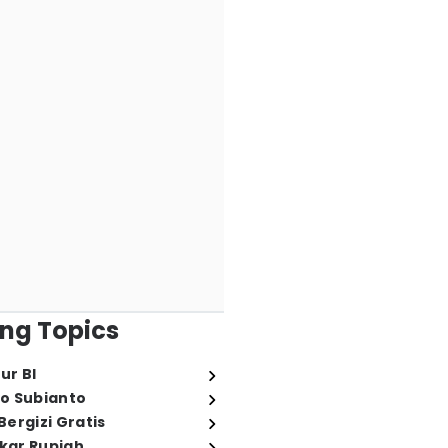
ng Topics
ur BI
o Subianto
ergizi Gratis
ukar Rupiah