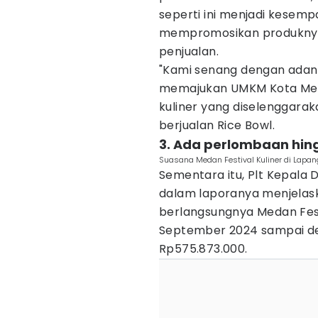
seperti ini menjadi kesem
mempromosikan produkny
penjualan.
"Kami senang dengan adany
memajukan UMKM Kota Meda
kuliner yang diselenggara
berjualan Rice Bowl.
3. Ada perlombaan hin
Suasana Medan Festival Kuliner di Lap
Sementara itu, Plt Kepala 
dalam laporanya menjelas
berlangsungnya Medan Festi
September 2024 sampai d
Rp575.873.000.