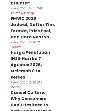
x Hunter!
7 Aug 2026, 16:00 WIB
Anime & Manga
PMWC 2026:
Jadwal, Daftar Tim,
Format, Prize Pool,
dan Cara Nonton
7 Aug 2026, 16:36 WIB
Esports
Harga Penutupan
IHSG Hari Ini 7
Agustus 2026,
Melemah 0.14
Persen
7 Aug 2026, 16:30 WIB
Market
Cancel Culture:
Why Consumers
Don't Hesitate to