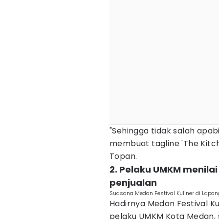
"Sehingga tidak salah apab
membuat tagline 'The Kitch
Topan.
2. Pelaku UMKM menilai
penjualan
Suasana Medan Festival Kuliner di Lap
Hadirnya Medan Festival Ku
pelaku UMKM Kota Medan, s