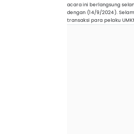
acara ini berlangsung sela
dengan (14/9/2024). Sela
transaksi para pelaku UMK