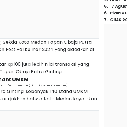
5
.
17 Agus
6
.
Piala A
7
.
GIIAS 2
Pj Sekda Kota Medan Topan Obaja Putra
 Festival Kuliner 2024 yang diadakan di
tar Rp100 juta lebih nilai transaksi yang
a Topan Obaja Putra Ginting.
 tenant UMKM
angan Medan Medan (Dok. Diskominfo Medan)
ra Ginting, sebanyak 140 stand UMKM
 menunjukkan bahwa Kota Medan kaya akan