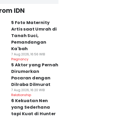
from IDN
5 Foto Maternity
Artis saat Umrah di
Tanah Suci,
Pemandangan
Ka'bah
7 Aug 2026, 16:56 WIB
Pregnancy
5 Aktor yang Pernah
Dirumorkan
Pacaran dengan
Dilraba Dilmurat
7 Aug 2026, 16:20 WIB
Relationship
6 Kekuatan Nen
yang Sederhana
tapi Kuat di Hunter