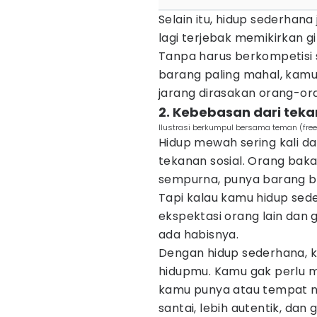
Selain itu, hidup sederhana
lagi terjebak memikirkan
Tanpa harus berkompetisi 
barang paling mahal, kamu
jarang dirasakan orang-o
2. Kebebasan dari teka
Ilustrasi berkumpul bersama teman (free
Hidup mewah sering kali d
tekanan sosial. Orang bak
sempurna, punya barang ba
Tapi kalau kamu hidup sed
ekspektasi orang lain dan g
ada habisnya.
Dengan hidup sederhana, k
hidupmu. Kamu gak perlu m
kamu punya atau tempat non
santai, lebih autentik, dan