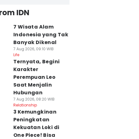
from IDN
7 Wisata Alam
Indonesia yang Tak
Banyak Dikenal
7 Aug 2026, 09:10 WIB
Life
Ternyata, Begini
Karakter
Perempuan Leo
Saat Menjalin
Hubungan
7 Aug 2026, 08:20 WIB
Relationship
3 Kemungkinan
Peningkatan
Kekuatan Loki di
One Piece! Bisa