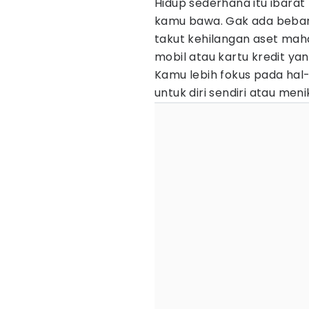
Hidup sederhana itu ibara
kamu bawa. Gak ada beban
takut kehilangan aset mahal
mobil atau kartu kredit yan
Kamu lebih fokus pada hal-
untuk diri sendiri atau me