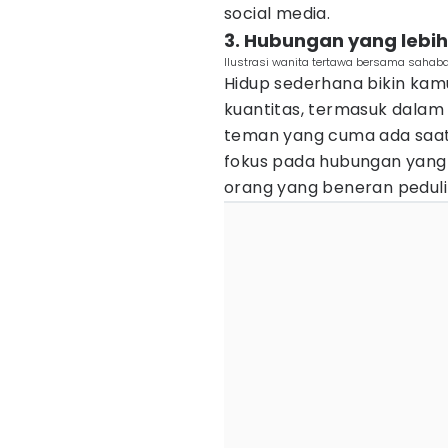
social media.
3. Hubungan yang lebi
Ilustrasi wanita tertawa bersama sahaba
Hidup sederhana bikin kam
kuantitas, termasuk dalam
teman yang cuma ada saat 
fokus pada hubungan yang
orang yang beneran pedul