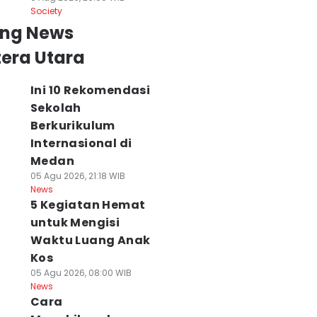
Society
ing News
era Utara
Ini 10 Rekomendasi
Sekolah
Berkurikulum
Internasional di
Medan
05 Agu 2026, 21:18 WIB
News
5 Kegiatan Hemat
untuk Mengisi
Waktu Luang Anak
Kos
05 Agu 2026, 08:00 WIB
News
Cara