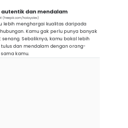
h autentik dan mendalam
t (freepik.com/halayalex)
u lebih menghargai kualitas daripada
 hubungan. Kamu gak perlu punya banyak
senang. Sebaliknya, kamu bakal lebih
 tulus dan mendalam dengan orang-
i sama kamu.