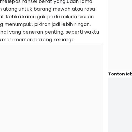
t melepas ransel berat yang udah lama
 utang untuk barang mewah atau rasa
. Ketika kamu gak perlu mikirin cicilan
g menumpuk, pikiran jadi lebih ringan.
hal yang beneran penting, seperti waktu
nikmati momen bareng keluarga.
Tonton leb