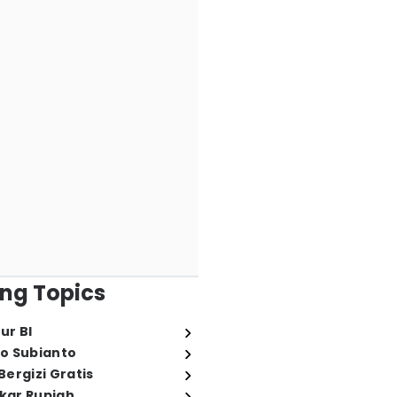
ng Topics
ur BI
o Subianto
ergizi Gratis
ukar Rupiah