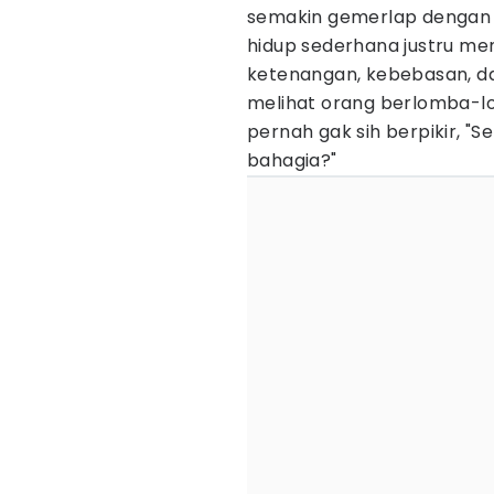
semakin gemerlap dengan 
hidup sederhana justru me
ketenangan, kebebasan, d
melihat orang berlomba-lo
pernah gak sih berpikir, "
bahagia?"