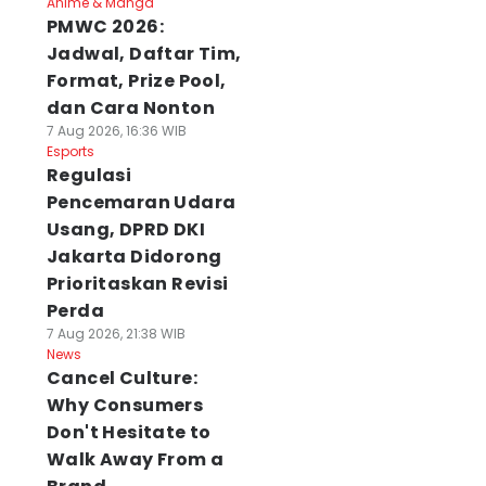
Anime & Manga
PMWC 2026:
Jadwal, Daftar Tim,
Format, Prize Pool,
dan Cara Nonton
7 Aug 2026, 16:36 WIB
Esports
Regulasi
Pencemaran Udara
Usang, DPRD DKI
Jakarta Didorong
Prioritaskan Revisi
Perda
7 Aug 2026, 21:38 WIB
News
Cancel Culture:
Why Consumers
Don't Hesitate to
Walk Away From a