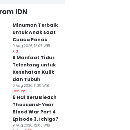
from IDN
Minuman Terbaik
untuk Anak saat
Cuaca Panas
9 Aug 2026, 12:05 WIB
Kid
5 Manfaat Tidur
Telentang untuk
Kesehatan Kulit
dan Tubuh
9 Aug 2026, 11:25 WIB
Beauty
6 Hal Seru Bleach
Thousand-Year
Blood War Part 4
Episode 3, Ichigo?
9 Aug 2026, 12:00 WIB