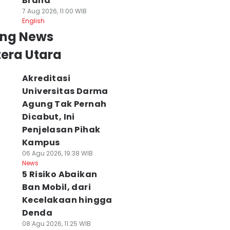
Brand
7 Aug 2026, 11:00 WIB
English
ing News
era Utara
Akreditasi
Universitas Darma
Agung Tak Pernah
Dicabut, Ini
Penjelasan Pihak
Kampus
06 Agu 2026, 19:38 WIB
News
5 Risiko Abaikan
Ban Mobil, dari
Kecelakaan hingga
Denda
08 Agu 2026, 11:25 WIB