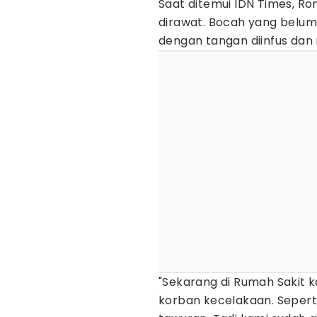
Saat ditemui IDN Times, Ro
dirawat. Bocah yang belum 
dengan tangan diinfus dan
"Sekarang di Rumah Sakit k
korban kecelakaan. Sepert