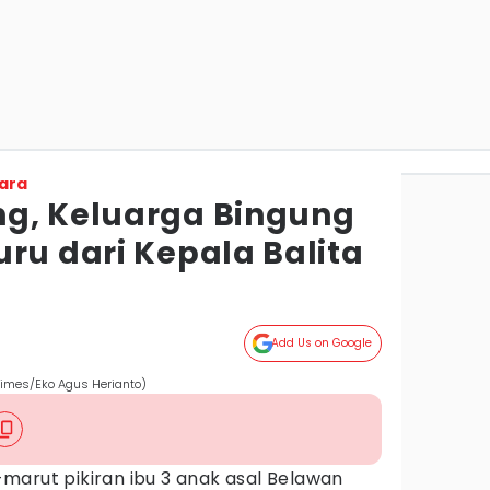
ara
g, Keluarga Bingung
ru dari Kepala Balita
Add Us on Google
Times/Eko Agus Herianto)
-marut pikiran ibu 3 anak asal Belawan