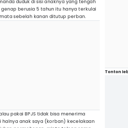
manda duduk di sisi anaknya yang tengah
genap berusia 5 tahun itu hanya terkulai
 mata sebelah kanan ditutup perban.
Tonton leb
alau pakai BPJS tidak bisa menerima
i halnya anak saya (korban) kecelakaan