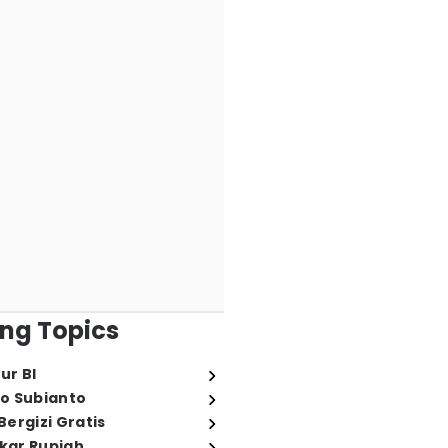
ng Topics
ur BI
o Subianto
ergizi Gratis
ukar Rupiah