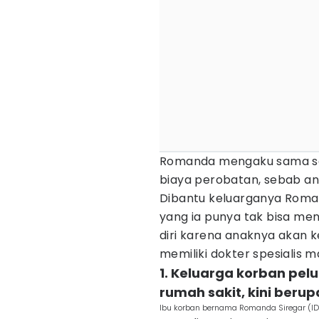
Romanda mengaku sama se
biaya perobatan, sebab an
Dibantu keluarganya Roma
yang ia punya tak bisa men
diri karena anaknya akan k
memiliki dokter spesialis m
1. Keluarga korban pel
rumah sakit, kini berup
Ibu korban bernama Romanda Siregar (ID