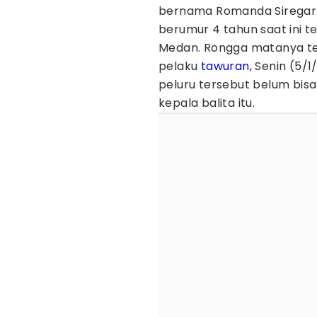
bernama Romanda Siregar.
berumur 4 tahun saat ini t
Medan. Rongga matanya te
pelaku
tawuran
, Senin (5/1
peluru tersebut belum bisa
kepala balita itu.