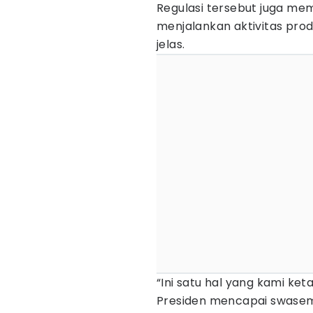
Regulasi tersebut juga me
menjalankan aktivitas pro
jelas.
“Ini satu hal yang kami ket
Presiden mencapai swasem