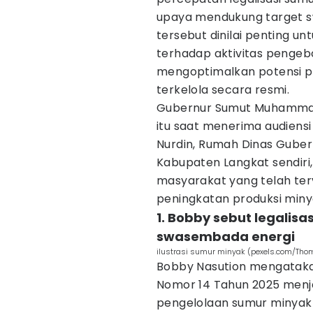
upaya mendukung target s
tersebut dinilai penting 
terhadap aktivitas pengeb
mengoptimalkan potensi pr
terkelola secara resmi.
Gubernur Sumut Muhammad
itu saat menerima audiensi
Nurdin, Rumah Dinas Guber
Kabupaten Langkat sendiri
masyarakat yang telah ter
peningkatan produksi miny
1. Bobby sebut legalis
swasembada energi
ilustrasi sumur minyak (pexels.com/Tho
Bobby Nasution mengatak
Nomor 14 Tahun 2025 menja
pengelolaan sumur minyak 