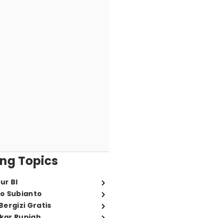
ng Topics
ur BI
o Subianto
ergizi Gratis
ukar Rupiah