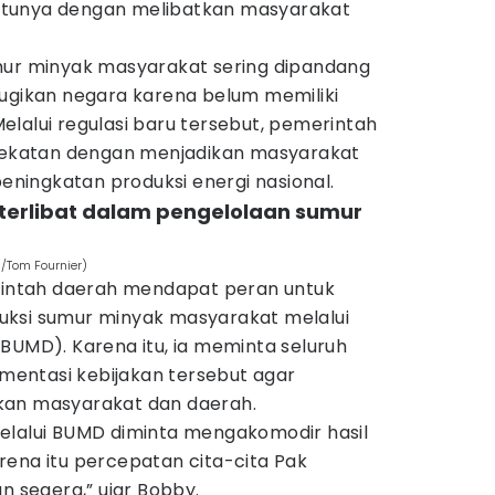
 satunya dengan melibatkan masyarakat
mur minyak masyarakat sering dipandang
rugikan negara karena belum memiliki
lalui regulasi baru tersebut, pemerintah
katan dengan menjadikan masyarakat
peningkatan produksi energi nasional.
 terlibat dalam pengelolaan sumur
/Tom Fournier)
ntah daerah mendapat peran untuk
uksi sumur minyak masyarakat melalui
BUMD). Karena itu, ia meminta seluruh
entasi kebijakan tersebut agar
kan masyarakat dan daerah.
elalui BUMD diminta mengakomodir hasil
rena itu percepatan cita-cita Pak
n segera,” ujar Bobby.