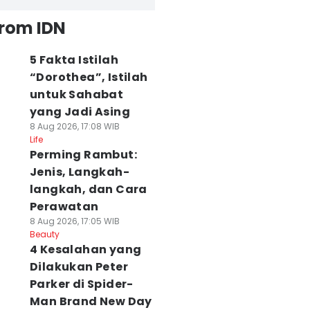
from IDN
5 Fakta Istilah
“Dorothea”, Istilah
untuk Sahabat
yang Jadi Asing
8 Aug 2026, 17:08 WIB
Life
Perming Rambut:
Jenis, Langkah-
langkah, dan Cara
Perawatan
8 Aug 2026, 17:05 WIB
Beauty
4 Kesalahan yang
Dilakukan Peter
Parker di Spider-
Man Brand New Day