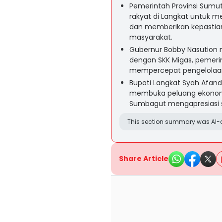
Pemerintah Provinsi Sumu
rakyat di Langkat untuk 
dan memberikan kepastian
masyarakat.
Gubernur Bobby Nasution 
dengan SKK Migas, pemeri
mempercepat pengelolaan 
Bupati Langkat Syah Afand
membuka peluang ekonomi
Sumbagut mengapresiasi s
This section summary was AI-a
Share Article