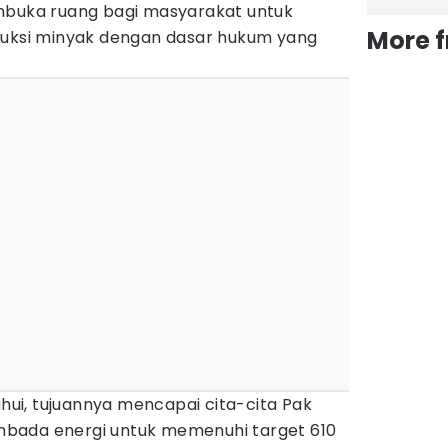
mbuka ruang bagi masyarakat untuk
More 
duksi minyak dengan dasar hukum yang
ahui, tujuannya mencapai cita-cita Pak
bada energi untuk memenuhi target 610