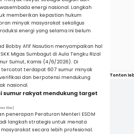
wasembada energi nasional. Langkah
untuk memberikan kepastian hukum
oran minyak masyarakat sekaligus
oduksi energi yang selama ini belum
 Bobby Afif Nasution menyampaikan hal
 SKK Migas Sumbagut di Aula Tengku Rizal
nur Sumut, Kamis (4/6/2026). Di
, tercatat terdapat 607 sumur minyak
Tonton leb
verifikasi dan berpotensi mendukung
ak nasional.
asi sumur rakyat mendukung target
mas Kloc)
an penerapan Peraturan Menteri ESDM
di langkah strategis untuk menata
masyarakat secara lebih profesional.