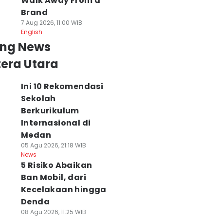
Walk Away From a
Brand
7 Aug 2026, 11:00 WIB
English
ing News
era Utara
Ini 10 Rekomendasi
Sekolah
Berkurikulum
Internasional di
Medan
05 Agu 2026, 21:18 WIB
News
5 Risiko Abaikan
Ban Mobil, dari
Kecelakaan hingga
Denda
08 Agu 2026, 11:25 WIB