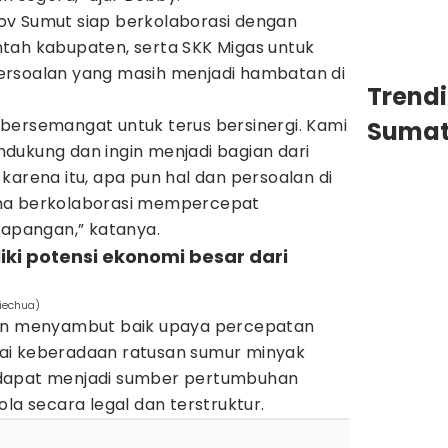
ov Sumut siap berkolaborasi dengan
tah kabupaten, serta SKK Migas untuk
ersoalan yang masih menjadi hambatan di
Trend
bersemangat untuk terus bersinergi. Kami
Sumat
dukung dan ingin menjadi bagian dari
karena itu, apa pun hal dan persoalan di
ma berkolaborasi mempercepat
lapangan,” katanya.
liki potensi ekonomi besar dari
iechua)
din menyambut baik upaya percepatan
nilai keberadaan ratusan sumur minyak
dapat menjadi sumber pertumbuhan
la secara legal dan terstruktur.