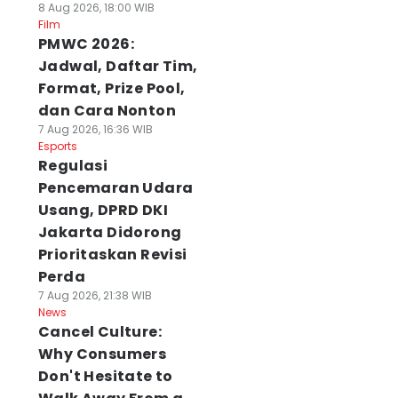
8 Aug 2026, 18:00 WIB
Film
PMWC 2026:
Jadwal, Daftar Tim,
Format, Prize Pool,
dan Cara Nonton
7 Aug 2026, 16:36 WIB
Esports
Regulasi
Pencemaran Udara
Usang, DPRD DKI
Jakarta Didorong
Prioritaskan Revisi
Perda
7 Aug 2026, 21:38 WIB
News
Cancel Culture:
Why Consumers
Don't Hesitate to