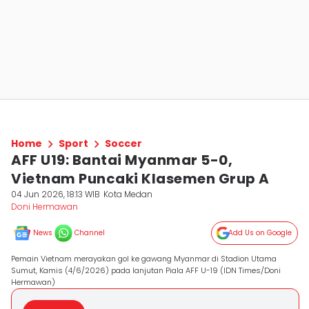
Home
Sport
Soccer
AFF U19: Bantai Myanmar 5-0,
Vietnam Puncaki Klasemen Grup A
04 Jun 2026, 18:13 WIB
Kota Medan
Doni Hermawan
News
Channel
Add Us on Google
Pemain Vietnam merayakan gol ke gawang Myanmar di Stadion Utama
Sumut, Kamis (4/6/2026) pada lanjutan Piala AFF U-19 (IDN Times/Doni
Hermawan)