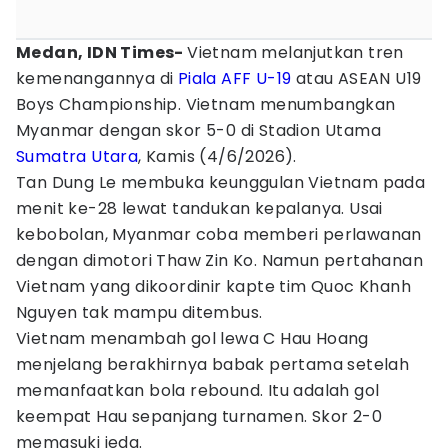
Medan, IDN Times-
Vietnam melanjutkan tren
kemenangannya di
Piala AFF U-19
atau ASEAN U19
Boys Championship. Vietnam menumbangkan
Myanmar dengan skor 5-0 di Stadion Utama
Sumatra Utara
, Kamis (4/6/2026).
Tan Dung Le membuka keunggulan Vietnam pada
menit ke-28 lewat tandukan kepalanya. Usai
kebobolan, Myanmar coba memberi perlawanan
dengan dimotori Thaw Zin Ko. Namun pertahanan
Vietnam yang dikoordinir kapte tim Quoc Khanh
Nguyen tak mampu ditembus.
Vietnam menambah gol lewa C Hau Hoang
menjelang berakhirnya babak pertama setelah
memanfaatkan bola rebound. Itu adalah gol
keempat Hau sepanjang turnamen. Skor 2-0
memasuki jeda.