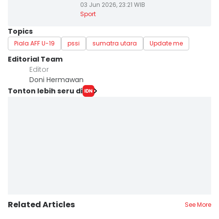
03 Jun 2026, 23:21 WIB
Sport
Topics
Piala AFF U-19
pssi
sumatra utara
Update me
Editorial Team
Editor
Doni Hermawan
Tonton lebih seru di
Related Articles
See More