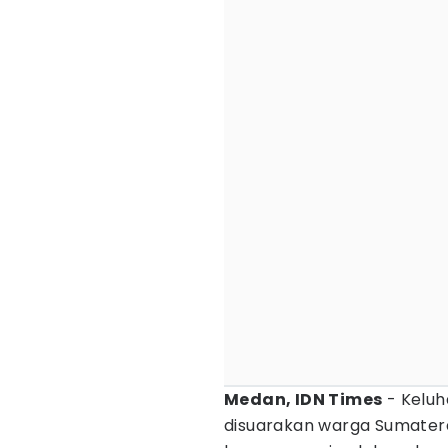
Medan, IDN Times
- Keluh
disuarakan warga Sumatera