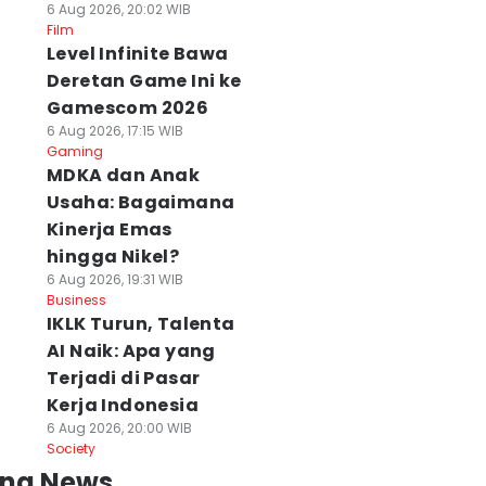
6 Aug 2026, 20:02 WIB
Film
Level Infinite Bawa
Deretan Game Ini ke
Gamescom 2026
6 Aug 2026, 17:15 WIB
Gaming
MDKA dan Anak
Usaha: Bagaimana
Kinerja Emas
hingga Nikel?
6 Aug 2026, 19:31 WIB
Business
IKLK Turun, Talenta
AI Naik: Apa yang
Terjadi di Pasar
Kerja Indonesia
6 Aug 2026, 20:00 WIB
Society
ing News