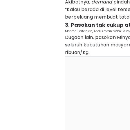
Akibatnya,
demand
pindah
“Kalau berada di level ter
berpeluang membuat tata n
3. Pasokan tak cukup 
Menteri Pertanian, Andi Amran sidak Min
Dugaan lain, pasokan Mi
seluruh kebutuhan masyara
ribuan/Kg.