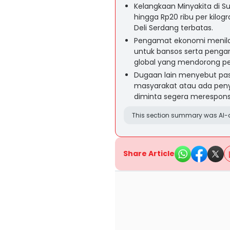
Kelangkaan Minyakita di 
hingga Rp20 ribu per kilo
Deli Serdang terbatas.
Pengamat ekonomi menilai
untuk bansos serta penga
global yang mendorong pe
Dugaan lain menyebut pa
masyarakat atau ada pen
diminta segera merespons 
This section summary was AI-a
Share Article