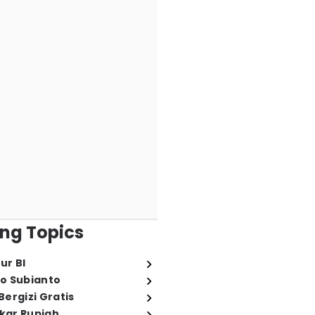
ng Topics
ur BI
o Subianto
ergizi Gratis
ukar Rupiah