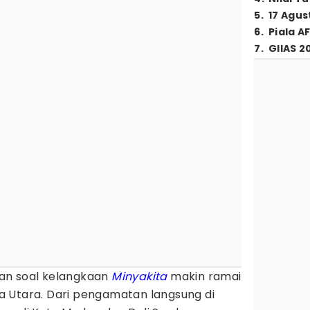
5
.
17 Agus
6
.
Piala A
7
.
GIIAS 2
an soal kelangkaan
Minyakita
makin ramai
 Utara. Dari pengamatan langsung di