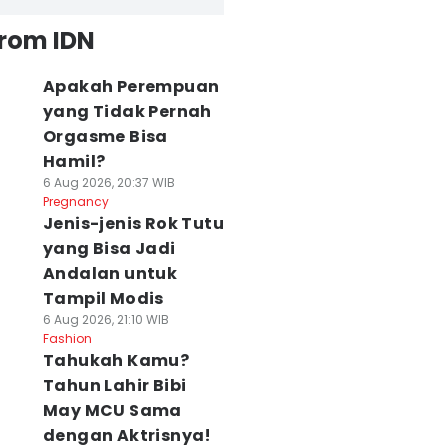
from IDN
Apakah Perempuan
yang Tidak Pernah
Orgasme Bisa
Hamil?
6 Aug 2026, 20:37 WIB
Pregnancy
Jenis-jenis Rok Tutu
yang Bisa Jadi
Andalan untuk
Tampil Modis
6 Aug 2026, 21:10 WIB
Fashion
Tahukah Kamu?
Tahun Lahir Bibi
May MCU Sama
dengan Aktrisnya!