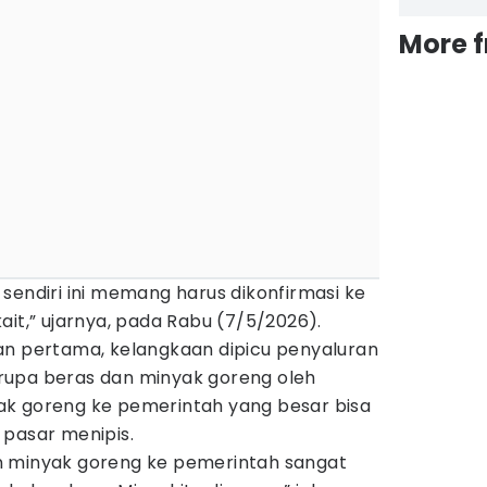
More 
sendiri ini memang harus dikonfirmasi ke
ait,” ujarnya, pada Rabu (7/5/2026).
an pertama, kelangkaan dipicu penyaluran
upa beras dan minyak goreng oleh
ak goreng ke pemerintah yang besar bisa
 pasar menipis.
n minyak goreng ke pemerintah sangat