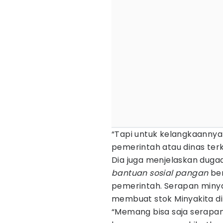
“Tapi untuk kelangkaannya 
pemerintah atau dinas terk
Dia juga menjelaskan duga
bantuan sosial pangan
ber
pemerintah. Serapan miny
membuat stok Minyakita di
“Memang bisa saja serapa