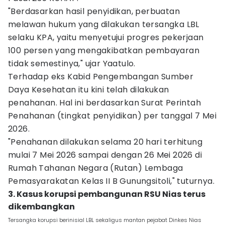
"Berdasarkan hasil penyidikan, perbuatan
melawan hukum yang dilakukan tersangka LBL
selaku KPA, yaitu menyetujui progres pekerjaan
100 persen yang mengakibatkan pembayaran
tidak semestinya," ujar Yaatulo.
Terhadap eks Kabid Pengembangan Sumber
Daya Kesehatan itu kini telah dilakukan
penahanan. Hal ini berdasarkan Surat Perintah
Penahanan (tingkat penyidikan) per tanggal 7 Mei
2026.
"Penahanan dilakukan selama 20 hari terhitung
mulai 7 Mei 2026 sampai dengan 26 Mei 2026 di
Rumah Tahanan Negara (Rutan) Lembaga
Pemasyarakatan Kelas II B Gunungsitoli," tuturnya.
3. Kasus korupsi pembangunan RSU Nias terus
dikembangkan
Tersangka korupsi berinisial LBL sekaligus mantan pejabat Dinkes Nias