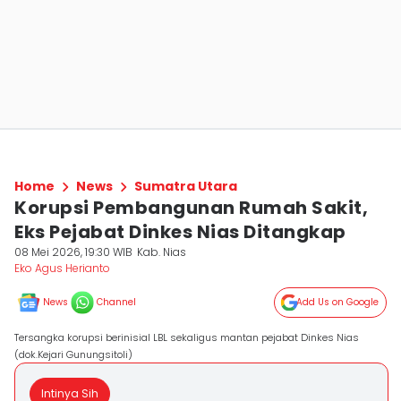
Home
News
Sumatra Utara
Korupsi Pembangunan Rumah Sakit,
Eks Pejabat Dinkes Nias Ditangkap
08 Mei 2026, 19:30 WIB
Kab. Nias
Eko Agus Herianto
News
Channel
Add Us on Google
Tersangka korupsi berinisial LBL sekaligus mantan pejabat Dinkes Nias
(dok.Kejari Gunungsitoli)
Intinya Sih