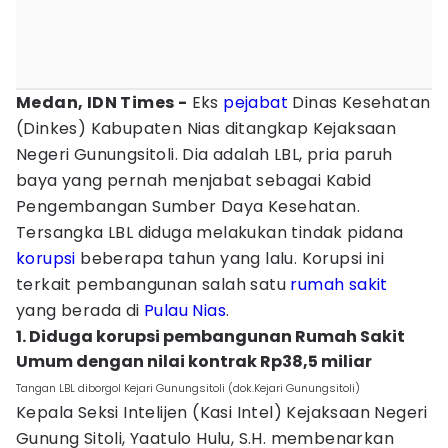
Medan, IDN Times -
Eks
pejabat
Dinas Kesehatan
(Dinkes) Kabupaten Nias ditangkap Kejaksaan
Negeri Gunungsitoli. Dia adalah LBL, pria paruh
baya yang pernah menjabat sebagai Kabid
Pengembangan Sumber Daya Kesehatan.
Tersangka LBL diduga melakukan tindak pidana
korupsi
beberapa tahun yang lalu. Korupsi ini
terkait pembangunan salah satu
rumah sakit
yang berada di
Pulau Nias
.
1. Diduga korupsi pembangunan Rumah Sakit
Umum dengan nilai kontrak Rp38,5 miliar
Tangan LBL diborgol Kejari Gunungsitoli (dok.Kejari Gunungsitoli)
Kepala Seksi Intelijen (Kasi Intel) Kejaksaan Negeri
Gunung Sitoli, Yaatulo Hulu, S.H. membenarkan