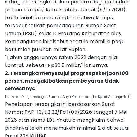
sebagai tersangka dalam perkara dugaan tindak
pidana korupsi," kata Yaatulo, Jumat (8/5/2026).
Lebih lanjut ia menerangkan bahwa korupsi
tersebut terkait pembangunan Rumah Sakit
Umum (RSU) kelas D Pratama Kabupaten Nias.
Pembangunan ini disebut Yaatulo memiliki pagu
berjumlah puluhan miliar Rupiah.
"Tahun anggarannya tahun 2022 dengan nilai
kontrak sebesar Rp38,5 miliar," lanjutnya.
2. Tersangka menyetujui progres pekerjaan 100
persen, mengakibatkan pembayaran tidak
semestinya
Eks Kabid Pengembangan Sumber Daya Kesehatan (dok.Kejari Gunungsitoli)
Penetapan tersangka ini berdasarkan Surat
Nomor: TAP-13/L.2.22/Fd.1/05/2026 tanggal 7 Mei
2026 atas nama LBL. Yaatulo mengklaim bahwa
pihaknya telah menemukan minimal 2 alat sesuai
Pasal 235 KUHAP.