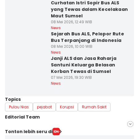
Curhatan Istri Sopir Bus ALS
yang Tewas dalam Kecelakaan
Maut Sumsel
08 Mei 2026, 12:49 WIB
News
Sejarah Bus ALS, Pelopor Rute
Bus Terpanjang di Indonesia
08 Mei 2026, 10:00 WIB
News
Janji ALS dan Jasa Raharja
Santuni Keluarga Belasan
Korban Tewas di Sumsel
07 Mei 2026, 19:30 WIB
News
Topics
Pulau Nias
pejabat
Korupsi
Rumah Sakit
Editorial Team
Editor
Tonton lebih seru di
IDN Times Hyperlocal