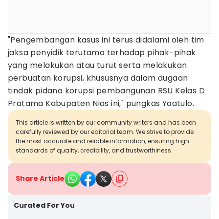
"Pengembangan kasus ini terus didalami oleh tim
jaksa penyidik terutama terhadap pihak-pihak
yang melakukan atau turut serta melakukan
perbuatan korupsi, khususnya dalam dugaan
tindak pidana korupsi pembangunan RSU Kelas D
Pratama Kabupaten Nias ini," pungkas Yaatulo.
This article is written by our community writers and has been
carefully reviewed by our editorial team. We strive to provide
the most accurate and reliable information, ensuring high
standards of quality, credibility, and trustworthiness.
Share Article
Curated For You