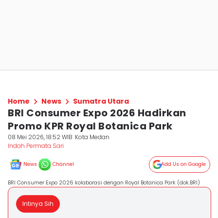
Home
News
Sumatra Utara
BRI Consumer Expo 2026 Hadirkan
Promo KPR Royal Botanica Park
08 Mei 2026, 18:52 WIB
Kota Medan
Indah Permata Sari
News
Channel
Add Us on Google
BRI Consumer Expo 2026 kolaborasi dengan Royal Botanica Park (dok.BRI)
Intinya Sih