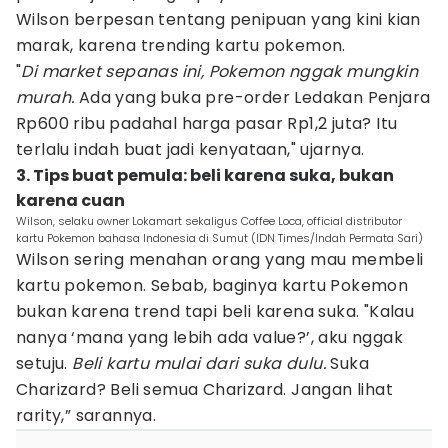
Wilson berpesan tentang penipuan yang kini kian
marak, karena trending kartu pokemon.
"
Di market sepanas ini, Pokemon nggak mungkin
murah.
Ada yang buka pre-order Ledakan Penjara
Rp600 ribu padahal harga pasar Rp1,2 juta? Itu
terlalu indah buat jadi kenyataan," ujarnya.
3. Tips buat pemula: beli karena suka, bukan
karena cuan
Wilson, selaku owner Lokamart sekaligus Coffee Loca, official distributor
kartu Pokemon bahasa Indonesia di Sumut (IDN Times/Indah Permata Sari)
Wilson sering menahan orang yang mau membeli
kartu pokemon. Sebab, baginya kartu Pokemon
bukan karena trend tapi beli karena suka. "Kalau
nanya ‘mana yang lebih ada value?’, aku nggak
setuju.
Beli kartu mulai dari suka dulu.
Suka
Charizard? Beli semua Charizard. Jangan lihat
rarity,” sarannya.