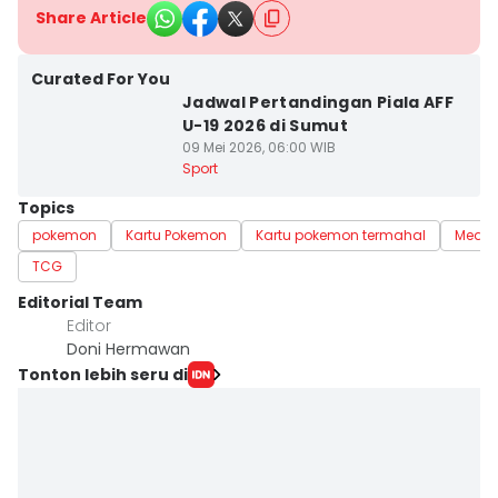
Share Article
Curated For You
Jadwal Pertandingan Piala AFF
U-19 2026 di Sumut
09 Mei 2026, 06:00 WIB
Sport
Topics
pokemon
Kartu Pokemon
Kartu pokemon termahal
Meda
TCG
Editorial Team
Editor
Doni Hermawan
Tonton lebih seru di