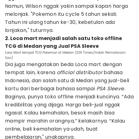
Namun, Wilson nggak yakin sampai kapan harga
melonjak. "Pokemon itu cycle 5 tahun sekali.
Tahun ini ulang tahun ke-30, kebetulan ada
lonjakan," tuturnya.
2. Loca mart menjadi salah satu toko offline
TCG di Medan yang Jual PSA Sleeve
Loca Mart tempat TCG Pokemon di Medan (IDN Times/Indah Permatasari
Sari)
Dia juga mengatakan beda Loca mart dengan
tempat lain, karena
official distributor
bahasa
Indonesia, dan salah satu di Medan yang jual-beli
kartu dari berbagai bahasa sampai
PSA Sleeve.
Baginya, punya toko offline menjadi kuncinya. “Ada
kredibilitas yang dijaga. Harga beli-jual nggak
ngasal. Kalau kemahalan, besok masih bisa
mampir marahin orangnya,” kelakarnya. “Kalau
online, beli kemahalan ya udah, buat
pembelajaran," ungkapnya.