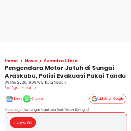
Home
News
Sumatra Utara
Pengendara Motor Jatuh di Sungai
Araskabu, Polisi Evakuasi Pakai Tandu
09 Mei 2026, 19:09 WIB
Kota Medan
Eko Agus Herianto
News
Channel
Add Us on Google
Motor terjun ke sungai Araskabu (dok.Polsek Beringin)
Intinya Sih