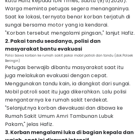
kata Hafiz kepada IDN Times, Sabtu (9/5/2026).
Warga meminta petugas segera menanganinya.
Saat ke lokasi, ternyata benar korban terjatuh di
sungai bersama motor yang ia kendarai.
"Korban tersebut mengalami pingsan," lanjut Hafiz.
2. Pakai tandu seadanya, polisi dan
masyarakat bantu evakuasi
Polisi bawa korban ke rumah sakit pakai mobil patroli dan tandu (dok.Polsek
Beringin)
Petugas berwajib dibantu masyarakat saat itu
juga melakukan evakuasi dengan cepat.
Menggunakan tandu kain, ia diangkat dari sungai.
Mobil patroli saat itu juga dikerahkan. Lalu polisi
mengantarnya ke rumah sakit terdekat.
"Selanjutnya korban dievakuasi dan dibawa ke
Rumah Sakit Umum Amri Tambunan Lubuk
Pakam," jelas Hafiz.
3. Korban mengalami luka di bagian kepala dan