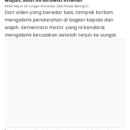
wajah, saat ini dirawat intensif
Motor terjun ke sungai Araskabu (dok.Polsek Beringin)
Dari video yang beredar luas, tampak korban
mengalami pendarahan di bagian kepala dan
wajah. Sementara motor yang ia kendarai
mengalami kerusakan setelah terjun ke sungai.