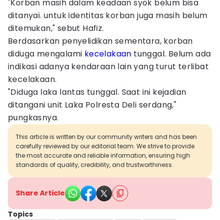
"Korban masih dalam keadaan syok belum bisa
ditanyai. untuk identitas korban juga masih belum
ditemukan," sebut Hafiz.
Berdasarkan penyelidikan sementara, korban
diduga mengalami
kecelakaan
tunggal. Belum ada
indikasi adanya kendaraan lain yang turut terlibat
kecelakaan.
"Diduga laka lantas tunggal. Saat ini kejadian
ditangani unit Laka Polresta Deli serdang,"
pungkasnya.
This article is written by our community writers and has been
carefully reviewed by our editorial team. We strive to provide
the most accurate and reliable information, ensuring high
standards of quality, credibility, and trustworthiness.
Share Article
Topics