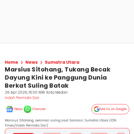
Home
News
Sumatra Utara
Marsius Sitohang, Tukang Becak
Dayung Kini ke Panggung Dunia
Berkat Suling Batak
26 Apr 2026, 16:00 WIB
Kota Medan
Indah Permata Sari
News
Channel
Add Us on Google
Marsius Sitohang, seniman suling asal Samosir, Sumatra Utara (IDN
Times/Indah Permata Sari)