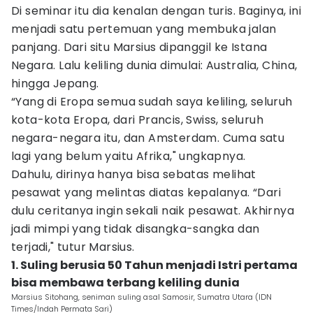
Di seminar itu dia kenalan dengan turis. Baginya, ini
menjadi satu pertemuan yang membuka jalan
panjang. Dari situ Marsius dipanggil ke Istana
Negara. Lalu keliling dunia dimulai: Australia, China,
hingga Jepang.
“Yang di Eropa semua sudah saya keliling, seluruh
kota-kota Eropa, dari Prancis, Swiss, seluruh
negara-negara itu, dan Amsterdam. Cuma satu
lagi yang belum yaitu Afrika," ungkapnya.
Dahulu, dirinya hanya bisa sebatas melihat
pesawat yang melintas diatas kepalanya. “Dari
dulu ceritanya ingin sekali naik pesawat. Akhirnya
jadi mimpi yang tidak disangka-sangka dan
terjadi," tutur Marsius.
1. Suling berusia 50 Tahun menjadi Istri pertama
bisa membawa terbang keliling dunia
Marsius Sitohang, seniman suling asal Samosir, Sumatra Utara (IDN
Times/Indah Permata Sari)