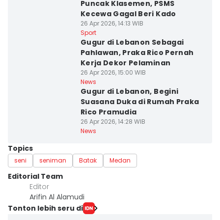
Puncak Klasemen, PSMS
Kecewa Gagal Beri Kado
26 Apr 2026, 14:13 WIB
Sport
Gugur di Lebanon Sebagai
Pahlawan, Praka Rico Pernah
Kerja Dekor Pelaminan
26 Apr 2026, 15:00 WIB
News
Gugur di Lebanon, Begini
Suasana Duka di Rumah Praka
Rico Pramudia
26 Apr 2026, 14:28 WIB
News
Topics
seni
seniman
Batak
Medan
Editorial Team
Editor
Arifin Al Alamudi
Tonton lebih seru di