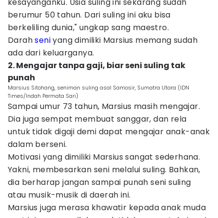
kesayanganku. Usia suling ini sekarang sudah
berumur 50 tahun. Dari suling ini aku bisa
berkeliling dunia," ungkap sang maestro.
Darah
seni
yang dimiliki Marsius memang sudah
ada dari keluarganya.
2. Mengajar tanpa gaji, biar seni suling tak
punah
Marsius Sitohang, seniman suling asal Samosir, Sumatra Utara (IDN
Times/Indah Permata Sari)
Sampai umur 73 tahun, Marsius masih mengajar.
Dia juga sempat membuat sanggar, dan rela
untuk tidak digaji demi dapat mengajar anak-anak
dalam berseni.
Motivasi yang dimiliki Marsius sangat sederhana.
Yakni, membesarkan seni melalui suling. Bahkan,
dia berharap jangan sampai punah seni suling
atau musik-musik di daerah ini.
Marsius juga merasa khawatir kepada anak muda