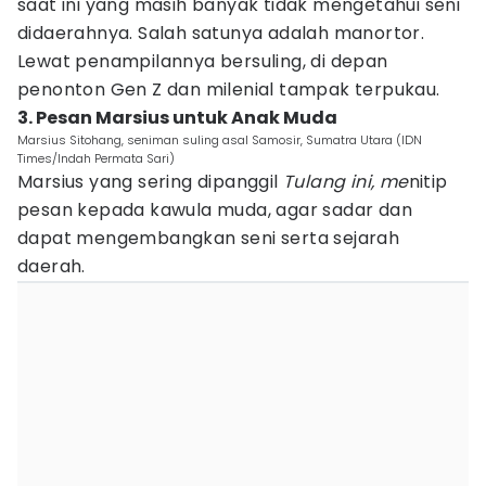
saat ini yang masih banyak tidak mengetahui seni
didaerahnya. Salah satunya adalah manortor.
Lewat penampilannya bersuling, di depan
penonton Gen Z dan milenial tampak terpukau.
3. Pesan Marsius untuk Anak Muda
Marsius Sitohang, seniman suling asal Samosir, Sumatra Utara (IDN
Times/Indah Permata Sari)
Marsius yang sering dipanggil
Tulang ini, me
nitip
pesan kepada kawula muda, agar sadar dan
dapat mengembangkan seni serta sejarah
daerah.