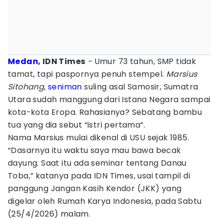
Medan
, IDN Times
-
Umur 73 tahun, SMP tidak
tamat, tapi paspornya penuh stempel.
Marsius
Sitohang
,
seniman
suling asal Samosir, Sumatra
Utara sudah manggung dari Istana Negara sampai
kota-kota Eropa. Rahasianya? Sebatang bambu
tua yang dia sebut “istri pertama”.
Nama Marsius mulai dikenal di USU sejak 1985.
“Dasarnya itu waktu saya mau bawa becak
dayung. Saat itu ada seminar tentang Danau
Toba,” katanya pada IDN Times, usai tampil di
panggung Jangan Kasih Kendor (JKK) yang
digelar oleh Rumah Karya Indonesia, pada Sabtu
(25/4/2026) malam.