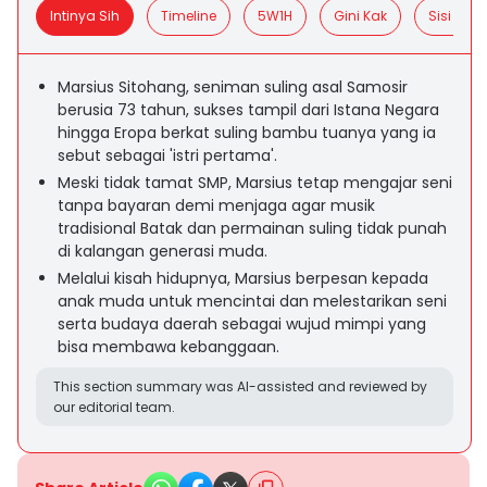
Intinya Sih
Timeline
5W1H
Gini Kak
Sisi Posit
Marsius Sitohang, seniman suling asal Samosir
berusia 73 tahun, sukses tampil dari Istana Negara
hingga Eropa berkat suling bambu tuanya yang ia
sebut sebagai 'istri pertama'.
Meski tidak tamat SMP, Marsius tetap mengajar seni
tanpa bayaran demi menjaga agar musik
tradisional Batak dan permainan suling tidak punah
di kalangan generasi muda.
Melalui kisah hidupnya, Marsius berpesan kepada
anak muda untuk mencintai dan melestarikan seni
serta budaya daerah sebagai wujud mimpi yang
bisa membawa kebanggaan.
This section summary was AI-assisted and reviewed by
our editorial team.