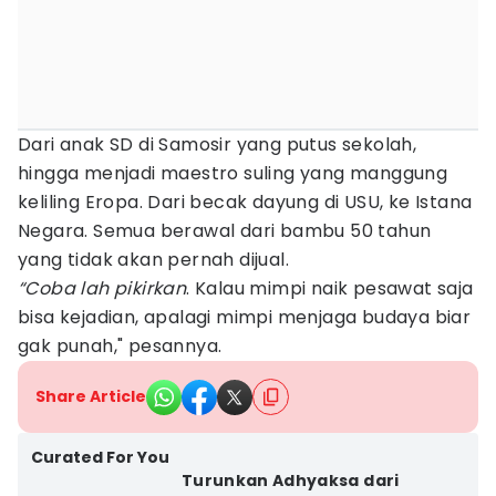
Dari anak SD di Samosir yang putus sekolah,
hingga menjadi maestro suling yang manggung
keliling Eropa. Dari becak dayung di USU, ke Istana
Negara. Semua berawal dari bambu 50 tahun
yang tidak akan pernah dijual.
“Coba lah pikirkan
. Kalau mimpi naik pesawat saja
bisa kejadian, apalagi mimpi menjaga budaya biar
gak punah," pesannya.
Share Article
Curated For You
Turunkan Adhyaksa dari