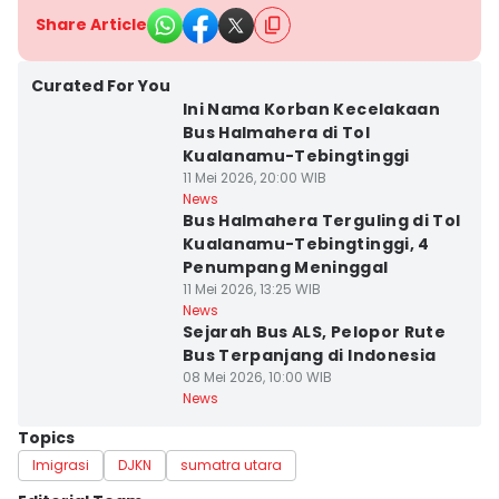
Share Article
Curated For You
Ini Nama Korban Kecelakaan
Bus Halmahera di Tol
Kualanamu-Tebingtinggi
11 Mei 2026, 20:00 WIB
News
Bus Halmahera Terguling di Tol
Kualanamu-Tebingtinggi, 4
Penumpang Meninggal
11 Mei 2026, 13:25 WIB
News
Sejarah Bus ALS, Pelopor Rute
Bus Terpanjang di Indonesia
08 Mei 2026, 10:00 WIB
News
Topics
Imigrasi
DJKN
sumatra utara