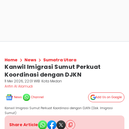
Home
News
Sumatra Utara
Kanwil Imigrasi Sumut Perkuat
Koordinasi dengan DJKN
11 Mei 2026, 22:01 WIB
Kota Medan
Arifin Al Alamudi
News
Channel
Add Us on Google
Kanwil Imigrasi Sumut Perkuat Koordinasi dengan DJKN (Dok. Imigrasi
Sumut)
Share Article