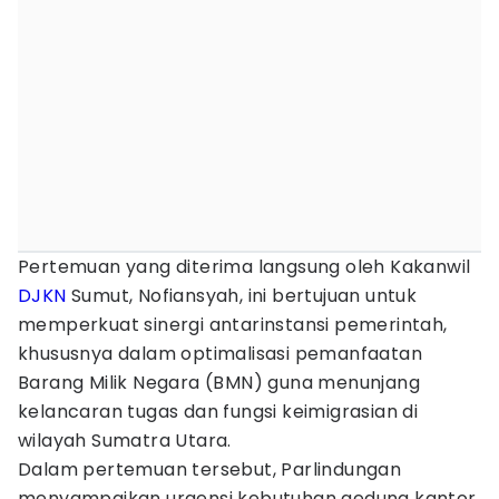
Pertemuan yang diterima langsung oleh Kakanwil
DJKN
Sumut, Nofiansyah, ini bertujuan untuk
memperkuat sinergi antarinstansi pemerintah,
khususnya dalam optimalisasi pemanfaatan
Barang Milik Negara (BMN) guna menunjang
kelancaran tugas dan fungsi keimigrasian di
wilayah Sumatra Utara.
Dalam pertemuan tersebut, Parlindungan
menyampaikan urgensi kebutuhan gedung kantor