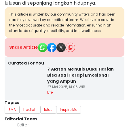
lulusan di sepanjang langkah hidupnya.
This article is written by our community writers and has been
carefully reviewed by our editorial team. We strive to provide
the most accurate and reliable information, ensuring high
standards of quality, credibility, and trustworthiness.
Share Article
Curated For You
7 Alasan Menulis Buku Harian
Bisa Jadi Terapi Emosional
yang Ampuh
27 Mei 2025, 14:06 WIB
Life
Topics
SMA
hadiah
lulus
Inspire Me
Editorial Team
Editor