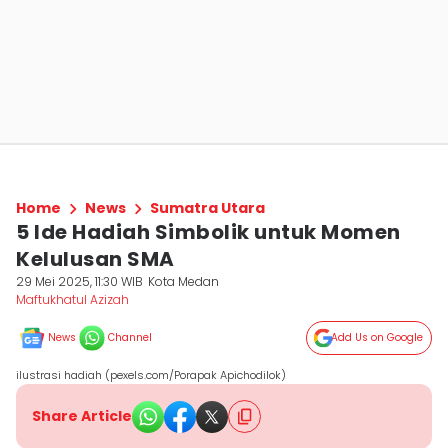
Home
News
Sumatra Utara
5 Ide Hadiah Simbolik untuk Momen
Kelulusan SMA
29 Mei 2025, 11:30 WIB
Kota Medan
Maftukhatul Azizah
News
Channel
Add Us on Google
ilustrasi hadiah (pexels.com/Porapak Apichodilok)
Share Article