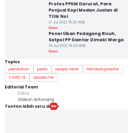
Protes PPKM Darurat, Para
Penjual Kopi Medan Jualan di
Titik Nol
17 Jul 2021, 15:20 WIB
News
Penertiban Pedagang Ricuh,
Satpol PP Siantar Dimaki Warga
19 Jul 2021, 18:00 WIB
News
Topics
pernikahan
pesta
resepsi nikah
Pematangsiantar
COVID-19
Update me
Editorial Team
Editor
Gideon Aritonang
Tonton lebih seru di