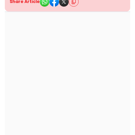
Share Article