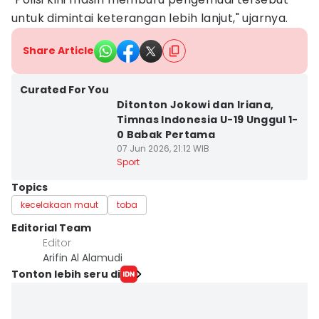
untuk dimintai keterangan lebih lanjut," ujarnya.
Share Article
Curated For You
Ditonton Jokowi dan Iriana,
Timnas Indonesia U-19 Unggul 1-
0 Babak Pertama
07 Jun 2026, 21:12 WIB
Sport
Topics
kecelakaan maut
toba
Editorial Team
Editor
Arifin Al Alamudi
Tonton lebih seru di