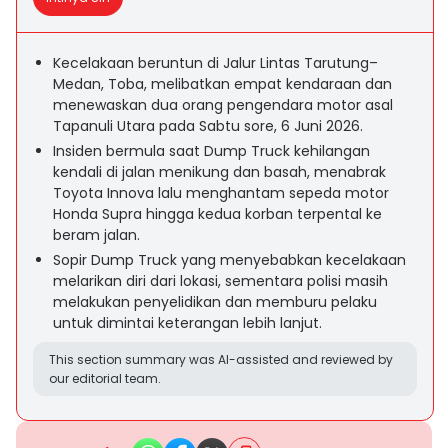
Kecelakaan beruntun di Jalur Lintas Tarutung–
Medan, Toba, melibatkan empat kendaraan dan
menewaskan dua orang pengendara motor asal
Tapanuli Utara pada Sabtu sore, 6 Juni 2026.
Insiden bermula saat Dump Truck kehilangan
kendali di jalan menikung dan basah, menabrak
Toyota Innova lalu menghantam sepeda motor
Honda Supra hingga kedua korban terpental ke
beram jalan.
Sopir Dump Truck yang menyebabkan kecelakaan
melarikan diri dari lokasi, sementara polisi masih
melakukan penyelidikan dan memburu pelaku
untuk dimintai keterangan lebih lanjut.
This section summary was AI-assisted and reviewed by
our editorial team.