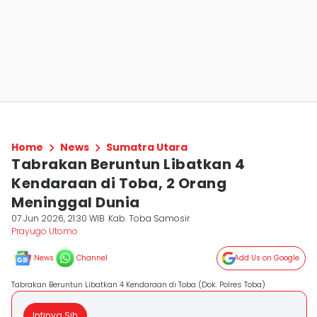
Home
News
Sumatra Utara
Tabrakan Beruntun Libatkan 4
Kendaraan di Toba, 2 Orang
Meninggal Dunia
07 Jun 2026, 21:30 WIB
Kab. Toba Samosir
Prayugo Utomo
News
Channel
Add Us on Google
Tabrakan Beruntun Libatkan 4 Kendaraan di Toba (Dok. Polres Toba)
Intinya Sih