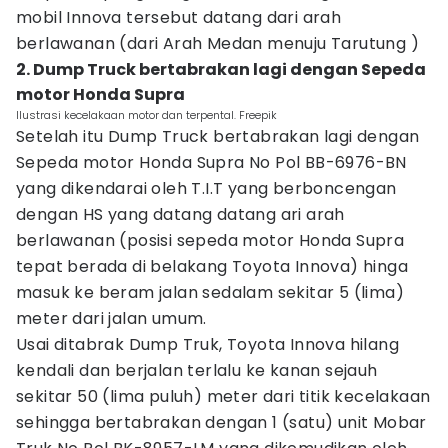
mobil Innova tersebut datang dari arah
berlawanan (dari Arah Medan menuju Tarutung )
2. Dump Truck bertabrakan lagi dengan Sepeda
motor Honda Supra
Ilustrasi kecelakaan motor dan terpental. Freepik
Setelah itu Dump Truck bertabrakan lagi dengan
Sepeda motor Honda Supra No Pol BB-6976-BN
yang dikendarai oleh T.I.T yang berboncengan
dengan HS yang datang datang ari arah
berlawanan (posisi sepeda motor Honda Supra
tepat berada di belakang Toyota Innova) hinga
masuk ke beram jalan sedalam sekitar 5 (lima)
meter dari jalan umum.
Usai ditabrak Dump Truk, Toyota Innova hilang
kendali dan berjalan terlalu ke kanan sejauh
sekitar 50 (lima puluh) meter dari titik kecelakaan
sehingga bertabrakan dengan 1 (satu) unit Mobar