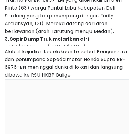
Truk No Pol BK-8957-LM yang dikemudikan oleh
Rinto (63) warga Pantai Labu Kabupaten Deli
Serdang yang berpenumpang dengan Fadly
Ardiansyah, (21). Mereka datang dari arah
berlawanan (arah Tarutung menuju Medan).
3. Sopir Dump Truk melarikan diri
ilustrasi kecelakaan mobil (freepik.com/fxquadro)
Akibat kejadian kecelakaan tersebut Pengendara
dan penumpang Sepeda motor Honda Supra BB-
6976-BN meninggal dunia di lokasi dan langsung
dibawa ke RSU HKBP Balige.