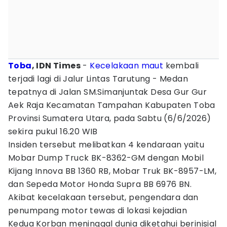
Toba
, IDN Times
-
Kecelakaan maut
kembali
terjadi lagi di Jalur Lintas Tarutung - Medan
tepatnya di Jalan SM.Simanjuntak Desa Gur Gur
Aek Raja Kecamatan Tampahan Kabupaten Toba
Provinsi Sumatera Utara, pada Sabtu (6/6/2026)
sekira pukul 16.20 WIB
Insiden tersebut melibatkan 4 kendaraan yaitu
Mobar Dump Truck BK-8362-GM dengan Mobil
Kijang Innova BB 1360 RB, Mobar Truk BK-8957-LM,
dan Sepeda Motor Honda Supra BB 6976 BN.
Akibat kecelakaan tersebut, pengendara dan
penumpang motor tewas di lokasi kejadian
Kedua Korban meninggal dunia diketahui berinisial