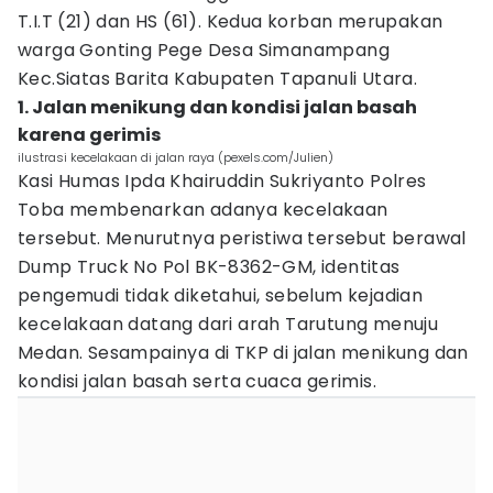
T.I.T (21) dan HS (61). Kedua korban merupakan
warga Gonting Pege Desa Simanampang
Kec.Siatas Barita Kabupaten Tapanuli Utara.
1. Jalan menikung dan kondisi jalan basah
karena gerimis
ilustrasi kecelakaan di jalan raya (pexels.com/Julien)
Kasi Humas Ipda Khairuddin Sukriyanto Polres
Toba membenarkan adanya kecelakaan
tersebut. Menurutnya peristiwa tersebut berawal
Dump Truck No Pol BK-8362-GM, identitas
pengemudi tidak diketahui, sebelum kejadian
kecelakaan datang dari arah Tarutung menuju
Medan. Sesampainya di TKP di jalan menikung dan
kondisi jalan basah serta cuaca gerimis.