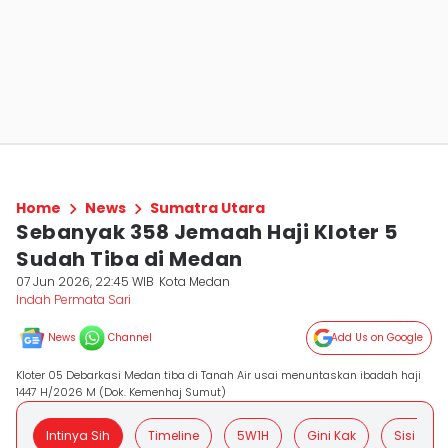
Home
News
Sumatra Utara
Sebanyak 358 Jemaah Haji Kloter 5
Sudah Tiba di Medan
07 Jun 2026, 22:45 WIB
Kota Medan
Indah Permata Sari
News
Channel
Add Us on Google
Kloter 05 Debarkasi Medan tiba di Tanah Air usai menuntaskan ibadah haji
1447 H/2026 M (Dok. Kemenhaj Sumut)
Intinya Sih
Timeline
5W1H
Gini Kak
Sisi Posit