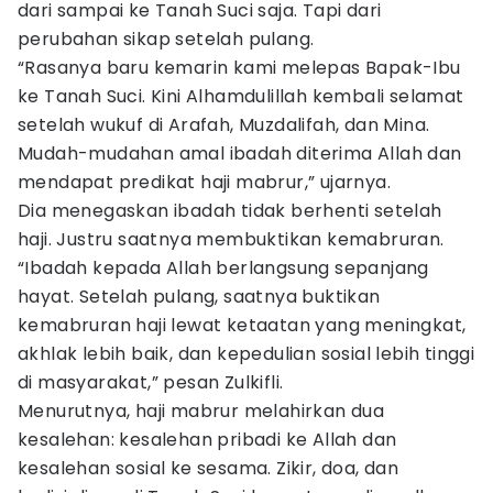
dari sampai ke Tanah Suci saja. Tapi dari
perubahan sikap setelah pulang.
“Rasanya baru kemarin kami melepas Bapak-Ibu
ke Tanah Suci. Kini Alhamdulillah kembali selamat
setelah wukuf di Arafah, Muzdalifah, dan Mina.
Mudah-mudahan amal ibadah diterima Allah dan
mendapat predikat haji mabrur,” ujarnya.
Dia menegaskan ibadah tidak berhenti setelah
haji. Justru saatnya membuktikan kemabruran.
“Ibadah kepada Allah berlangsung sepanjang
hayat. Setelah pulang, saatnya buktikan
kemabruran haji lewat ketaatan yang meningkat,
akhlak lebih baik, dan kepedulian sosial lebih tinggi
di masyarakat,” pesan Zulkifli.
Menurutnya, haji mabrur melahirkan dua
kesalehan: kesalehan pribadi ke Allah dan
kesalehan sosial ke sesama. Zikir, doa, dan