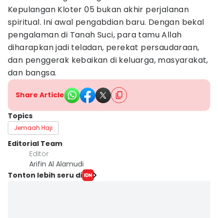
Kepulangan Kloter 05 bukan akhir perjalanan
spiritual. Ini awal pengabdian baru. Dengan bekal
pengalaman di Tanah Suci, para tamu Allah
diharapkan jadi teladan, perekat persaudaraan,
dan penggerak kebaikan di keluarga, masyarakat,
dan bangsa.
Share Article
Topics
Jemaah Haji
Editorial Team
Editor
Arifin Al Alamudi
Tonton lebih seru di