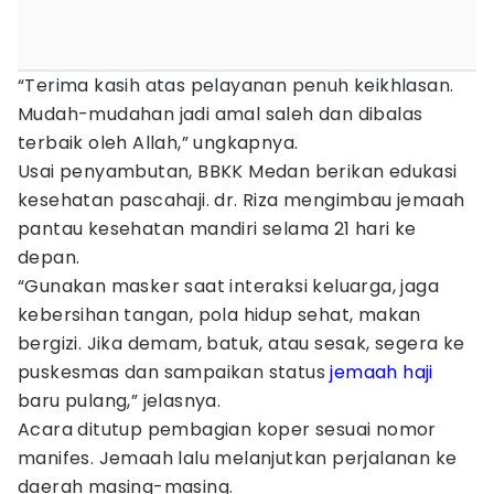
“Terima kasih atas pelayanan penuh keikhlasan.
Mudah-mudahan jadi amal saleh dan dibalas
terbaik oleh Allah,” ungkapnya.
Usai penyambutan, BBKK Medan berikan edukasi
kesehatan pascahaji. dr. Riza mengimbau jemaah
pantau kesehatan mandiri selama 21 hari ke
depan.
“Gunakan masker saat interaksi keluarga, jaga
kebersihan tangan, pola hidup sehat, makan
bergizi. Jika demam, batuk, atau sesak, segera ke
puskesmas dan sampaikan status
jemaah haji
baru pulang,” jelasnya.
Acara ditutup pembagian koper sesuai nomor
manifes. Jemaah lalu melanjutkan perjalanan ke
daerah masing-masing.