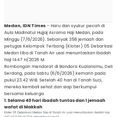
Medan, IDN Times
– Haru dan syukur pecah di
Aula Madinatul Hujjaj Asrama Haji Medan, pada
Minggu (7/6/2026). Sebanyak 358 jemaah dan
petugas Kelompok Terbang (Kloter) 05 Debarkasi
Medan tiba di Tanah Air usai menuntaskan ibadah
haji 1447 H/2026 M.
Rombongan mendarat di Bandara Kualanamu, Deli
Serdang, pada Sabtu (6/6/2026) kemarin pada
pukul 23.42 WIB. Setelah 40 hari di Tanah Suci,
mereka kembali sehat dan siap berkumpul
bersama keluarga.
1. Selama 40 hari ibadah tuntas dan 1 jemaah
wafat di Makkah
Kloter 05 Debarkasi Medan tiba di Tanah Air usai menuntaskan ibadah haji
1447 H/2026 M (Dok. Kemenhaj Sumut)