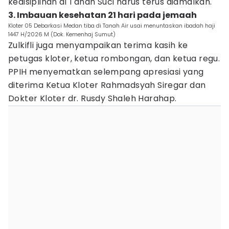
kedisiplinan di Tanah Suci harus terus diamalkan.
3. Imbauan kesehatan 21 hari pada jemaah
Kloter 05 Debarkasi Medan tiba di Tanah Air usai menuntaskan ibadah haji
1447 H/2026 M (Dok. Kemenhaj Sumut)
Zulkifli juga menyampaikan terima kasih ke
petugas kloter, ketua rombongan, dan ketua regu.
PPIH menyematkan selempang apresiasi yang
diterima Ketua Kloter Rahmadsyah Siregar dan
Dokter Kloter dr. Rusdy Shaleh Harahap.