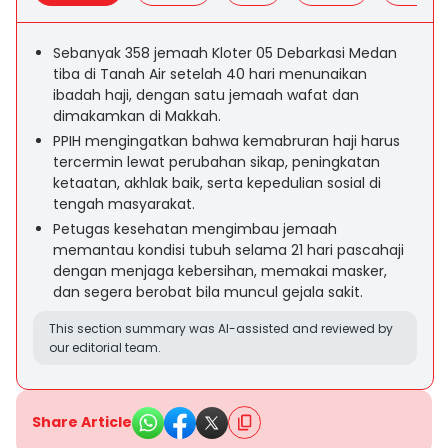
Sebanyak 358 jemaah Kloter 05 Debarkasi Medan
tiba di Tanah Air setelah 40 hari menunaikan
ibadah haji, dengan satu jemaah wafat dan
dimakamkan di Makkah.
PPIH mengingatkan bahwa kemabruran haji harus
tercermin lewat perubahan sikap, peningkatan
ketaatan, akhlak baik, serta kepedulian sosial di
tengah masyarakat.
Petugas kesehatan mengimbau jemaah
memantau kondisi tubuh selama 21 hari pascahaji
dengan menjaga kebersihan, memakai masker,
dan segera berobat bila muncul gejala sakit.
This section summary was AI-assisted and reviewed by
our editorial team.
Share Article