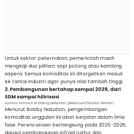
Untuk sektor peternakan, pemerintah masih
mengkaji dua pilihan: sapi potong atau kambing
sapera. Semua komoditas ini ditargetkan masuk
ke rantai industri agar punya nilai tambah tinggi.
2. Pembangunan bertahap sampai 2029, dari
SDM sampai hilirisasi
Ilustrasi hilirisasi di bidang pertanian (pexels.com/Nicolas Veithen)
Menurut Bobby Nasution, pengembangan
komoditas unggulan ini akan berjalan dalam lima
fase. Perencanaan berlangsung pada 2025–2026,
disusul pembangunan infrastruktur dan