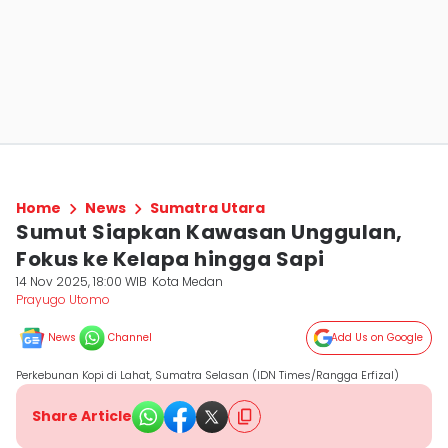
Home
News
Sumatra Utara
Sumut Siapkan Kawasan Unggulan,
Fokus ke Kelapa hingga Sapi
14 Nov 2025, 18:00 WIB
Kota Medan
Prayugo Utomo
News
Channel
Add Us on Google
Perkebunan Kopi di Lahat, Sumatra Selasan (IDN Times/Rangga Erfizal)
Share Article