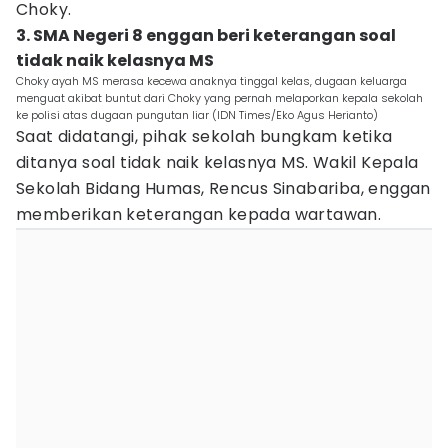
Choky.
3. SMA Negeri 8 enggan beri keterangan soal
tidak naik kelasnya MS
Choky ayah MS merasa kecewa anaknya tinggal kelas, dugaan keluarga
menguat akibat buntut dari Choky yang pernah melaporkan kepala sekolah
ke polisi atas dugaan pungutan liar (IDN Times/Eko Agus Herianto)
Saat didatangi, pihak sekolah bungkam ketika
ditanya soal tidak naik kelasnya MS. Wakil Kepala
Sekolah Bidang Humas, Rencus Sinabariba, enggan
memberikan keterangan kepada wartawan.