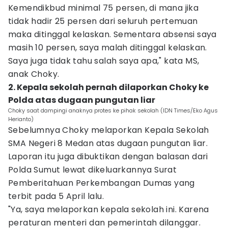
Kemendikbud minimal 75 persen, di mana jika
tidak hadir 25 persen dari seluruh pertemuan
maka ditinggal kelaskan. Sementara absensi saya
masih 10 persen, saya malah ditinggal kelaskan.
Saya juga tidak tahu salah saya apa," kata MS,
anak Choky.
2. Kepala sekolah pernah dilaporkan Choky ke
Polda atas dugaan pungutan liar
Choky saat dampingi anaknya protes ke pihak sekolah (IDN Times/Eko Agus
Herianto)
Sebelumnya Choky melaporkan Kepala Sekolah
SMA Negeri 8 Medan atas dugaan pungutan liar.
Laporan itu juga dibuktikan dengan balasan dari
Polda Sumut lewat dikeluarkannya Surat
Pemberitahuan Perkembangan Dumas yang
terbit pada 5 April lalu.
"Ya, saya melaporkan kepala sekolah ini. Karena
peraturan menteri dan pemerintah dilanggar.