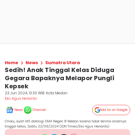
Home
News
Sumatra Utara
Sedih! Anak Tinggal Kelas Diduga
Gegara Bapaknya Melapor Pungli
Kepsek
23 Jun 2024, 13:30 WIB
Kota Medan
Eko Agus Herianto
News
Channel
Add Us on Google
Choky, ayah MS datangi SMA Negeri 8 Medan karena tidak terima anaknya
tinggal kelas, Sabtu 22/06/2024 (IDN Times/Eko Agus Herianto)