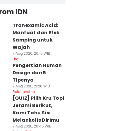
from IDN
Tranexamic Acid:
Manfaat dan Efek
Samping untuk
Wajah
7 Aug 2026, 20:10 WIB
Life
Pengertian Human
Design dan 5
Tipenya
7 Aug 2026, 21:20 WIB
Relationship
[QUIZ] Pilih Kru Topi
Jerami Berikut,
Kami Tahu Sisi
Melankolis Dirimu
7 Aug 2026, 20:45 WIB