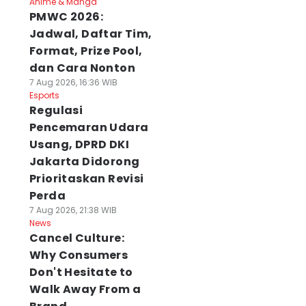
Anime & Manga
PMWC 2026:
Jadwal, Daftar Tim,
Format, Prize Pool,
dan Cara Nonton
7 Aug 2026, 16:36 WIB
Esports
Regulasi
Pencemaran Udara
Usang, DPRD DKI
Jakarta Didorong
Prioritaskan Revisi
Perda
7 Aug 2026, 21:38 WIB
News
Cancel Culture:
Why Consumers
Don't Hesitate to
Walk Away From a