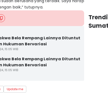
 sudah berusaha yang terbaik. Saya harap
ngan baik,” tutupnya.
Trend
Sumat
akwa Bela Rempang Lainnya Dituntut
n Hukuman Bervariasi
24, 15:05 WIB
akwa Bela Rempang Lainnya Dituntut
n Hukuman Bervariasi
24, 15:05 WIB
i
Update me