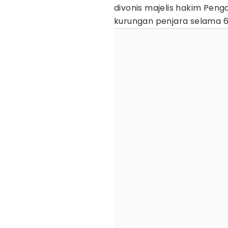
divonis majelis hakim Pen
kurungan penjara selama 6