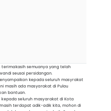
m, terimakasih semuanya yang telah
wandi seusai persidangan.
 menyampaikan kepada seluruh masyrakat
ni masih ada masyarakat di Pulau
an bantuan.
n kepada seluruh masyarakat di Kota
sih terdapat adik-adik kita, mohon di