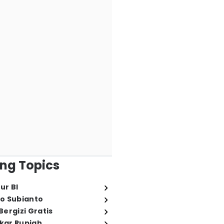
ng Topics
ur BI
o Subianto
ergizi Gratis
ukar Rupiah