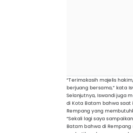
“Terimakasih majelis haki
berjuang bersama,” kata Is
Selanjutnya, Iswandi juga
di Kota Batam bahwa saat i
Rempang yang membutuhk
“Sekali lagi saya sampaika
Batam bahwa di Rempang ma