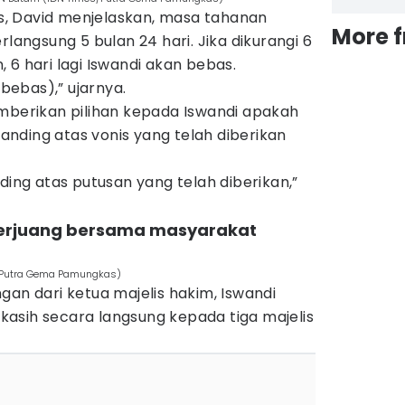
, David menjelaskan, masa tahanan
More 
rlangsung 5 bulan 24 hari. Jika dikurangi 6
 6 hari lagi Iswandi akan bebas.
(bebas),” ujarnya.
emberikan pilihan kepada Iswandi apakah
nding atas vonis yang telah diberikan
ding atas putusan yang telah diberikan,”
 berjuang bersama masyarakat
s/Putra Gema Pamungkas)
gan dari ketua majelis hakim, Iswandi
asih secara langsung kepada tiga majelis