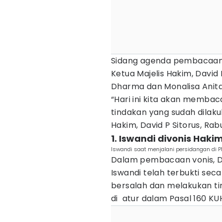
Sidang agenda pembacaan p
Ketua Majelis Hakim, David
Dharma dan Monalisa Anita 
“Hari ini kita akan memba
tindakan yang sudah dilaku
Hakim, David P Sitorus, Ra
1. Iswandi divonis Hak
Iswandi saat menjalani persidangan di
Dalam pembacaan vonis, D
Iswandi telah terbukti se
bersalah dan melakukan t
di atur dalam Pasal 160 KU