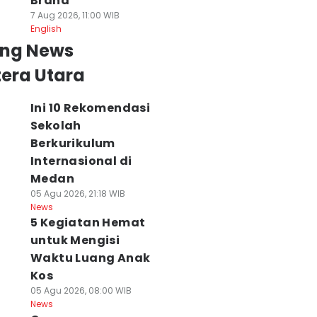
Brand
7 Aug 2026, 11:00 WIB
English
ing News
era Utara
Ini 10 Rekomendasi
Sekolah
Berkurikulum
Internasional di
Medan
05 Agu 2026, 21:18 WIB
News
5 Kegiatan Hemat
untuk Mengisi
Waktu Luang Anak
Kos
05 Agu 2026, 08:00 WIB
News