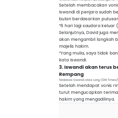
Setelah membacakan vonis
Iswandi di penjara sudah be
bulan berdasarkan putusan,
“6 hari lagi saudara keluar 
Selanjutnya, David juga m
akan mengambil langkah ba
majelis hakim.
“Yang mulia, saya tidak ban
kata Iswandi.
3. Iswandi akan terus
Rempang
Terdakwa Iswandi alias Long (IDN Time
Setelah mendapat vonis rin
turut mengucapkan terimak
hakim yang mengadilinya.