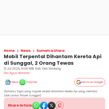
Home
News
Sumatra Utara
Mobil Terpental Dihantam Kereta Api
di Sunggal, 2 Orang Tewas
13 Jul 2024, 14:06 WIB
Kab. Deli Serdang
Eko Agus Herianto
News
Channel
Add Us on Google
Daihatsu Sigra yang ringsek akibat dihantam Kereta Api yang melintas
(dok.Lantas Polsek Sunggal)
Share Article