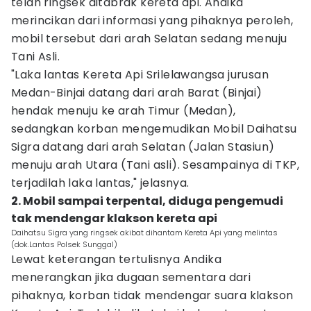
telah ringsek ditabrak kereta api. Andika
merincikan dari informasi yang pihaknya peroleh,
mobil tersebut dari arah Selatan sedang menuju
Tani Asli.
"Laka lantas Kereta Api Srilelawangsa jurusan
Medan-Binjai datang dari arah Barat (Binjai)
hendak menuju ke arah Timur (Medan),
sedangkan korban mengemudikan Mobil Daihatsu
Sigra datang dari arah Selatan (Jalan Stasiun)
menuju arah Utara (Tani asli). Sesampainya di TKP,
terjadilah laka lantas," jelasnya.
2. Mobil sampai terpental, diduga pengemudi
tak mendengar klakson kereta api
Daihatsu Sigra yang ringsek akibat dihantam Kereta Api yang melintas
(dok.Lantas Polsek Sunggal)
Lewat keterangan tertulisnya Andika
menerangkan jika dugaan sementara dari
pihaknya, korban tidak mendengar suara klakson