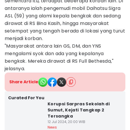
Sementara itu, terdapat beberapa korban lain. Di
antaranya ialah pengemudi mobil Daihatsu Sigra
ASL (59) yang alami kepala bengkak dan sedang
dirawat di RS Bina Kasih, hingga masyarakat
setempat yang tengah berada di lokasi yang turut
menjadi korban.
"Masyarakat antara lain GS, DM, dan YNS
mengalami syok dan ada yang kepalanya
bengkak. Mereka dirawat di RS Full Bethesda,"
jelasnya.
Share Article
Curated For You
Korupsi Sarpras Sekolah di
Sumut, Kejati Tangkap 2
Tersangka
12 Jul 2024, 20:00 WIB
News