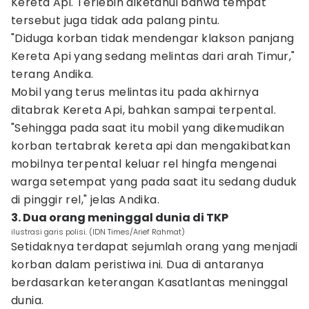
Kereta Api. Terlebih diketahui bahwa tempat
tersebut juga tidak ada palang pintu.
"Diduga korban tidak mendengar klakson panjang
Kereta Api yang sedang melintas dari arah Timur,"
terang Andika.
Mobil yang terus melintas itu pada akhirnya
ditabrak Kereta Api, bahkan sampai terpental.
"Sehingga pada saat itu mobil yang dikemudikan
korban tertabrak kereta api dan mengakibatkan
mobilnya terpental keluar rel hingfa mengenai
warga setempat yang pada saat itu sedang duduk
di pinggir rel," jelas Andika.
3. Dua orang meninggal dunia di TKP
ilustrasi garis polisi. (IDN Times/Arief Rahmat)
Setidaknya terdapat sejumlah orang yang menjadi
korban dalam peristiwa ini. Dua di antaranya
berdasarkan keterangan Kasatlantas meninggal
dunia.