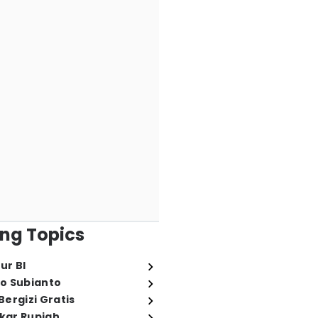
ng Topics
ur BI
o Subianto
ergizi Gratis
ukar Rupiah