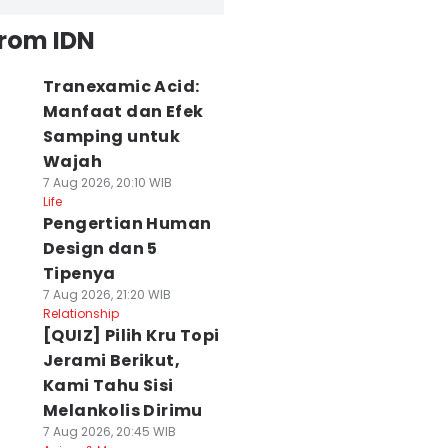
from IDN
Tranexamic Acid:
Manfaat dan Efek
Samping untuk
Wajah
7 Aug 2026, 20:10 WIB
Life
Pengertian Human
Design dan 5
Tipenya
7 Aug 2026, 21:20 WIB
Relationship
[QUIZ] Pilih Kru Topi
Jerami Berikut,
Kami Tahu Sisi
Melankolis Dirimu
7 Aug 2026, 20:45 WIB