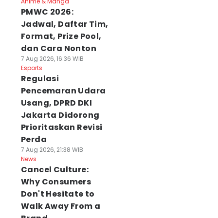
Anime & Manga
PMWC 2026:
Jadwal, Daftar Tim,
Format, Prize Pool,
dan Cara Nonton
7 Aug 2026, 16:36 WIB
Esports
Regulasi
Pencemaran Udara
Usang, DPRD DKI
Jakarta Didorong
Prioritaskan Revisi
Perda
7 Aug 2026, 21:38 WIB
News
Cancel Culture:
Why Consumers
Don't Hesitate to
Walk Away From a