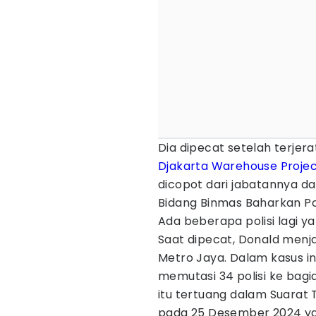
Dia dipecat setelah terje
Djakarta Warehouse Proje
dicopot dari jabatannya da
Bidang Binmas Baharkan Pol
Ada beberapa polisi lagi 
Saat dipecat, Donald menj
Metro Jaya. Dalam kasus in
memutasi 34 polisi ke bag
itu tertuang dalam Suarat
pada 25 Desember 2024 ya