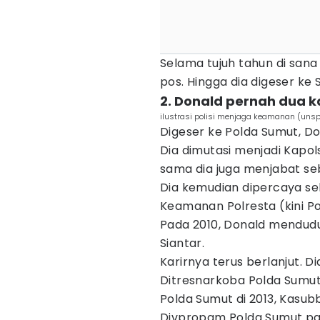
Selama tujuh tahun di sana
pos. Hingga dia digeser ke
2. Donald pernah dua k
ilustrasi polisi menjaga keamanan (uns
Digeser ke Polda Sumut, D
Dia dimutasi menjadi Kapo
sama dia juga menjabat se
Dia kemudian dipercaya seb
Keamanan Polresta (kini P
Pada 2010, Donald mendud
Siantar.
Karirnya terus berlanjut. D
Ditresnarkoba Polda Sumut 
Polda Sumut di 2013, Kas
Divpropam Polda Sumut pad