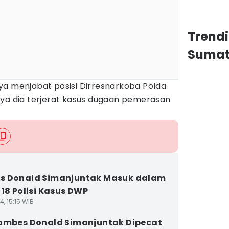
Trend
Sumat
ya menjabat posisi Dirresnarkoba Polda
nya dia terjerat kasus dugaan pemerasan
s Donald Simanjuntak Masuk dalam
 18 Polisi Kasus DWP
4, 15:15 WIB
ombes Donald Simanjuntak Dipecat