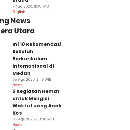
Brand
7 Aug 2026, 11:00 WIB
English
ing News
era Utara
Ini 10 Rekomendasi
Sekolah
Berkurikulum
Internasional di
Medan
05 Agu 2026, 21:18 WIB
News
5 Kegiatan Hemat
untuk Mengisi
Waktu Luang Anak
Kos
05 Agu 2026, 08:00 WIB
News