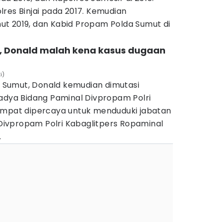
res Binjai pada 2017. Kemudian
t 2019, dan Kabid Propam Polda Sumut di
, Donald malah kena kasus dugaan
i)
di Sumut, Donald kemudian dimutasi
Madya Bidang Paminal Divpropam Polri
empat dipercaya untuk menduduki jabatan
ivpropam Polri Kabaglitpers Ropaminal
.