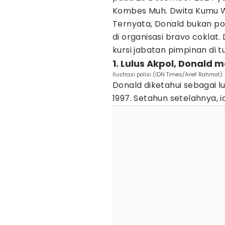
Kombes Muh. Dwita Kumu 
Ternyata, Donald bukan po
di organisasi bravo coklat
kursi jabatan pimpinan di tu
1. Lulus Akpol, Donald m
Ilustrasi polisi (IDN Times/Arief Rahmat)
Donald diketahui sebagai l
1997. Setahun setelahnya, i