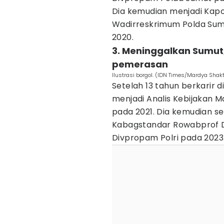
Dia kemudian menjadi Kapol
Wadirreskrimum Polda Sumu
2020.
3. Meninggalkan Sumut
pemerasan
Ilustrasi borgol. (IDN Times/Mardya Shakt
Setelah 13 tahun berkarir 
menjadi Analis Kebijakan 
pada 2021. Dia kemudian s
Kabagstandar Rowabprof D
Divpropam Polri pada 2023