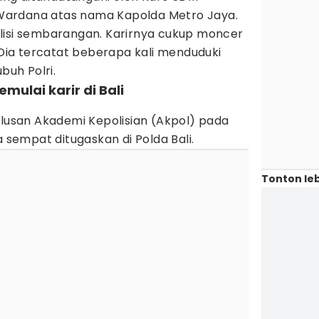
Wardana atas nama Kapolda Metro Jaya.
lisi sembarangan. Karirnya cukup moncer
. Dia tercatat beberapa kali menduduki
buh Polri.
emulai karir di Bali
ulusan Akademi Kepolisian (Akpol) pada
a sempat ditugaskan di Polda Bali.
Tonton leb