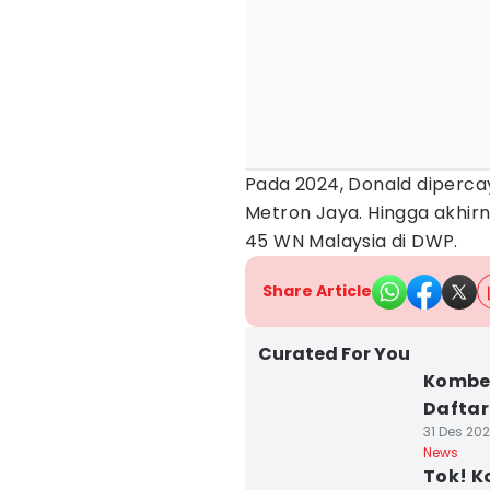
Pada 2024, Donald diperca
Metron Jaya. Hingga akhir
45 WN Malaysia di DWP.
Share Article
Curated For You
Kombe
Daftar
31 Des 202
News
Tok! K