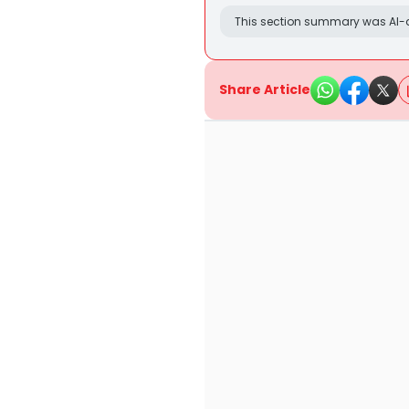
This section summary was AI-a
Share Article