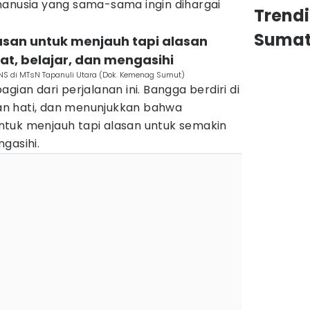
manusia yang sama-sama ingin dihargai
Trend
Sumat
asan untuk menjauh tapi alasan
t, belajar, dan mengasihi
NS di MTsN Tapanuli Utara (Dok. Kemenag Sumut)
gian dari perjalanan ini. Bangga berdiri di
n hati, dan menunjukkan bahwa
tuk menjauh tapi alasan untuk semakin
gasihi.