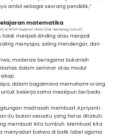
ya ambil sebagai seorang pendidik,”
 pelajaran matematika
NS di MTsN Tapanuli Utara (Dok. Kemenag Sumut)
 tidak menjadi dinding atau menjadi
aling menyapa, saling mendengar, dan
bahwa, moderasi beragama bukanlah
dibahas dalam seminar atau modul
sikap.
nyapa, dalam bagaimana memahami orang
n untuk bekerja sama meskipun berbeda
ingkungan madrasah membuat Apriyanti
 itu bukan sesuatu yang harus ditakuti.
ng membuat kita tumbuh. Membuat kita
ta menyadari bahwa di balik label agama