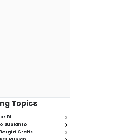
ng Topics
ur BI
o Subianto
ergizi Gratis
ukar Rupiah