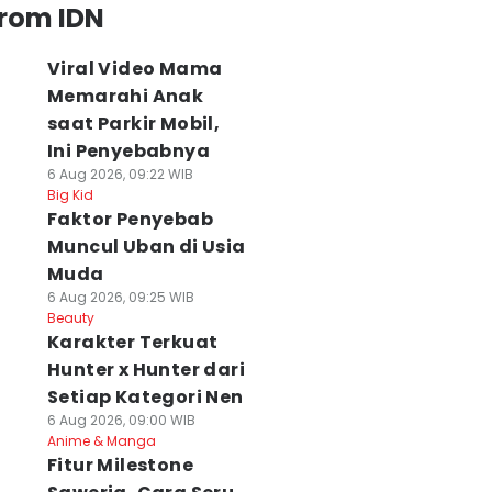
from IDN
Viral Video Mama
Memarahi Anak
saat Parkir Mobil,
Ini Penyebabnya
6 Aug 2026, 09:22 WIB
Big Kid
Faktor Penyebab
Muncul Uban di Usia
Muda
6 Aug 2026, 09:25 WIB
Beauty
Karakter Terkuat
Hunter x Hunter dari
Setiap Kategori Nen
6 Aug 2026, 09:00 WIB
Anime & Manga
Fitur Milestone