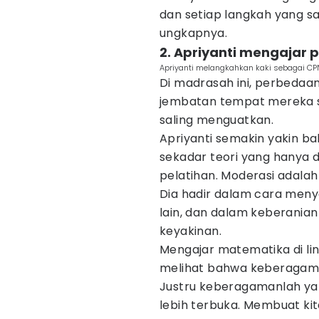
dan setiap langkah yang sa
ungkapnya.
2. Apriyanti mengajar
Apriyanti melangkahkan kaki sebagai CP
Di madrasah ini, perbedaan
jembatan tempat mereka s
saling menguatkan.
Apriyanti semakin yakin 
sekadar teori yang hanya 
pelatihan. Moderasi adalah 
Dia hadir dalam cara me
lain, dan dalam keberania
keyakinan.
Mengajar matematika di l
melihat bahwa keberagaman
Justru keberagamanlah ya
lebih terbuka. Membuat ki