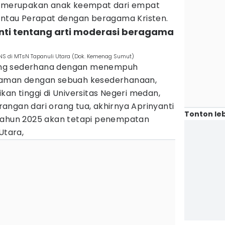
ng merupakan anak keempat dari empat
Rantau Perapat dengan beragama Kristen.
nti tentang arti moderasi beragama
NS di MTsN Tapanuli Utara (Dok. Kemenag Sumut)
 yang sederhana dengan menempuh
laman dengan sebuah kesederhanaan,
kan tinggi di Universitas Negeri medan,
angan dari orang tua, akhirnya Aprinyanti
Tonton leb
 tahun 2025 akan tetapi penempatan
Utara,