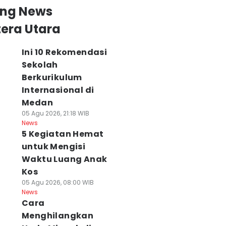
ing News
era Utara
Ini 10 Rekomendasi
Sekolah
Berkurikulum
Internasional di
Medan
05 Agu 2026, 21:18 WIB
News
5 Kegiatan Hemat
untuk Mengisi
Waktu Luang Anak
Kos
05 Agu 2026, 08:00 WIB
News
Cara
Menghilangkan