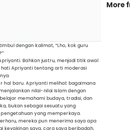
More 
imbul dengan kalimat, “Lho, kok guru
?”
priyanti. Bahkan justru, menjadi titik awal
ati Apriyanti tentang arti moderasi
nya.
jar hal baru. Apriyanti melihat bagaimana
menjalankan nilai-nilai Islam dengan
 belajar memahami budaya, tradisi, dan
a, bukan sebagai sesuatu yang
i pengetahuan yang memperkaya.
terharu, mereka pun menerima saya apa
 keyakinan saya, cara saya beribadah,