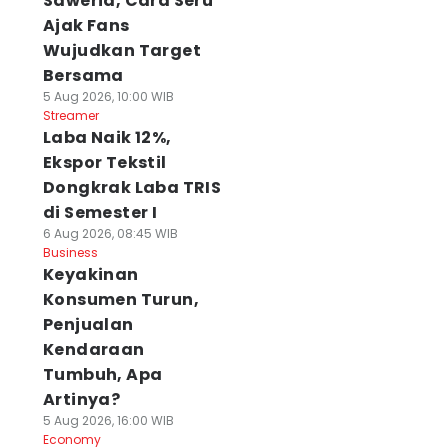
Saweria, Cara Seru
Ajak Fans
Wujudkan Target
Bersama
5 Aug 2026, 10:00 WIB
Streamer
Laba Naik 12%,
Ekspor Tekstil
Dongkrak Laba TRIS
di Semester I
6 Aug 2026, 08:45 WIB
Business
Keyakinan
Konsumen Turun,
Penjualan
Kendaraan
Tumbuh, Apa
Artinya?
5 Aug 2026, 16:00 WIB
Economy