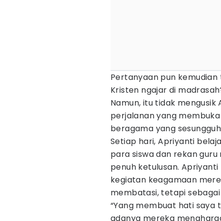
Pertanyaan pun kemudian t
Kristen ngajar di madrasah
Namun, itu tidak mengusik A
perjalanan yang membuka h
beragama yang sesungguh
Setiap hari, Apriyanti bela
para siswa dan rekan guru 
penuh ketulusan. Apriyanti
kegiatan keagamaan merek
membatasi, tetapi sebaga
“Yang membuat hati saya 
adanya mereka menghargai