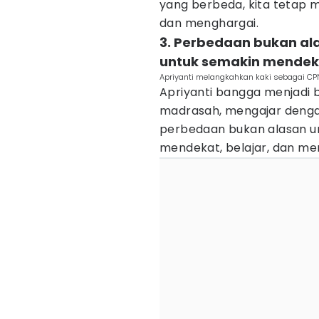
yang berbeda, kita tetap 
dan menghargai.
3. Perbedaan bukan al
untuk semakin mendeka
Apriyanti melangkahkan kaki sebagai CP
Apriyanti bangga menjadi ba
madrasah, mengajar denga
perbedaan bukan alasan un
mendekat, belajar, dan men