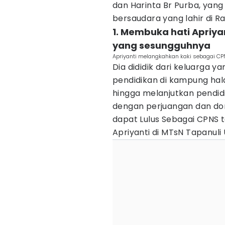
dan Harinta Br Purba, ya
bersaudara yang lahir di 
1. Membuka hati Apriya
yang sesungguhnya
Apriyanti melangkahkan kaki sebagai CP
Dia dididik dari keluarga
pendidikan di kampung ha
hingga melanjutkan pendidi
dengan perjuangan dan dor
dapat Lulus Sebagai CPNS
Apriyanti di MTsN Tapanuli 