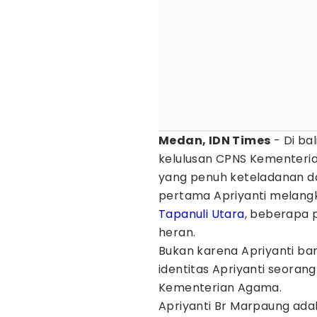
Medan, IDN Times
- Di ba
kelulusan CPNS Kementerian
yang penuh keteladanan d
pertama Apriyanti melangk
Tapanuli Utara
, beberapa
heran.
Bukan karena Apriyanti ba
identitas Apriyanti seoran
Kementerian Agama.
Apriyanti Br Marpaung ada