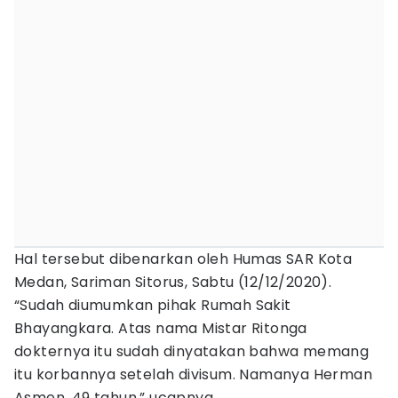
Hal tersebut dibenarkan oleh Humas SAR Kota
Medan, Sariman Sitorus, Sabtu (12/12/2020).
“Sudah diumumkan pihak Rumah Sakit
Bhayangkara. Atas nama Mistar Ritonga
dokternya itu sudah dinyatakan bahwa memang
itu korbannya setelah divisum. Namanya Herman
Asmen, 49 tahun,” ucapnya.