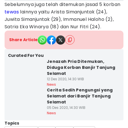
Sebelumnya juga telah ditemukan jasad 5 korban
tewas
lainnya yaitu Arista Simanjuntak (24),
Juwita Simanjuntak (29), Immanuel Haloho (2),
Satria Eka Winarya (18) dan Nur Fitri (24).
Share Article
Curated For You
Jenazah Pria Ditemukan,
Diduga Korban Banjir Tanjung
Selamat
12 Des 2020, 14:30 WIB
News
Cerita Sedih Pengungsi yang
Selamat dari Banjir Tanjung
Selamat
05 Des 2020, 14:30 WIB
News
Topics