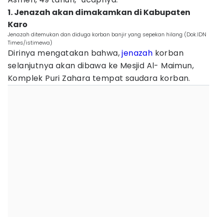
1. Jenazah akan dimakamkan di Kabupaten
Karo
Jenazah ditemukan dan diduga korban banjir yang sepekan hilang (Dok.IDN
Times/istimewa)
Dirinya mengatakan bahwa,
jenazah
korban
selanjutnya akan dibawa ke Mesjid Al- Maimun,
Komplek Puri Zahara tempat saudara korban.