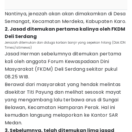
Nantinya, jenazah akan akan dimakamkan di Desa
Semangat, Kecamatan Merdeka, Kabupaten Karo.
2. Jasad ditemukan pertama kalinya oleh FKDM
Deli Serdang
Jenazah ditemukan dan diduga korban banjir yang sepekan hilang (Dok.IDN
Times/istimewa)
Jasad Herman sebelumnya ditemukan pertama
kali oleh anggota Forum Kewaspadaan Dini
Masyarakat (FKDM) Deli Serdang sekitar pukul
08.25 WIB.
Berawal dari masyarakat yang hendak melintas
disekitar Titi Payung dan melihat sesosok mayat
yang mengambang lalu terbawa arus di Sungai
Belawan, Kecamatan Hamparan Perak. Hal ini
kemudian langsung melaporkan ke Kantor SAR
Medan.
3. Sebelumnya, telah ditemukan lima jasad