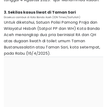
3. Sekilas kasus liwat di Taman Sari
Eksekusi cambuk di Kota Banda Aceh (IDN Times/Saifullah)
Untuk diketahui, Satuan Polisi Pamong Praja dan
Wilayatul Hisbah (Satpol PP dan WH) Kota Banda
Aceh menangkap dua pria berinisial RA dan QH
atas dugaan liwath di toilet umum Taman
Bustanussalatin atau Taman Sari, kota setempat,
pada Rabu (16/4/2025).