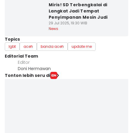
Miris! SD Terbengkalai di
Langkat Jadi Tempat
Penyimpanan Mesin Judi
29 Jul 2025, 19:30 WIB
News
Topics
lgbt
aceh
banda aceh
update me
Editorial Team
Editor
Doni Hermawan
Tonton lebih seru di