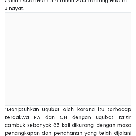
Qanun Aceh Nomor 6 tahun 2014 tentang Hukum
Jinayat.
“Menjatuhkan uqubat oleh karena itu terhadap
terdakwa RA dan QH dengan uqubat ta’zir
cambuk sebanyak 85 kali dikurangi dengan masa
penangkapan dan penahanan yang telah dijalani