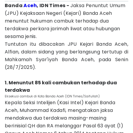
Banda
Aceh
, IDN Times -
Jaksa Penuntut Umum
(JPU) Kejaksaan Negeri (Kejari) Banda Aceh
menuntut hukuman cambuk terhadap dua
terdakwa perkara jarimah liwat atau hubungan
sesama jenis.
Tuntutan itu dibacakan JPU Kejari Banda Aceh,
Alfian, dalam sidang yang berlangsung tertutup di
Mahkamah Syar'iyah Banda Aceh, pada Senin
(28/7/2025).
1. Menuntut 85 kali cambukan terhadap dua
terdakwa
Eksekusi cambuk di Kota Banda Aceh (IDN Times/Saifullah)
Kepala Seksi Intelijen (Kasi Intel) Kejari Banda
Aceh, Muhammad Kadafi, mengatakan jaksa
mendakwa dua terdakwa masing-masing
berinisial QH dan RA melanggar Pasal 63 ayat (1)