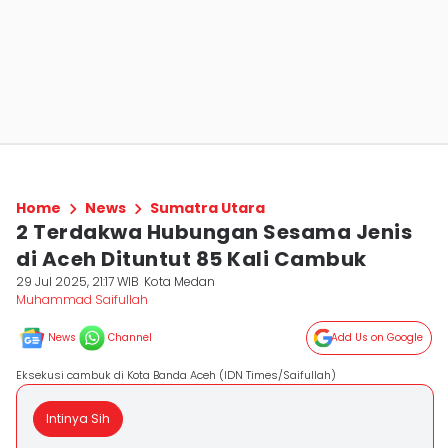
Home
News
Sumatra Utara
2 Terdakwa Hubungan Sesama Jenis
di Aceh Dituntut 85 Kali Cambuk
29 Jul 2025, 21:17 WIB
Kota Medan
Muhammad Saifullah
News
Channel
Add Us on Google
Eksekusi cambuk di Kota Banda Aceh (IDN Times/Saifullah)
Intinya Sih