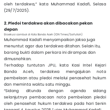
oleh terdakwa,” kata Muhammad Kadafi, Selasa
(29/7/2025).
2. Pledoi terdakwa akan dibacakan pekan
depan
Eksekusi cambuk di Kota Banda Aceh (IDN Times/Saifullah)
Muhammad Kadafi menyampaikan jaksa juga
menuntut agar dua terdakwa ditahan. Selain itu,
barang bukti dalam perkara ini dirampas dan
dimusnahkan.
Terhadap tuntutan JPU, kata Kasi Intel Kejari
Banda Aceh, terdakwa mengajukan nota
pembelaan atau pledoi melalui penasehat hukum
dan meminta waktu satu minggu.
“Sidang ditunda dengan agenda sidang
selanjutnya pembacaan nota pembelaan pledoi
oleh penasehat hukum terdakwa pada hari Senin
tanggal 4 Agustus 2025.” ujar Muhammad Kadafi.