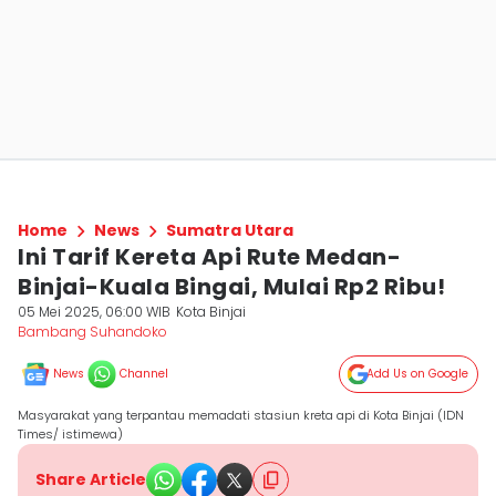
Home
News
Sumatra Utara
Ini Tarif Kereta Api Rute Medan-
Binjai-Kuala Bingai, Mulai Rp2 Ribu!
05 Mei 2025, 06:00 WIB
Kota Binjai
Bambang Suhandoko
News
Channel
Add Us on Google
Masyarakat yang terpantau memadati stasiun kreta api di Kota Binjai (IDN
Times/ istimewa)
Share Article