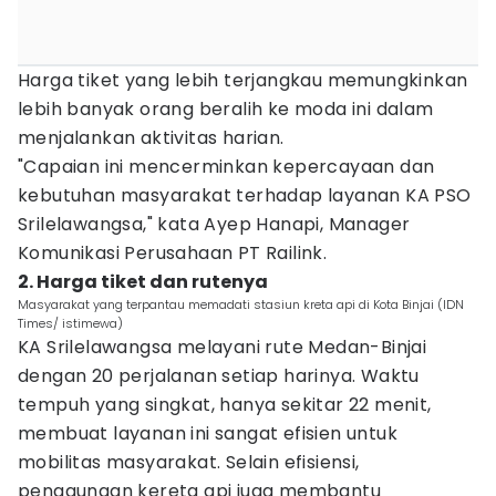
Harga tiket yang lebih terjangkau memungkinkan
lebih banyak orang beralih ke moda ini dalam
menjalankan aktivitas harian.
"Capaian ini mencerminkan kepercayaan dan
kebutuhan masyarakat terhadap layanan KA PSO
Srilelawangsa," kata Ayep Hanapi, Manager
Komunikasi Perusahaan PT Railink.
2. Harga tiket dan rutenya
Masyarakat yang terpantau memadati stasiun kreta api di Kota Binjai (IDN
Times/ istimewa)
KA Srilelawangsa melayani rute Medan-Binjai
dengan 20 perjalanan setiap harinya. Waktu
tempuh yang singkat, hanya sekitar 22 menit,
membuat layanan ini sangat efisien untuk
mobilitas masyarakat. Selain efisiensi,
penggunaan kereta api juga membantu