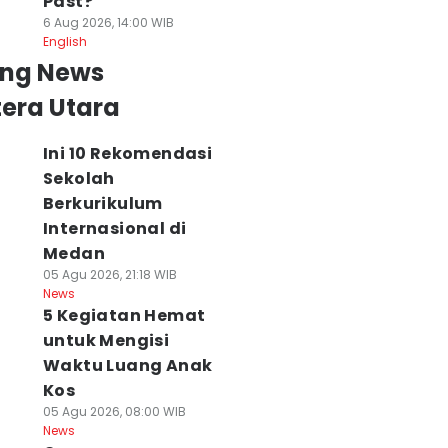
Past?
6 Aug 2026, 14:00 WIB
English
ing News
era Utara
Ini 10 Rekomendasi
Sekolah
Berkurikulum
Internasional di
Medan
05 Agu 2026, 21:18 WIB
News
5 Kegiatan Hemat
untuk Mengisi
Waktu Luang Anak
Kos
05 Agu 2026, 08:00 WIB
News