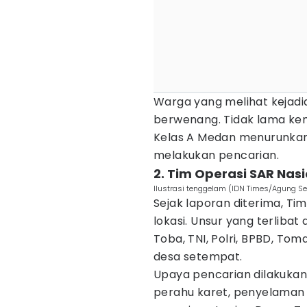
Warga yang melihat kejadi
berwenang. Tidak lama kem
Kelas A Medan menurunkan
melakukan pencarian.
2. Tim Operasi SAR Nasi
Ilustrasi tenggelam (IDN Times/Agung S
Sejak laporan diterima, Ti
lokasi. Unsur yang terliba
Toba, TNI, Polri, BPBD, To
desa setempat.
Upaya pencarian dilakuk
perahu karet, penyelaman di