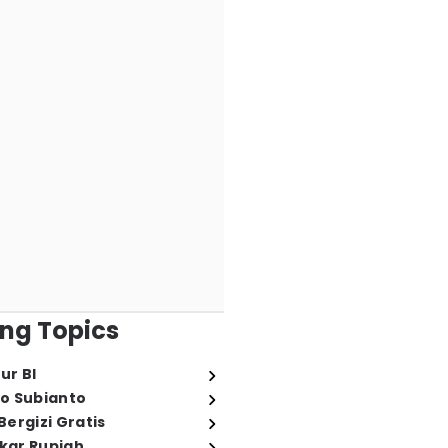
ng Topics
ur BI
o Subianto
ergizi Gratis
ukar Rupiah