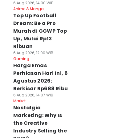
6 Aug 2026, 14:00 WIB
Anime & Manga
Top Up Football
Dream: Be a Pro
Murah di GGWP Top
Up, Mulai Rp13
Ribuan
6 Aug 2026, 12:00 WIB
Gaming
Harga Emas
Perhiasan Hari Ini, 6
Agustus 2026:
Berkisar Rp688 Ribu
6 Aug 2026, 14:07 WIB
Market
Nostalgia
Marketing: Why Is
the Creative
Industry Selling the