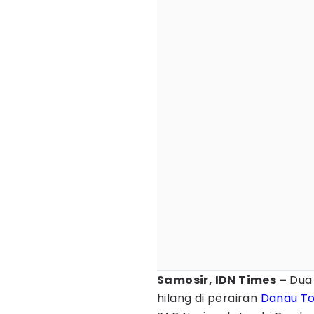
Samosir, IDN Times –
Dua 
hilang di perairan
Danau T