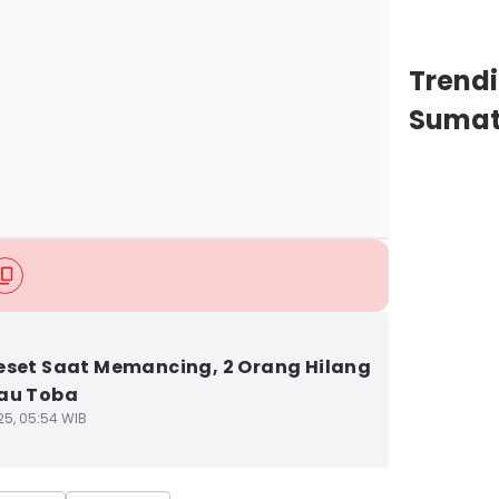
Trend
Sumat
eset Saat Memancing, 2 Orang Hilang
au Toba
25, 05:54 WIB