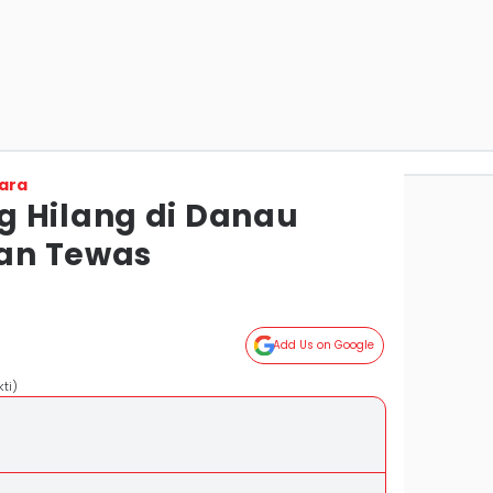
ara
 Hilang di Danau
an Tewas
Add Us on Google
ti)