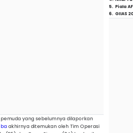
5
.
Piala A
6
.
GIIAS 2
pemuda yang sebelumnya dilaporkan
oba
akhirnya ditemukan oleh Tim Operasi