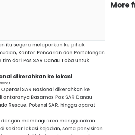
More 
an itu segera melaporkan ke pihak
udian, Kantor Pencarian dan Pertolongan
 tim dari Pos SAR Danau Toba untuk
onal dikerahkan ke lokasi
edana)
m Operasi SAR Nasional dikerahkan ke
t di antaranya Basarnas Pos SAR Danau
mado Rescue, Potensi SAR, hingga aparat
an dengan membagi area menggunakan
 sekitar lokasi kejadian, serta penyisiran