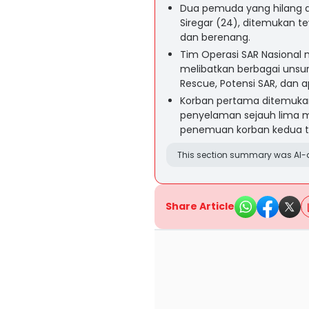
Dua pemuda yang hilang d
Siregar (24), ditemukan t
dan berenang.
Tim Operasi SAR Nasional 
melibatkan berbagai unsur 
Rescue, Potensi SAR, dan 
Korban pertama ditemuka
penyelaman sejauh lima met
penemuan korban kedua tid
This section summary was AI-a
Share Article