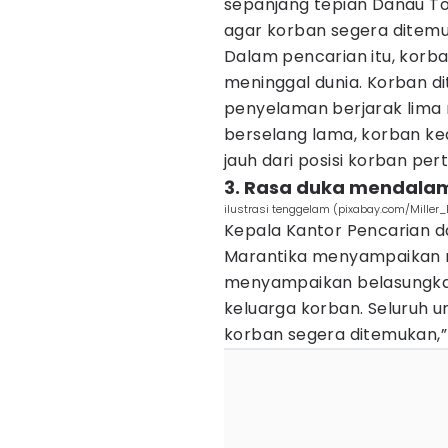
sepanjang tepian Danau To
agar korban segera ditemu
Dalam pencarian itu, kor
meninggal dunia. Korban d
penyelaman berjarak lima m
berselang lama, korban ked
jauh dari posisi korban per
3. Rasa duka mendala
ilustrasi tenggelam (pixabay.com/Miller_
Kepala Kantor Pencarian d
Marantika menyampaikan 
menyampaikan belasungk
keluarga korban. Seluruh 
korban segera ditemukan,”