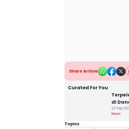
Share Article
Curated For You
Terpel
di Dan
22 Sep 20
News
Topics