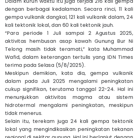
Dalam kurun waktu itu juga terjadi 216 kali gempa
dengan berbagai kedalaman. Secara rinci, 11 kali
gempa vulkanik dangkal, 121 kali vulkanik dalam, 24
kali tektonik lokal, dan 60 kali tektonik jauh.
“Para periode 1 Juli sampai 2 Agustus 2025,
aktivitas hembusan asap kawah Gunung Bur Ni
Telong masih tidak teramati,” kata Muhammad
Wafid, dalam keterangan tertulis yang IDN Times
terima pada Selasa (5/8/2025).
Meskipun demikian, kata dia, gempa vulkanik
dalam pada Juli 2025 mengalami peningkatan
cukup signifikan, terutama tanggal 22-24. Hal ini
menunjukkan aktivitas magma atau sistem
hidrotermal mengalami peningkatan, meskipun
tidak menerus.
Selain itu, terekam juga 24 kali gempa tektonik
lokal yang mengindikasikan peningkatan tekanan
regional di sekitar gunung. Hal ini berlanjut dengan