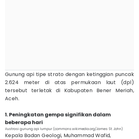
Gunung api tipe strato dengan ketinggian puncak
2.624 meter di atas permukaan laut (dpl)
tersebut terletak di Kabupaten Bener Meriah,
Aceh.
1. Peningkatan gempa signifikan dalam
beberapa hari
ilustrasi gunung api lumpur (commons.wikimedia.org/James St. John)
Kepala Badan Geologi, Muhammad Wafid,