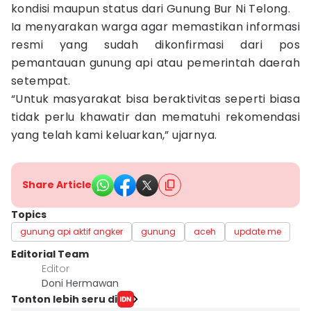
kondisi maupun status dari Gunung Bur Ni Telong.
Ia menyarakan warga agar memastikan informasi
resmi yang sudah dikonfirmasi dari pos
pemantauan gunung api atau pemerintah daerah
setempat.
“Untuk masyarakat bisa beraktivitas seperti biasa
tidak perlu khawatir dan mematuhi rekomendasi
yang telah kami keluarkan,” ujarnya.
Share Article
Topics
gunung api aktif angker
gunung
aceh
update me
Editorial Team
Editor
Doni Hermawan
Tonton lebih seru di