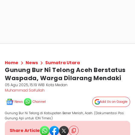
Home
News
Sumatra Utara
Gunung Bur Ni Telong Aceh Berstatus
Waspada, Warga Dilarang Mendaki
05 Agu 2025, 15:19 WIB
Kota Medan
Muhammad Saifullah
News
Channel
Add Us on Google
Gunung Bur Ni Telong di Kabupaten Bener Meriah, Aceh. (Dokumentasi Pos
Gunung Api untuk IDN Times)
Share Article