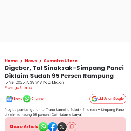
Home
News
Sumatra Utara
Digeber, Tol Sinaksak-Simpang Panei
Diklaim Sudah 95 Persen Rampung
15 Mei 2025, 15:38 WIB
Kota Medan
Prayugo Utomo
News
Channel
Add Us on Google
Progres pembangunan tol Trans Sumatra Seksi 4 Sinaksak – Simpang Panei
diklaim rampung 95 persen. (Dok Hutama Karya)
Share Article