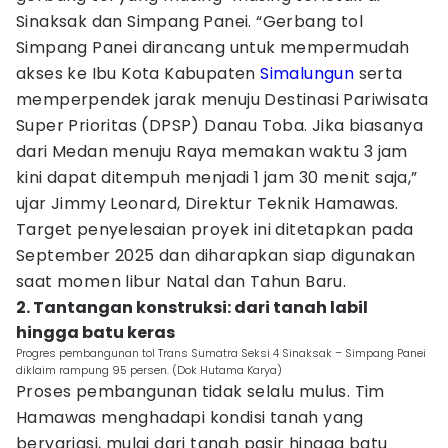
Sinaksak dan Simpang Panei. “Gerbang tol
Simpang Panei dirancang untuk mempermudah
akses ke Ibu Kota Kabupaten
Simalungun
serta
memperpendek jarak menuju Destinasi Pariwisata
Super Prioritas (DPSP) Danau Toba. Jika biasanya
dari Medan menuju Raya memakan waktu 3 jam
kini dapat ditempuh menjadi 1 jam 30 menit saja,”
ujar Jimmy Leonard, Direktur Teknik Hamawas.
Target penyelesaian proyek ini ditetapkan pada
September 2025 dan diharapkan siap digunakan
saat momen libur Natal dan Tahun Baru.
2. Tantangan konstruksi: dari tanah labil
hingga batu keras
Progres pembangunan tol Trans Sumatra Seksi 4 Sinaksak – Simpang Panei
diklaim rampung 95 persen. (Dok Hutama Karya)
Proses pembangunan tidak selalu mulus. Tim
Hamawas menghadapi kondisi tanah yang
bervariasi, mulai dari tanah pasir hingga batu