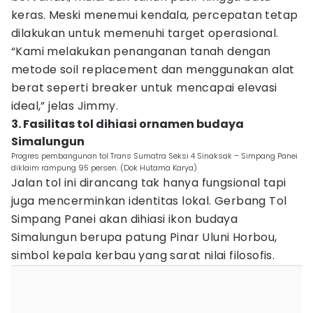
keras. Meski menemui kendala, percepatan tetap
dilakukan untuk memenuhi target operasional.
“Kami melakukan penanganan tanah dengan
metode soil replacement dan menggunakan alat
berat seperti breaker untuk mencapai elevasi
ideal,” jelas Jimmy.
3. Fasilitas tol dihiasi ornamen budaya
Simalungun
Progres pembangunan tol Trans Sumatra Seksi 4 Sinaksak – Simpang Panei
diklaim rampung 95 persen. (Dok Hutama Karya)
Jalan tol ini dirancang tak hanya fungsional tapi
juga mencerminkan identitas lokal. Gerbang Tol
Simpang Panei akan dihiasi ikon budaya
Simalungun berupa patung Pinar Uluni Horbou,
simbol kepala kerbau yang sarat nilai filosofis.