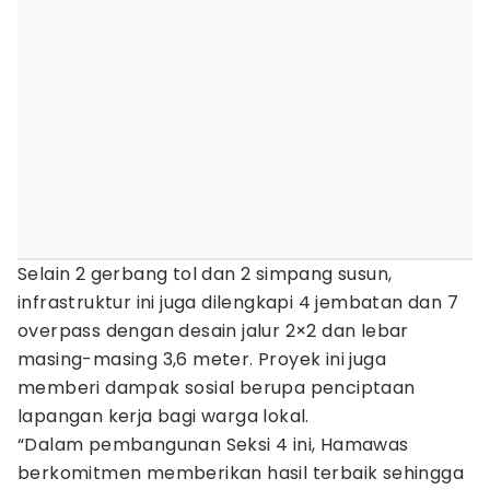
Selain 2 gerbang tol dan 2 simpang susun,
infrastruktur ini juga dilengkapi 4 jembatan dan 7
overpass dengan desain jalur 2×2 dan lebar
masing-masing 3,6 meter. Proyek ini juga
memberi dampak sosial berupa penciptaan
lapangan kerja bagi warga lokal.
“Dalam pembangunan Seksi 4 ini, Hamawas
berkomitmen memberikan hasil terbaik sehingga