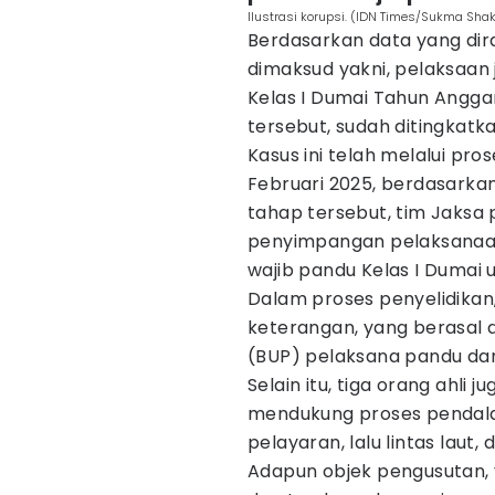
Ilustrasi korupsi. (IDN Times/Sukma Shak
Berdasarkan data yang d
dimaksud yakni, pelaksaan 
Kelas I Dumai Tahun Angga
tersebut, sudah ditingkatka
Kasus ini telah melalui pro
Februari 2025, berdasarkan
tahap tersebut, tim Jaksa
penyimpangan pelaksanaan
wajib pandu Kelas I Dumai 
Dalam proses penyelidikan,
keterangan, yang berasal 
(BUP) pelaksana pandu dan 
Selain itu, tiga orang ahli 
mendukung proses pendala
pelayaran, lalu lintas laut, 
Adapun objek pengusutan, 