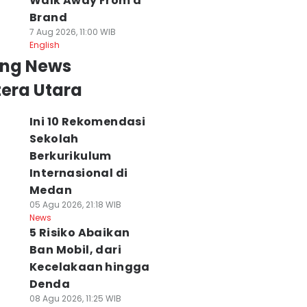
Walk Away From a
Brand
7 Aug 2026, 11:00 WIB
English
ing News
era Utara
Ini 10 Rekomendasi
Sekolah
Berkurikulum
Internasional di
Medan
05 Agu 2026, 21:18 WIB
News
5 Risiko Abaikan
Ban Mobil, dari
Kecelakaan hingga
Denda
08 Agu 2026, 11:25 WIB