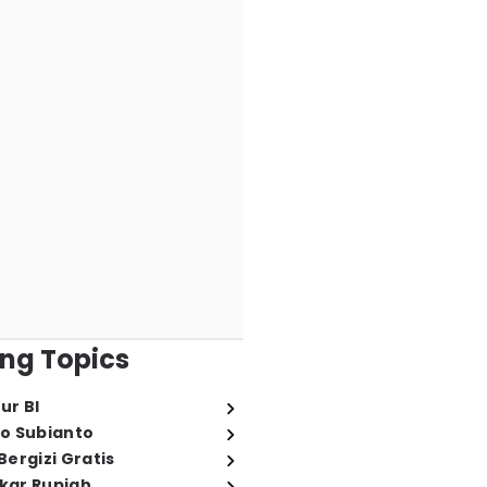
ng Topics
ur BI
o Subianto
ergizi Gratis
ukar Rupiah