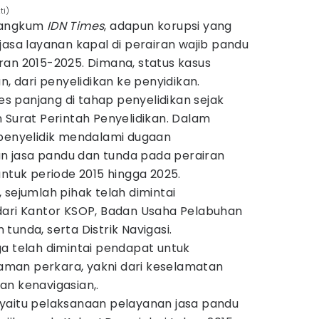
ti)
irangkum
IDN Times
, adapun korupsi yang
jasa layanan kapal di perairan wajib pandu
ran 2015-2025. Dimana, status kasus
n, dari penyelidikan ke penyidikan.
ses panjang di tahap penyelidikan sejak
 Surat Perintah Penyelidikan. Dalam
 penyelidik mendalami dugaan
 jasa pandu dan tunda pada perairan
untuk periode 2015 hingga 2025.
 sejumlah pihak telah dimintai
dari Kantor KSOP, Badan Usaha Pelabuhan
tunda, serta Distrik Navigasi.
juga telah dimintai pendapat untuk
man perkara, yakni dari keselamatan
dan kenavigasian,.
yaitu pelaksanaan pelayanan jasa pandu