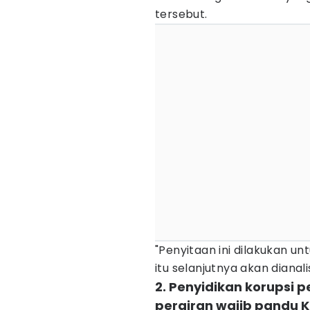
tersebut.
"Penyitaan ini dilakukan u
itu selanjutnya akan dianalis
2. Penyidikan korupsi p
perairan wajib pandu K