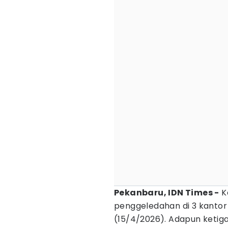
Pekanbaru, IDN Times -
Ke
penggeledahan di 3 kantor
(15/4/2026). Adapun ketiga