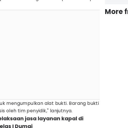
More 
ntuk mengumpulkan alat bukti. Barang bukti
is oleh tim penyidik," lanjutnya.
elaksaan jasa layanan kapal di
elas I Dumai