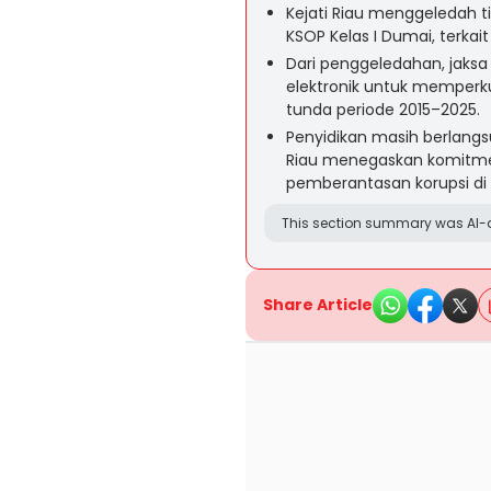
Kejati Riau menggeledah t
KSOP Kelas I Dumai, terkai
Dari penggeledahan, jaks
elektronik untuk memperku
tunda periode 2015–2025.
Penyidikan masih berlang
Riau menegaskan komitme
pemberantasan korupsi di
This section summary was AI-a
Share Article