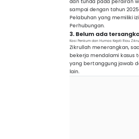
dan tunda pada perairan wa
sampai dengan tahun 2025,
Pelabuhan yang memiliki i
Perhubungan.
3. Belum ada tersangka
Kasi Penkum dan Humas Kejati Riau Zikrul
Zikrullah menerangkan, saat
bekerja mendalami kasus t
yang bertanggung jawab d
lain.