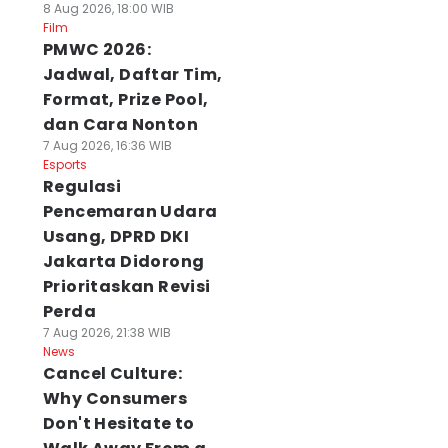
8 Aug 2026, 18:00 WIB
Film
PMWC 2026:
Jadwal, Daftar Tim,
Format, Prize Pool,
dan Cara Nonton
7 Aug 2026, 16:36 WIB
Esports
Regulasi
Pencemaran Udara
Usang, DPRD DKI
Jakarta Didorong
Prioritaskan Revisi
Perda
7 Aug 2026, 21:38 WIB
News
Cancel Culture:
Why Consumers
Don't Hesitate to