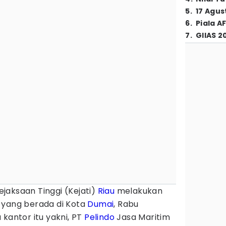
5
.
17 Agus
6
.
Piala A
7
.
GIIAS 2
jaksaan Tinggi (Kejati)
Riau
melakukan
 yang berada di Kota
Dumai
, Rabu
 kantor itu yakni, PT
Pelindo
Jasa Maritim