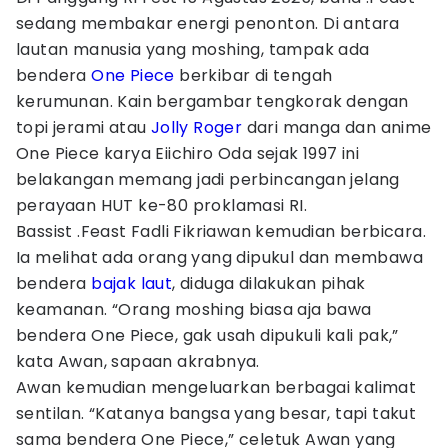
sedang membakar energi penonton. Di antara
lautan manusia yang moshing, tampak ada
bendera
One Piece
berkibar di tengah
kerumunan. Kain bergambar tengkorak dengan
topi jerami atau
Jolly Roger
dari manga dan anime
One Piece karya Eiichiro Oda sejak 1997 ini
belakangan memang jadi perbincangan jelang
perayaan HUT ke-80 proklamasi RI.
Bassist .Feast Fadli Fikriawan kemudian berbicara.
Ia melihat ada orang yang dipukul dan membawa
bendera
bajak laut
, diduga dilakukan pihak
keamanan. “Orang moshing biasa aja bawa
bendera One Piece, gak usah dipukuli kali pak,”
kata Awan, sapaan akrabnya.
Awan kemudian mengeluarkan berbagai kalimat
sentilan. “Katanya bangsa yang besar, tapi takut
sama bendera One Piece,” celetuk Awan yang