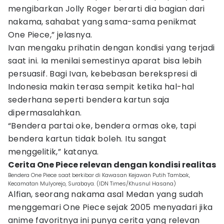
mengibarkan Jolly Roger berarti dia bagian dari
nakama, sahabat yang sama-sama penikmat
One Piece,” jelasnya.
Ivan mengaku prihatin dengan kondisi yang terjadi
saat ini. Ia menilai semestinya aparat bisa lebih
persuasif. Bagi Ivan, kebebasan berekspresi di
Indonesia makin terasa sempit ketika hal-hal
sederhana seperti bendera kartun saja
dipermasalahkan.
“Bendera partai oke, bendera ormas oke, tapi
bendera kartun tidak boleh. Itu sangat
menggelitik,” katanya.
Cerita One Piece relevan dengan kondisi realitas
Bendera One Piece saat berkibar di Kawasan Kejawan Putih Tambak,
Kecamatan Mulyorejo, Surabaya. (IDN Times/Khusnul Hasana)
Alfian, seorang nakama asal Medan yang sudah
menggemari One Piece sejak 2005 menyadari jika
anime favoritnya ini punya cerita yang relevan