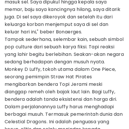
masuk sel. Saya dipukul hingga kepala saya
memar, baju saya kancingnya hilang, saya ditarik
juga. Di sel saya dikeroyok dan setelah itu dari
keluarga korban menjemput saya di sel dan
keluar hari ini," beber Bonaerges.
Tampak sederhana, selembar kain, sebuah simbol
pop culture dari sebuah karya fiksi. Tapi reaksi
yang lahir begitu berlebihan. Seakan-akan negara
sedang berhadapan dengan musuh nyata.
Monkey D Luffy, tokoh utama dalam One Piece,
seorang pemimpin Straw Hat Pirates
mengibarkan bendera Topi Jerami meski
dianggap remeh oleh bajak laut lain. Bagi Luffy,
bendera adalah tanda eksistensi dan harga diri.
Dalam perjalanannya Luffy harus menghadapi
berbagai musuh. Termasuk pemerintah dunia dan
Celestial Dragons. Ini adalah penguasa yang