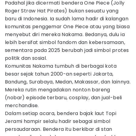
Padahal jika dicermati bendera One Piece (Jolly
Roger Straw Hat Pirates) bukan sesuatu yang
baru di Indonesia. Ia sudah lama hadir di kalangan
komunitas penggemar One Piece atau yang biasa
menyebut diri mereka Nakama. Bedanya, dulu ia
lebih bersifat simbol fandom dan kebersamaan,
sementara pada 2025 berubah jadi simbol protes
politik dan sosial.
Komunitas Nakama tumbuh di berbagai kota
besar sejak tahun 2000-an seperti Jakarta,
Bandung, Surabaya, Medan, Makassar, dan lainnya.
Mereka rutin mengadakan nonton bareng
(nobar) episode terbaru, cosplay, dan jual-beli
merchandise.
Dalam setiap acara, bendera bajak laut Topi
Jerami hampir selalu hadir sebagai simbol
persaudaraan. Bendera itu berkibar di stan