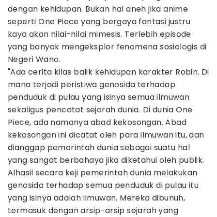
dengan kehidupan. Bukan hal aneh jika anime
seperti One Piece yang bergaya fantasi justru
kaya akan nilai-nilai mimesis. Terlebih episode
yang banyak mengeksplor fenomena sosiologis di
Negeri Wano.
"Ada cerita kilas balik kehidupan karakter Robin. Di
mana terjadi peristiwa genosida terhadap
penduduk di pulau yang isinya semua ilmuwan
sekaligus pencatat sejarah dunia. Di dunia One
Piece, ada namanya abad kekosongan. Abad
kekosongan ini dicatat oleh para ilmuwan itu, dan
dianggap pemerintah dunia sebagai suatu hal
yang sangat berbahaya jika diketahui oleh publik.
Alhasil secara keji pemerintah dunia melakukan
genosida terhadap semua penduduk di pulau itu
yang isinya adalah ilmuwan. Mereka dibunuh,
termasuk dengan arsip-arsip sejarah yang