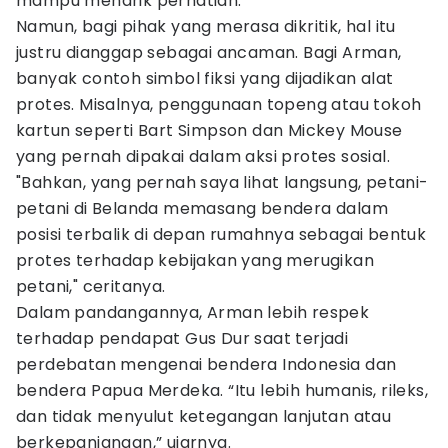
mampu menarik perhatian.
Namun, bagi pihak yang merasa dikritik, hal itu
justru dianggap sebagai ancaman. Bagi Arman,
banyak contoh simbol fiksi yang dijadikan alat
protes. Misalnya, penggunaan topeng atau tokoh
kartun seperti Bart Simpson dan Mickey Mouse
yang pernah dipakai dalam aksi protes sosial.
"Bahkan, yang pernah saya lihat langsung, petani-
petani di Belanda memasang bendera dalam
posisi terbalik di depan rumahnya sebagai bentuk
protes terhadap kebijakan yang merugikan
petani," ceritanya.
Dalam pandangannya, Arman lebih respek
terhadap pendapat Gus Dur saat terjadi
perdebatan mengenai bendera Indonesia dan
bendera Papua Merdeka. “Itu lebih humanis, rileks,
dan tidak menyulut ketegangan lanjutan atau
berkepanjangan,” ujarnya.