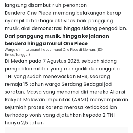
langsung disambut riuh penonton.
Bendera One Piece memang belakangan kerap
nyempil di berbagai aktivitas baik panggung
musik, aksi demonstrasi hingga sidang pengadilan.
Dari panggung musik, hingga ke jalanan
bendera hingga mural One Piece
Warga diminta aparat hapus mural One Piece di Sleman. (IDN
Times/Tunggul)
Di Medan pada 7 Agustus 2025, sebuah sidang
pengadilan militer yang mengadili dua anggota
TNI yang sudah menewaskan MHS, seorang
remaja 15 tahun warga Serdang Bedagai jadi
sorotan. Massa yang menamai diri mereka Aliansi
Rakyat Melawan Impunitas (ARMI) menyampaikan
sejumlah protes karena merasa ketidakadilan
terhadap vonis yang dijatuhkan kepada 2 TNI
hanya 2,5 tahun.