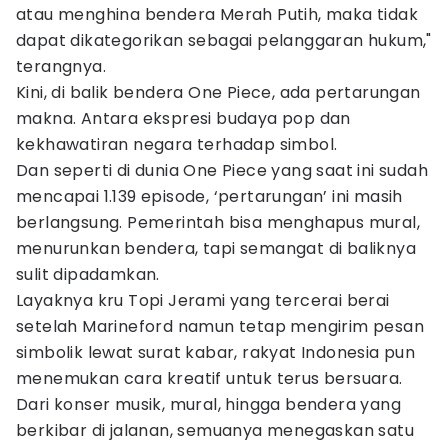
atau menghina bendera Merah Putih, maka tidak
dapat dikategorikan sebagai pelanggaran hukum,"
terangnya.
Kini, di balik bendera One Piece, ada pertarungan
makna. Antara ekspresi budaya pop dan
kekhawatiran negara terhadap simbol.
Dan seperti di dunia One Piece yang saat ini sudah
mencapai 1.139 episode, ‘pertarungan’ ini masih
berlangsung. Pemerintah bisa menghapus mural,
menurunkan bendera, tapi semangat di baliknya
sulit dipadamkan.
Layaknya kru Topi Jerami yang tercerai berai
setelah Marineford namun tetap mengirim pesan
simbolik lewat surat kabar, rakyat Indonesia pun
menemukan cara kreatif untuk terus bersuara.
Dari konser musik, mural, hingga bendera yang
berkibar di jalanan, semuanya menegaskan satu