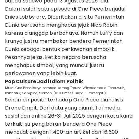
Bupati Sudewo pada 13 Agustus 2025 lalu.
Dalam salah satu episode di One Piece berjudul
Enies Lobby arc. Diceritakan di situ Pemerintah
Dunia berusaha menghapus jejak Nico Robin
karena dianggap berbahaya. Namun Luffy dan
krunya justru membakar bendera Pemerintah
Dunia sebagai bentuk perlawanan simbolik.
Pesannya jelas, ketika negara berusaha
menghapus simbol, yang muncul justru
perlawanan yang lebih kuat.
Pop Culture Jadi Idiom Politik
Mural One Piece karya pemuda Karang Taruna Wiryadarma di Temuwuh,
Balecatur, Gamping, Sleman. (IDN Times/Tunggul Damarjati)
Sentimen positif terhadap One Piece dianalisis
Drone Empit. Dari data yang diambil di media
sosial dan online 26-31 Juli 2025 dengan kata kunci
terkait isu pengibaran bendera One Piece
mencuat dengan 1.400-an artikel dan 16.600