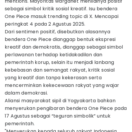
mentions. Mayoritas warganet menilainya positif
sebagai simbol kritik sosial kreatif. Isu bendera
One Piece masuk trending topic di X. Mencapai
peringkat 4 pada 2 Agustus 2025.
Dari sentimen positif, disebutkan alasannya
bendera One Piece dianggap bentuk ekspresi
kreatif dan demokratis, dianggap sebagai simbol
perlawanan terhadap ketidakadilan dan
pemerintah korup, selain itu menjadi lanbang
kebebasan dan semangat rakyat, kritik sosial
yang kreatif dan tanpa kekerasan serta
mencerminkan kekecewaan rakyat yang wajar
dalam demokrasi.
Aliansi masyarakat sipil di Yogyakarta bahkan
menyerukan pengibaran bendera One Piece pada
17 Agustus sebagai “teguran simbolik” untuk
pemerintah.
"Menyerukan kepada seluruh rakyat Indonesia