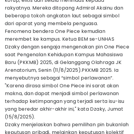
korup, elitis dan selalu menindas kepada
rakyatnya. Mereka ditopang Admiral Akainu dan
beberapa tokoh angkatan laut sebagai simbol
dari aparat yang membela penguasa.
Fenomena bendera One Piece kemudian
merembet ke kampus. Ketua BEM se-UNHAS
Dzaky dengan sengaja mengenakan pin One Piece
saat Pengenalan Kehidupan Kampus Mahasiswa
Baru (PKKMB) 2025, di Gelanggang Olahraga JK
Arenatorium, Senin (11/8/2025).PKKMB 2025. Ia
menyebutnya sebagai “simbol perlawanan”.
"Karena dirasa simbol One Piece ini sarat akan
makna, dan dapat menjadi simbol perlawanan
terhadap ketimpangan yang terjadi serta isu-isu
yang beredar akhir-akhir ini," kata Dzaky, Jumat
(15/8/2025).
Dzaky menjelaskan bahwa pemilihan pin bukanlah
keputusan pribadi, melainkan keputusan kolektif