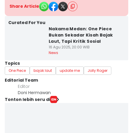
Share Article
Curated For You
Nakama Medan: One Piece
Bukan Sekadar Kisah Bajak
Laut, Tapi Kritik Sosial
16 Agu 2025, 20:00 WIB
News
Topics
One Piece
bajak laut
update me
Jolly Roger
Editorial Team
Editor
Doni Hermawan
Tonton lebih seru di