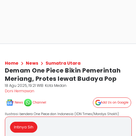
Home
News
Sumatra Utara
Demam One Piece Bikin Pemerintah
Meriang, Protes lewat Budaya Pop
18 Agu 2025, 19:21 WIB
Kota Medan
Doni Hermawan
News
Channel
Add Us on Google
Ilustrasi bendera One Piece dan Indonesia (IDN Times/Mardya Shakti)
Intinya Sih