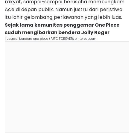
rakyat, sampai-sampai berusaha membungkam
Ace di depan publik. Namun justru dari peristiwa
itu lahir gelombang perlawanan yang lebih luas.
Sejak lama komunitas penggemar One Piece
sudah mengibarkan bendera Jolly Roger
Ilustrasi bendera one piece (PJFC FOREVER/pinterest.com