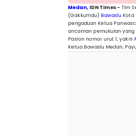
Medan
, IDN Times -
Tim S
(Gakkumdu)
Bawaslu
Kota 
pengaduan Ketua Panwascam
ancaman pemukulan yang di
Paslon nomor urut 1, yakni
Ketua Bawaslu Medan, Pay