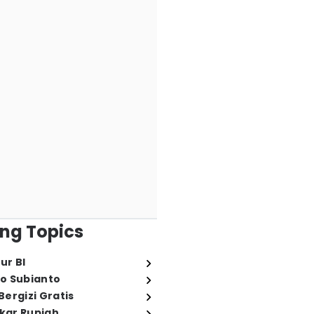
ng Topics
ur BI
o Subianto
ergizi Gratis
ukar Rupiah