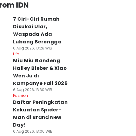
from IDN
7 Ciri-Ciri Rumah
Disukai Ular,
Waspada Ada
Lubang Berongga
6 Aug 2026, 13:28 WIB
Life
Miu Miu Gandeng
Hailey Bieber & Xiao
Wen Ju di
Kampanye Fall 2026
6 Aug 2026, 13:30 WIB
Fashion
Daftar Peningkatan
Kekuatan Spider-
Man di Brand New
Day!
6 Aug 2026, 13:00 WIB