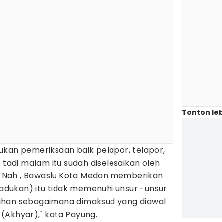
Tonton leb
ukan pemeriksaan baik pelapor, telapor,
 tadi malam itu sudah diselesaikan oleh
 Nah , Bawaslu Kota Medan memberikan
dukan) itu tidak memenuhi unsur -unsur
ihan sebagaimana dimaksud yang diawal
(Akhyar)," kata Payung.