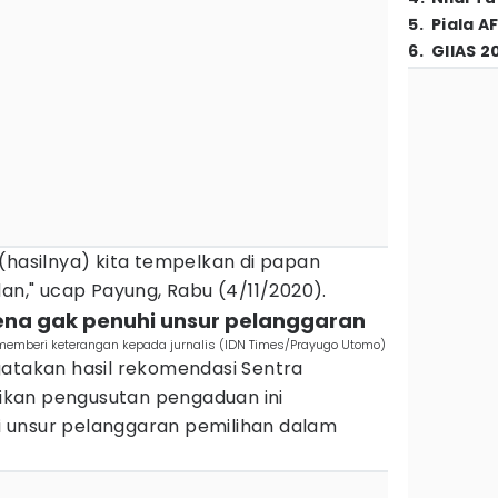
5
.
Piala A
6
.
GIIAS 2
(hasilnya) kita tempelkan di papan
," ucap Payung, Rabu (4/11/2020).
rena gak penuhi unsur pelanggaran
memberi keterangan kepada jurnalis (IDN Times/Prayugo Utomo)
gatakan hasil rekomendasi Sentra
kan pengusutan pengaduan ini
 unsur pelanggaran pemilihan dalam