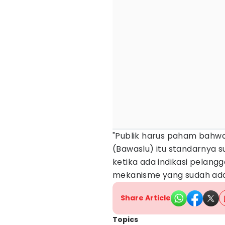
"Publik harus paham bahwa
(Bawaslu) itu standarnya s
ketika ada indikasi pelangg
mekanisme yang sudah ada
Share Article
Topics