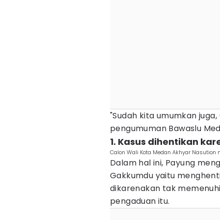
"Sudah kita umumkan juga, 
pengumuman Bawaslu Medan
1. Kasus dihentikan ka
Calon Wali Kota Medan Akhyar Nasution 
Dalam hal ini, Payung men
Gakkumdu yaitu menghenti
dikarenakan tak memenuhi
pengaduan itu.