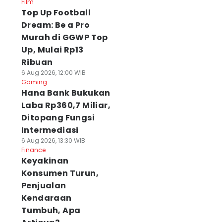
Film
Top Up Football
Dream: Be a Pro
Murah di GGWP Top
Up, Mulai Rp13
Ribuan
6 Aug 2026, 12:00 WIB
Gaming
Hana Bank Bukukan
Laba Rp360,7 Miliar,
Ditopang Fungsi
Intermediasi
6 Aug 2026, 13:30 WIB
Finance
Keyakinan
Konsumen Turun,
Penjualan
Kendaraan
Tumbuh, Apa