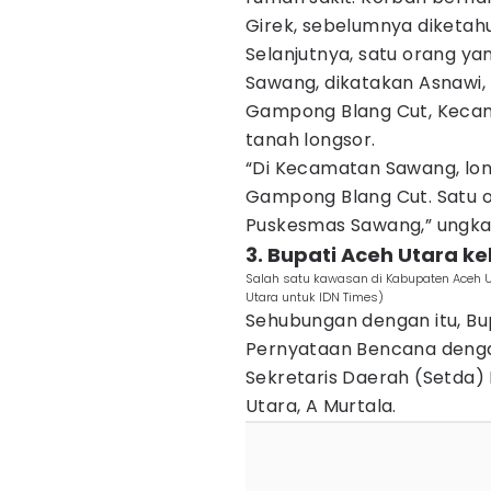
Girek, sebelumnya diketahui
Selanjutnya, satu orang y
Sawang, dikatakan Asnawi,
Gampong Blang Cut, Kecam
tanah longsor.
“Di Kecamatan Sawang, lon
Gampong Blang Cut. Satu o
Puskesmas Sawang,” ungka
3. Bupati Aceh Utara k
Salah satu kawasan di Kabupaten Aceh U
Utara untuk IDN Times)
Sehubungan dengan itu, Bu
Pernyataan Bencana denga
Sekretaris Daerah (Setda
Utara, A Murtala.