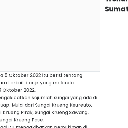
Sumat
a 5 Oktober 2022 itu berisi tentang
ra terkait banjir yang melanda
5 Oktober 2022.
engakibatkan sejumlah sungai yang ada di
ap. Mulai dari Sungai Krueng Keureuto,
i Krueng Pirak, Sungai Krueng Sawang,
ungai Krueng Pase.
ngai itu mengakibatkan pemukiman di