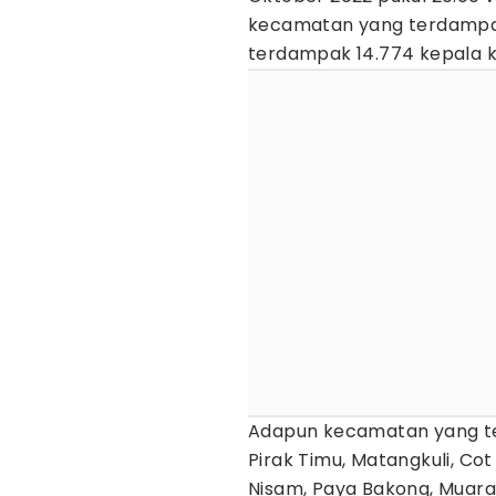
kecamatan yang terdampak
terdampak 14.774 kepala ke
Adapun kecamatan yang te
Pirak Timu, Matangkuli, Co
Nisam, Paya Bakong, Muara