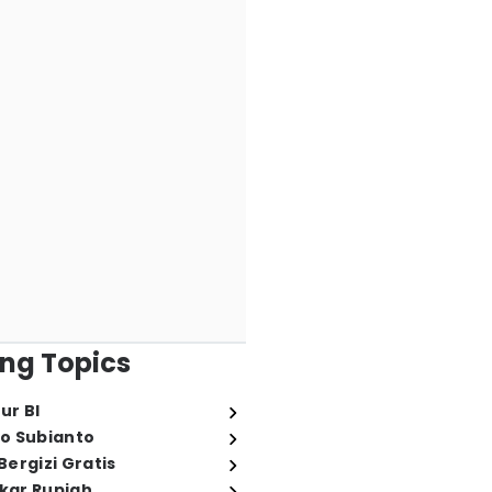
ng Topics
ur BI
o Subianto
ergizi Gratis
ukar Rupiah