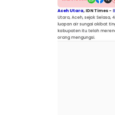
Aceh Utara
, IDN Times -
B
Utara, Aceh, sejak Selasa,
luapan air sungai akibat tin
kabupaten itu telah mere
orang mengungsi.