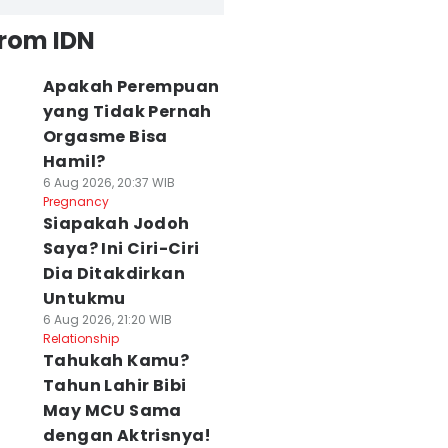
from IDN
Apakah Perempuan
yang Tidak Pernah
Orgasme Bisa
Hamil?
6 Aug 2026, 20:37 WIB
Pregnancy
Siapakah Jodoh
Saya? Ini Ciri-Ciri
Dia Ditakdirkan
Untukmu
6 Aug 2026, 21:20 WIB
Relationship
Tahukah Kamu?
Tahun Lahir Bibi
May MCU Sama
dengan Aktrisnya!