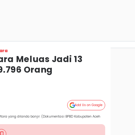
ara
ara Meluas Jadi 13
9.796 Orang
Add Us on Google
tara yang dilanda banjir. (Dokumentasi BPBD Kabupaten Aceh