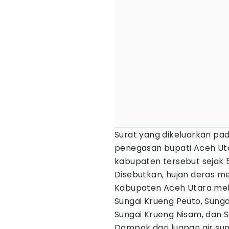
Surat yang dikeluarkan pad
penegasan bupati Aceh Uta
kabupaten tersebut sejak 
Disebutkan, hujan deras m
Kabupaten Aceh Utara melu
Sungai Krueng Peuto, Sunga
Sungai Krueng Nisam, dan S
Dampak dari luapan air su