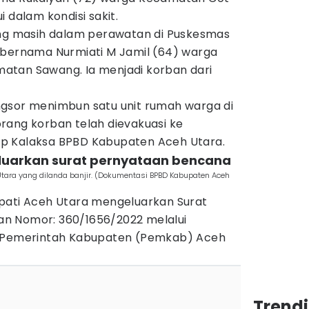
 dalam kondisi sakit.
ang masih dalam perawatan di Puskesmas
 bernama Nurmiati M Jamil (64) warga
atan Sawang. Ia menjadi korban dari
gsor menimbun satu unit rumah warga di
rang korban telah dievakuasi ke
p Kalaksa BPBD Kabupaten Aceh Utara.
eluarkan surat pernyataan bencana
tara yang dilanda banjir. (Dokumentasi BPBD Kabupaten Aceh
pati Aceh Utara mengeluarkan Surat
n Nomor: 360/1656/2022 melalui
) Pemerintah Kabupaten (Pemkab) Aceh
Trend