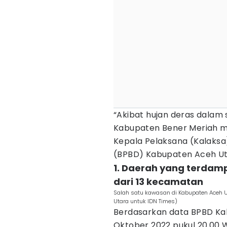
“Akibat hujan deras dalam 
Kabupaten Bener Meriah me
Kepala Pelaksana (Kalaks
(BPBD) Kabupaten Aceh Uta
1. Daerah yang terdam
dari 13 kecamatan
Salah satu kawasan di Kabupaten Aceh U
Utara untuk IDN Times)
Berdasarkan data BPBD Ka
Oktober 2022 pukul 20.00 W