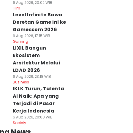
6 Aug 2026, 20:02 WIB
Film
Level Infinite Bawa
Deretan Game Ini ke
Gamescom 2026
6 Aug 2026, 17:15 WIB
Gaming
LIXIL Bangun
Ekosistem
Arsitektur Melalui
LDAD 2026
6 Aug 2026, 23:18 WIB
Business
IKLK Turun, Talenta
AI Naik: Apa yang
Terjadi di Pasar
Kerja Indonesia
6 Aug 2026, 20:00 WIB
Society
ing News