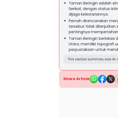
Taman Beringin adalah si
Serikat, dengan status i
dijaga kelestariannya.
Pernah direncanakan menja
tersebut tidak dilanjutk
pentingnya mempertahanka
Taman Beringin berlokasi
Utara, memiliki topografi u
perpustakaan untuk mendu
This section summary was AI-a
Share Article