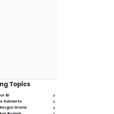
ng Topics
ur BI
o Subianto
ergizi Gratis
ukar Rupiah