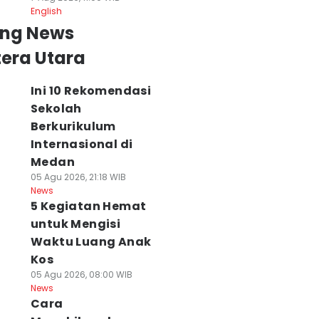
English
ing News
era Utara
Ini 10 Rekomendasi
Sekolah
Berkurikulum
Internasional di
Medan
05 Agu 2026, 21:18 WIB
News
5 Kegiatan Hemat
untuk Mengisi
Waktu Luang Anak
Kos
05 Agu 2026, 08:00 WIB
News
Cara