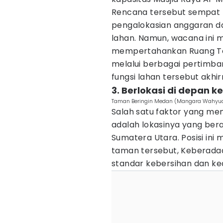
Rencana tersebut sempat b
pengalokasian anggaran d
lahan. Namun, wacana ini
mempertahankan Ruang Terb
melalui berbagai pertimban
fungsi lahan tersebut akhir
3. Berlokasi di depan 
Taman Beringin Medan (Mangara Wahyud
Salah satu faktor yang me
adalah lokasinya yang ber
Sumatera Utara. Posisi ini
taman tersebut, Keberadaa
standar kebersihan dan kea