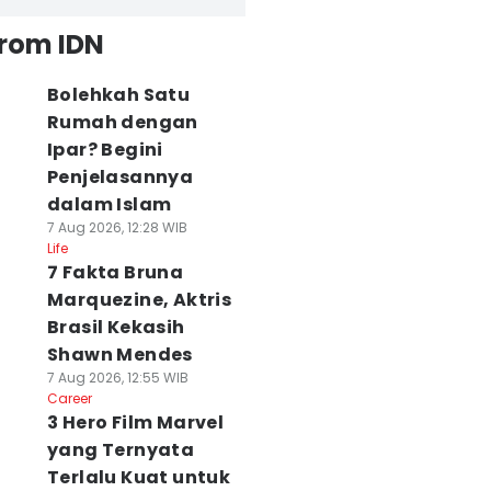
from IDN
Bolehkah Satu
Rumah dengan
Ipar? Begini
Penjelasannya
dalam Islam
7 Aug 2026, 12:28 WIB
Life
7 Fakta Bruna
Marquezine, Aktris
Brasil Kekasih
Shawn Mendes
7 Aug 2026, 12:55 WIB
Career
3 Hero Film Marvel
yang Ternyata
Terlalu Kuat untuk