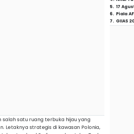
5
.
17 Agus
6
.
Piala A
7
.
GIIAS 2
salah satu ruang terbuka hijau yang
n. Letaknya strategis di kawasan Polonia,