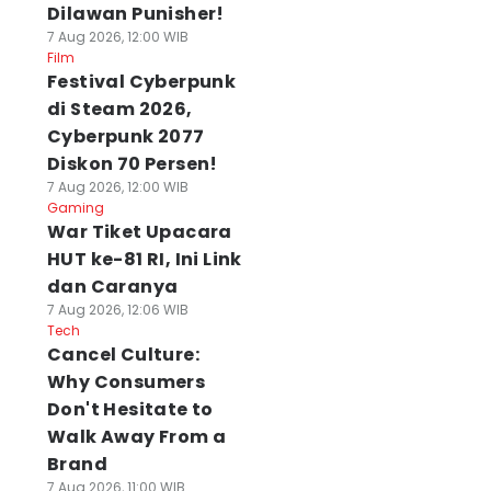
Dilawan Punisher!
7 Aug 2026, 12:00 WIB
Film
Festival Cyberpunk
di Steam 2026,
Cyberpunk 2077
Diskon 70 Persen!
7 Aug 2026, 12:00 WIB
Gaming
War Tiket Upacara
HUT ke-81 RI, Ini Link
dan Caranya
7 Aug 2026, 12:06 WIB
Tech
Cancel Culture:
Why Consumers
Don't Hesitate to
Walk Away From a
Brand
7 Aug 2026, 11:00 WIB