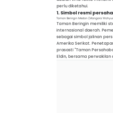
perlu diketahui.
1. Simbol resmi persa
Taman Beringin Medan (Mangara Wahyud
Taman Beringin memiliki s
internasional daerah. Pem
sebagai simbol jalinan pe
Amerika Serikat. Penetapa
prasasti "Taman Persahabat
Eldin, bersama perwakilan 