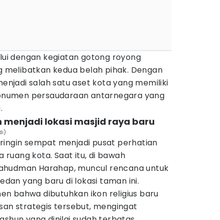
ului dengan kegiatan gotong royong
melibatkan kedua belah pihak. Dengan
menjadi salah satu aset kota yang memiliki
 monumen persaudaraan antarnegara yang
.
 menjadi lokasi masjid raya baru
i)
ringin sempat menjadi pusat perhatian
a ruang kota. Saat itu, di bawah
ahudman Harahap, muncul rencana untuk
an yang baru di lokasi taman ini.
n bahwa dibutuhkan ikon religius baru
san strategis tersebut, mengingat
ashun yang dinilai sudah terbatas.