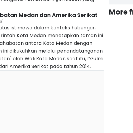
More 
habatan Medan dan Amerika Serikat
i)
tatus istimewa dalam konteks hubungan
erintah Kota Medan menetapkan taman ini
rsahabatan antara Kota Medan dengan
n ini dikukuhkan melalui penandatanganan
an" oleh Wali Kota Medan saat itu, Dzulmi
dari Amerika Serikat pada tahun 2014.