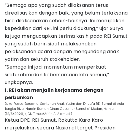
“Semoga apa yang sudah dilaksanan terus
direalisasikan dengan baik, yang belum terlaksana
bisa dilaksanakan sebaik-baiknya. Ini merupakan
kepedulian dari REI, ini perlu didukung,” ujar Surya.
Ia juga mengucapkan terima kasih pada REI Sumut
yang sudah berinisiatif melaksanakan
pelaksanaan acara dengan mengundang anak
yatim dan seluruh stakeholder.
“Semoga ini jadi momentum memperkuat
silaturahmi dan kebersamaan kita semua,”
ungkapnya.
1. REI akan menjalin kerjasama dengan
perbankan
Buka Puasa Bersama, Santunan Anak Yatim dan Dhuafa REI Sumut di Aula
Tengku Rizal Nurdin Rumah Dinas Gubernur Sumut di Medan, Kamis
(12/3/2026).(IDN Times/Arifin Al Alamudi)
Ketua DPD REI Sumut, Rakutta Karo Karo
menjelaskan secara Nasional target Presiden