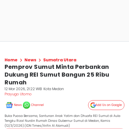
Home
News
Sumatra Utara
Pemprov Sumut Minta Perbankan
Dukung REI Sumut Bangun 25 Ribu
Rumah
12 Mar 2026, 21:22 WIB
Kota Medan
Prayugo Utomo
News
Channel
Add Us on Google
Buka Puasa Bersama, Santunan Anak Yatim dan Dhuafa REI Sumut di Aula
Tengku Rizal Nurdin Rumah Dinas Gubernur Sumut di Medan, Kamis
(12/3/2026).(IDN Times/Arifin Al Alamudi)