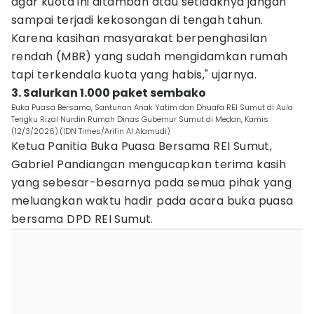
agar kuota ini ditambah atau setidaknya jangan
sampai terjadi kekosongan di tengah tahun.
Karena kasihan masyarakat berpenghasilan
rendah (MBR) yang sudah mengidamkan rumah
tapi terkendala kuota yang habis," ujarnya.
3. Salurkan 1.000 paket sembako
Buka Puasa Bersama, Santunan Anak Yatim dan Dhuafa REI Sumut di Aula
Tengku Rizal Nurdin Rumah Dinas Gubernur Sumut di Medan, Kamis
(12/3/2026).(IDN Times/Arifin Al Alamudi)
Ketua Panitia Buka Puasa Bersama REI Sumut,
Gabriel Pandiangan mengucapkan terima kasih
yang sebesar-besarnya pada semua pihak yang
meluangkan waktu hadir pada acara buka puasa
bersama DPD REI Sumut.