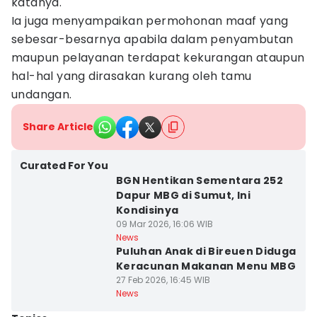
katanya.
Ia juga menyampaikan permohonan maaf yang
sebesar-besarnya apabila dalam penyambutan
maupun pelayanan terdapat kekurangan ataupun
hal-hal yang dirasakan kurang oleh tamu
undangan.
Share Article
Curated For You
BGN Hentikan Sementara 252
Dapur MBG di Sumut, Ini
Kondisinya
09 Mar 2026, 16:06 WIB
News
Puluhan Anak di Bireuen Diduga
Keracunan Makanan Menu MBG
27 Feb 2026, 16:45 WIB
News