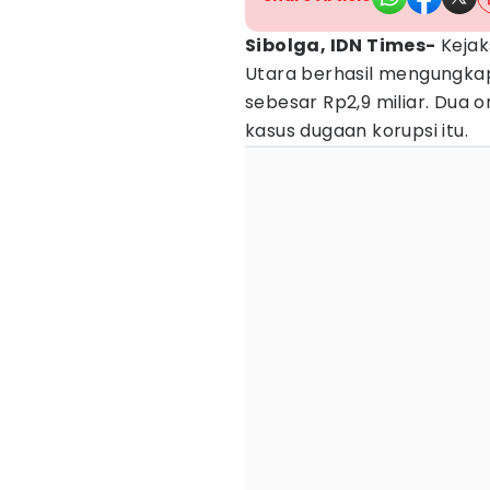
Sibolga, IDN Times-
Kejak
Utara berhasil mengungka
sebesar Rp2,9 miliar. Dua 
kasus dugaan korupsi itu.