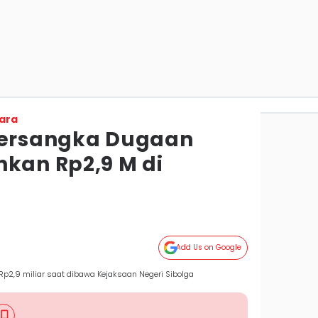
ara
Tersangka Dugaan
nkan Rp2,9 M di
Add Us on Google
p2,9 miliar saat dibawa Kejaksaan Negeri Sibolga