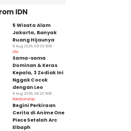
from IDN
5 Wisata Alam
Jakarta, Banyak
Ruang Hijaunya
8 Aug 2026, 09:00 WIB
Life
Sama-sama
Dominan & Keras
Kepala, 3 Zodiak Ini
Nggak Cocok
dengan Leo
8 Aug 2026, 08:20 WIB
Relationship
Begini Perkiraan
Cerita di Anime One
Piece Setelah Arc
Elbaph