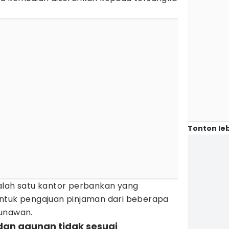
Tonton leb
alah satu kantor perbankan yang
ntuk pengajuan pinjaman dari beberapa
Gunawan.
an agunan tidak sesuai