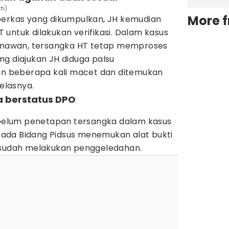
ti)
More 
berkas yang dikumpulkan, JH kemudian
untuk dilakukan verifikasi. Dalam kasus
Gunawan, tersangka HT tetap memproses
ng diajukan JH diduga palsu
ran beberapa kali macet dan ditemukan
jelasnya.
a berstatus DPO
elum penetapan tersangka dalam kasus
i pada Bidang Pidsus menemukan alat bukti
 sudah melakukan penggeledahan.