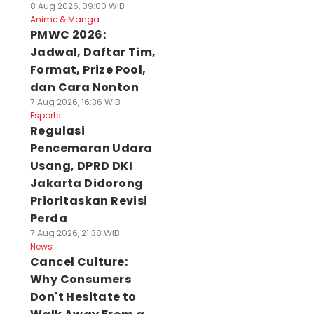
8 Aug 2026, 09:00 WIB
Anime & Manga
PMWC 2026:
Jadwal, Daftar Tim,
Format, Prize Pool,
dan Cara Nonton
7 Aug 2026, 16:36 WIB
Esports
Regulasi
Pencemaran Udara
Usang, DPRD DKI
Jakarta Didorong
Prioritaskan Revisi
Perda
7 Aug 2026, 21:38 WIB
News
Cancel Culture:
Why Consumers
Don't Hesitate to