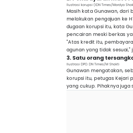
Ilustrasi korupsi (IDN Times/Mardya Shak
Masih kata Gunawan, dari 
melakukan pengajuan ke HT 
dugaan korupsi itu, kata 
pencairan meski berkas ya
"Atas kredit itu, pembaya
agunan yang tidak sesuai," 
3. Satu orang tersangk
Ilustrasi DPO. DN Times/M Shakti
Gunawan mengatakan, seb
korupsi itu, petugas Kejar
yang cukup. Pihaknya juga