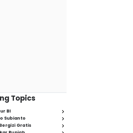
ng Topics
ur BI
o Subianto
ergizi Gratis
ukar Rupiah