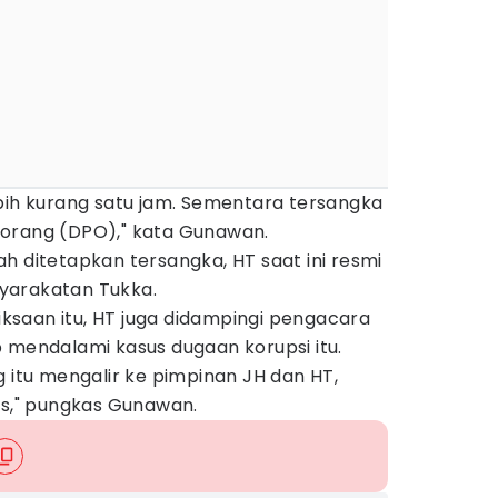
bih kurang satu jam. Sementara tersangka
orang (DPO)," kata Gunawan.
h ditetapkan tersangka, HT saat ini resmi
yarakatan Tukka.
saan itu, HT juga didampingi pengacara
 mendalami kasus dugaan korupsi itu.
g itu mengalir ke pimpinan JH dan HT,
es," pungkas Gunawan.