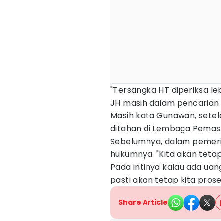
"Tersangka HT diperiksa le
JH masih dalam pencarian 
Masih kata Gunawan, setela
ditahan di Lembaga Pemas
Sebelumnya, dalam pemerik
hukumnya. "Kita akan tetap
Pada intinya kalau ada uan
pasti akan tetap kita pros
Share Article