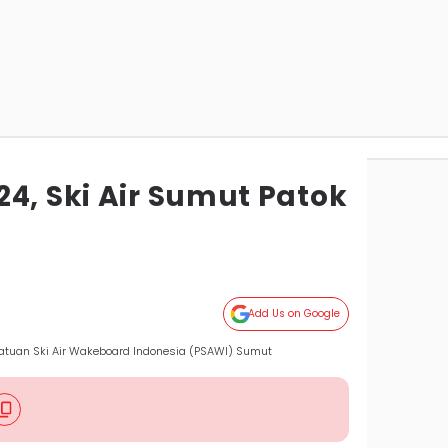
4, Ski Air Sumut Patok
Add Us on Google
satuan Ski Air Wakeboard Indonesia (PSAWI) Sumut