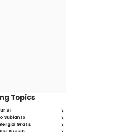
ng Topics
ur BI
o Subianto
ergizi Gratis
ukar Rupiah