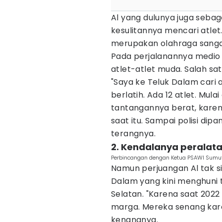
Al yang dulunya juga sebaga
kesulitannya mencari atlet.
merupakan olahraga sanga
Pada perjalanannya medio 
atlet-atlet muda. Salah sa
"Saya ke Teluk Dalam cari
berlatih. Ada 12 atlet. Mula
tantangannya berat, karen
saat itu. Sampai polisi dip
terangnya.
2. Kendalanya peralata
Perbincangan dengan Ketua PSAWI Sumut
Namun perjuangan Al tak sia
Dalam yang kini menghuni t
Selatan. "Karena saat 2022
marga. Mereka senang kare
kenangnya.