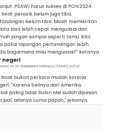
lanjut. PSAWI harus sukses di PON 2024.
 boat penarik belum juga tiba.
tandingan belum tiba. Masih memikirkan
kita bisa lebih cepat menguasai dan
mah jangan sampai seperti tamu. Kita
a pakai lapangan pertandingan lebih
 ada bagaimana mau menguasai?" katanya.
r negeri
satuan Ski Air Wakeboard Indonesia (PSAWI) Sumut
 boat bukan perkara mudah karena
geri. "Karena belinya dari Amerika,
Jadi paling tidak bulan Mei sudah dipesan.
a jual, adanya cuma papan," jelasnya.