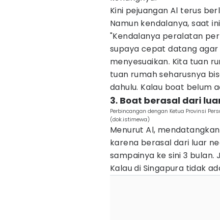
Kini pejuangan Al terus ber
Namun kendalanya, saat ini
"Kendalanya peralatan per
supaya cepat datang agar 
menyesuaikan. Kita tuan ru
tuan rumah seharusnya bis
dahulu. Kalau boat belum
3. Boat berasal dari lua
Perbincangan dengan Ketua Provinsi Per
(dok.istimewa)
Menurut Al, mendatangkan
karena berasal dari luar ne
sampainya ke sini 3 bulan. 
Kalau di Singapura tidak ad