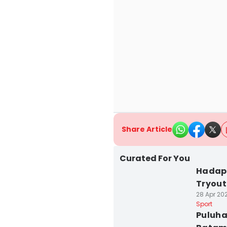
Share Article
Curated For You
Hadapi
Tryout
28 Apr 202
Sport
Puluha