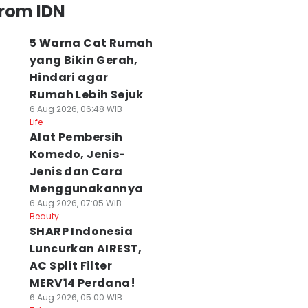
from IDN
5 Warna Cat Rumah
yang Bikin Gerah,
Hindari agar
Rumah Lebih Sejuk
6 Aug 2026, 06:48 WIB
Life
Alat Pembersih
Komedo, Jenis-
Jenis dan Cara
Menggunakannya
6 Aug 2026, 07:05 WIB
Beauty
SHARP Indonesia
Luncurkan AIREST,
AC Split Filter
MERV14 Perdana!
6 Aug 2026, 05:00 WIB