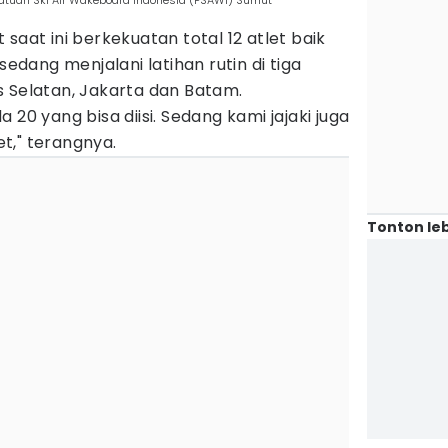
satuan Ski Air Wakeboard Indonesia (PSAWI) Sumut
saat ini berkekuatan total 12 atlet baik
sedang menjalani latihan rutin di tiga
s Selatan, Jakarta dan Batam.
 20 yang bisa diisi. Sedang kami jajaki juga
t," terangnya.
Tonton leb