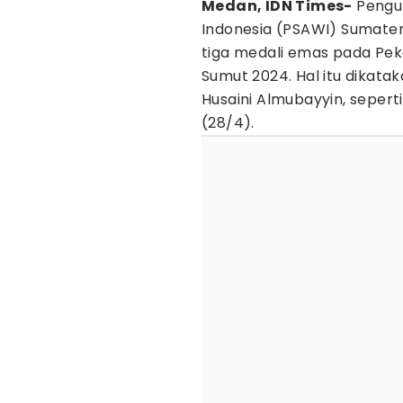
Medan, IDN Times-
Pengur
Indonesia (PSAWI) Sumate
tiga medali emas pada Pek
Sumut 2024. Hal itu dikat
Husaini Almubayyin, sepert
(28/4).