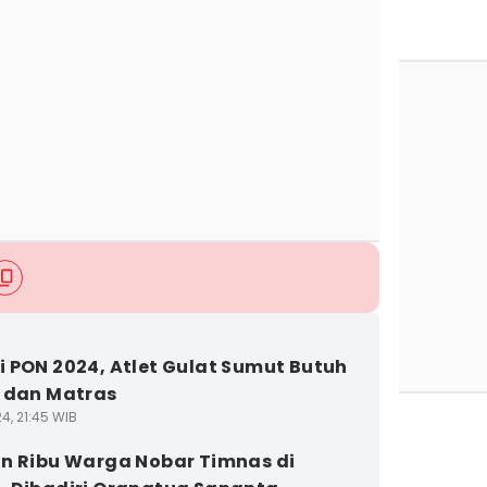
 PON 2024, Atlet Gulat Sumut Butuh
 dan Matras
4, 21:45 WIB
n Ribu Warga Nobar Timnas di