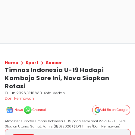
Home
Sport
Soccer
Timnas Indonesia U-19 Hadapi
Kamboja Sore Ini, Nova Siapkan
Rotasi
13 Jun 2026, 13:18 WIB
Kota Medan
Doni Hermawan
News
Channel
Add Us on Google
Atmosfer suporter Timnas Indonesa U-19 pada semi final Piala AFF U-19 di
Stadion Utama Sumut, Kamis (11/6/2026) (IDN Times/Doni Hermawan)