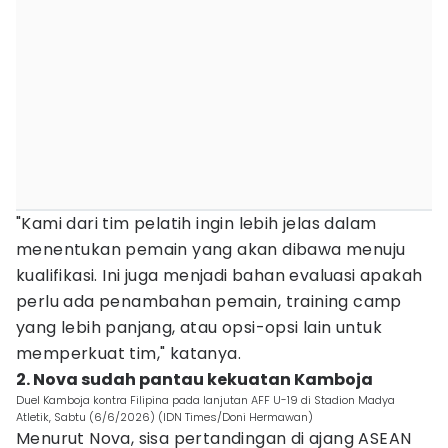
"Kami dari tim pelatih ingin lebih jelas dalam
menentukan pemain yang akan dibawa menuju
kualifikasi. Ini juga menjadi bahan evaluasi apakah
perlu ada penambahan pemain, training camp
yang lebih panjang, atau opsi-opsi lain untuk
memperkuat tim," katanya.
2. Nova sudah pantau kekuatan Kamboja
Duel Kamboja kontra Filipina pada lanjutan AFF U-19 di Stadion Madya
Atletik, Sabtu (6/6/2026) (IDN Times/Doni Hermawan)
Menurut Nova, sisa pertandingan di ajang ASEAN