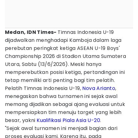
Medan, IDN Times-
Timnas Indonesia U-19
dijadwalkan menghadapi Kamboja dalam laga
perebutan peringkat ketiga ASEAN U-19 Boys'
Championship 2026 di Stadion Utama Sumatera
Utara, Sabtu (13/6/2026). Meski hanya
memperebutkan posisi ketiga, pertandingan ini
tetap memiliki arti penting bagi tim pelatih.
Pelatih Timnas Indonesia U-19,
Nova Arianto
,
menegaskan bahwa turnamen ini sejak awal
memang dijadikan sebagai ajang evaluasi untuk
mempersiapkan tim menuju target yang lebih
besar, yakni
Kualifikasi Piala Asia U-20
.
"Sejak awal turnamen ini menjadi bagian dari
proses evaluasi kami. Karena itu, pada