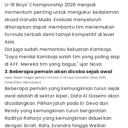
U-19 Boys' Championship 2026 menjadi
momentum penting untuk mengukur kedalaman
skuad Garuda Muda. Evaluasi menyeluruh
diharapkan dapat membantu tim menemukan
formula terbaik demi tampil kompetitif di level
Asia.
Dia juga sudah memantau kekuatan Kamboja.
"Saya menilai Kamboja salah tim yang paling siap
di AFF. Mereka tim yang bagus," ujar Nova.
3. Beberapa pemain akan dicoba sejak awal
Irpan Abadi Siregar pemain timnas U-19 asal Sumatra Utara (IDN
Times/Doni Hermawan)
Beberapa pemain yang kemungkinan turun sejak
awal adalah di sektor kiper, Dafa Al Gasemi akan
dicadangkan. Pilihan jatuh pada Er Deva dan
Rendy yang kemungkinan turun bergantian.
Raditya Raharjo yang kemungkinan diduetkan
dengan Ibrah. Rafa, Evandra hingga Welber