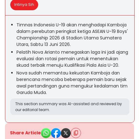
Intinya Sih
Timnas Indonesia U-19 akan menghadapi Kamboja
dalam perebutan peringkat ketiga ASEAN U-19 Boys'
Championship 2026 di Stadion Utama Sumatera
Utara, Sabtu 13 Juni 2026.
Pelatih Nova Arianto menegaskan laga ini jadi ajang
evaluasi dan rotasi pemain untuk menentukan
skuad terbaik menuju Kualifikasi Piala Asia U-20.
Nova sudah memantau kekuatan Kamboja dan
berencana mencoba beberapa pemain baru sejak
awal pertandingan guna mengukur kedalaman tim
Garuda Muda.
This section summary was AI-assisted and reviewed by
our editorial team.
Share Article