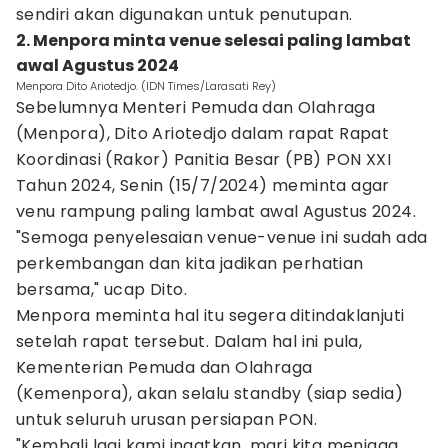
sendiri akan digunakan untuk penutupan.
2. Menpora minta venue selesai paling lambat
awal Agustus 2024
Menpora Dito Ariotedjo. (IDN Times/Larasati Rey)
Sebelumnya Menteri Pemuda dan Olahraga
(Menpora), Dito Ariotedjo dalam rapat Rapat
Koordinasi (Rakor) Panitia Besar (PB) PON XXI
Tahun 2024, Senin (15/7/2024) meminta agar
venu rampung paling lambat awal Agustus 2024.
"Semoga penyelesaian venue-venue ini sudah ada
perkembangan dan kita jadikan perhatian
bersama," ucap Dito.
Menpora meminta hal itu segera ditindaklanjuti
setelah rapat tersebut. Dalam hal ini pula,
Kementerian Pemuda dan Olahraga
(Kemenpora), akan selalu standby (siap sedia)
untuk seluruh urusan persiapan PON.
"Kembali lagi kami ingatkan, mari kita menjaga