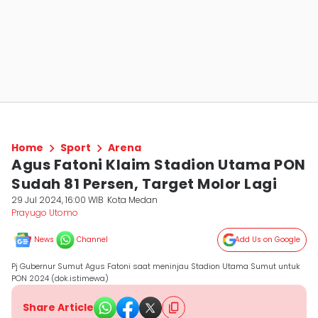
Home
Sport
Arena
Agus Fatoni Klaim Stadion Utama PON
Sudah 81 Persen, Target Molor Lagi
29 Jul 2024, 16:00 WIB
Kota Medan
Prayugo Utomo
News
Channel
Add Us on Google
Pj Gubernur Sumut Agus Fatoni saat meninjau Stadion Utama Sumut untuk
PON 2024 (dok.istimewa)
Share Article