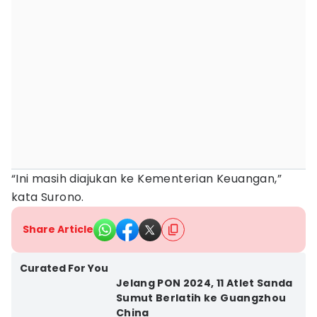
“Ini masih diajukan ke Kementerian Keuangan,”
kata Surono.
Share Article
Curated For You
Jelang PON 2024, 11 Atlet Sanda
Sumut Berlatih ke Guangzhou
China