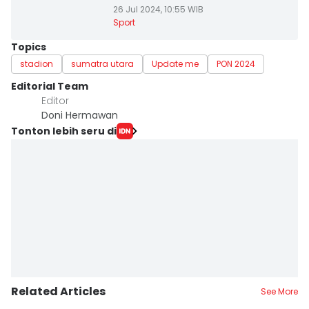
26 Jul 2024, 10:55 WIB
Sport
Topics
stadion
sumatra utara
Update me
PON 2024
Editorial Team
Editor
Doni Hermawan
Tonton lebih seru di
Related Articles
See More