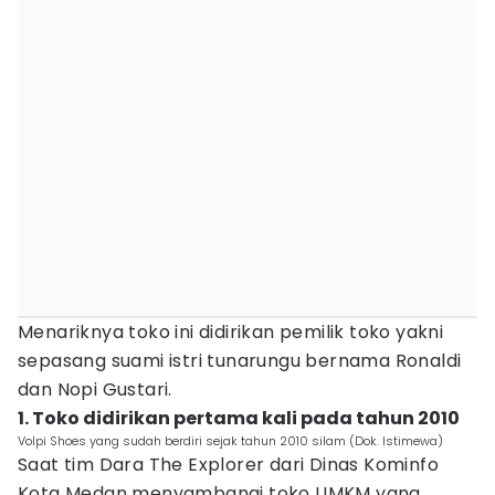
Menariknya toko ini didirikan pemilik toko yakni
sepasang suami istri tunarungu bernama Ronaldi
dan Nopi Gustari.
1. Toko didirikan pertama kali pada tahun 2010
Volpi Shoes yang sudah berdiri sejak tahun 2010 silam (Dok. Istimewa)
Saat tim Dara The Explorer dari Dinas Kominfo
Kota Medan menyambangi toko UMKM yang