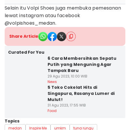
Selain itu Volpi Shoes juga membuka pemesanan
lewat instagram atau facebook
@volpishoes_medan.
Share Article
Curated For You
6 Cara Membersihkan Sepatu
Putih yang Menguning Agar
Tampak Baru
29 Agu 2023, 10:00 WIB
News
5 Toko Cokelat Hits di
Singapura, Rasanya Lumer di
Mulut!
31 Agu 2023, 17:55 WIB
Food
Topics
medan
Inspire Me
umkm
tuna rungu