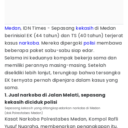
Medan
, IDN Times - Sepasang
kekasih
di Medan
berinisial EK (44 tahun) dan TS (40 tahun) terjerat
kasus
narkoba
. Mereka dipergoki
polisi
membawa
beberapa paket sabu-sabu siap edar.
Selama ini keduanya kompak bekerja sama dan
memiliki perannya masing-masing. Setelah
diselidiki lebih lanjut, terungkap bahwa tersangka
EK ternyata pernah dipenjara dalam kasus yang
sama.
1. Jual narkoba di Jalan Melati, sepasang
kekasih diciduk polisi
Sepasang kekasih yang ditangkap edarkan narkoba di Medan
(dok.Polrestabes Medan)
Kasat Narkoba Polrestabes Medan, Kompol Rafli
Yusuf Nugraha, membenarkan penangkapan itu.