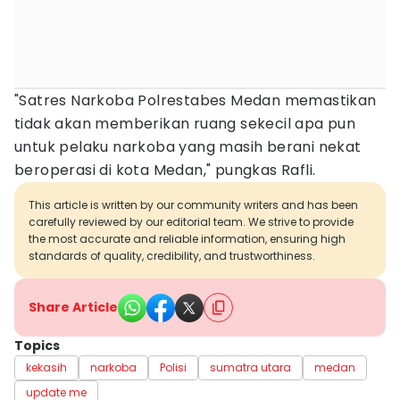
"Satres Narkoba Polrestabes Medan memastikan
tidak akan memberikan ruang sekecil apa pun
untuk pelaku narkoba yang masih berani nekat
beroperasi di kota Medan," pungkas Rafli.
This article is written by our community writers and has been
carefully reviewed by our editorial team. We strive to provide
the most accurate and reliable information, ensuring high
standards of quality, credibility, and trustworthiness.
Share Article
Topics
kekasih
narkoba
Polisi
sumatra utara
medan
update me