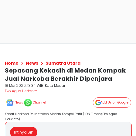
Home
News
Sumatra Utara
Sepasang Kekasih di Medan Kompak
Jual Narkoba Berakhir Dipenjara
18 Mei 2026, 18:34 WIB
Kota Medan
Eko Agus Herianto
News
Channel
Add Us on Google
Kasat Narkoba Polrestabes Medan Kompol Rafli (IDN Times/Eko Agus
Herianto)
Intinya Sih