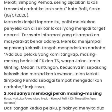
Melati, Simpang Pemda, sering dijadikan lokasi
transaksi narkotika jenis sabu," kata Rafli, Senin
(18/5/2026).
Menindaklanjuti laporan itu, polisi melakukan
penyelidikan di sekitar lokasi yang menjadi target
operasi. Ternyata informasi yang disampaikan
masyarakat benar adanya. Mereka menjumpai
sepasang kekasih tengah mengedarkan narkoba.
“Ada dua pelaku yang kami tangkap, masing-
masing berinisial EK dan TS, warga Jalan Jamin
Ginting, Medan Tuntungan. Keduanya ini sepasang
kekasih dan menjadikan kawasan Jalan Melati
Simpang Pemda sebagai tempat mengedarkan
narkoba,” lanjutnya.
2. Keduanya membagi peran masing-masing
Kasat Narkoba Polrestabes Medan Kompol Rafli (IDN Times/Eko Agus
Herianto)
Dari tangan kedua pelaku, pihaknya menyita dua