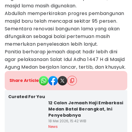
masjid lama masih digunakan.
Abdullah memperkirakan progres pembangunan
masjid baru telah mencapai sekitar 95 persen.
Sementara renovasi bangunan lama yang akan
difungsikan sebagai balai pertemuan masih
memerlukan penyelesaian lebih lanjut.
Panitia berharap jemaah dapat hadir lebih dini
agar pelaksanaan Salat Idul Adha 1447 H di Masjid
Agung Medan berjalan lancar, tertib, dan khusyuk.
Share Article
Curated For You
12 Calon Jemaah Haji Embarkasi
Medan Batal Berangkat, Ini
Penyebabnya
18 Mei 2026, 15:42 WIB
News