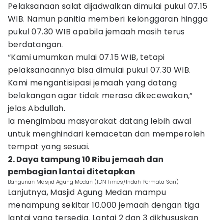
Pelaksanaan salat dijadwalkan dimulai pukul 07.15
WIB. Namun panitia memberi kelonggaran hingga
pukul 07.30 WIB apabila jemaah masih terus
berdatangan.
“Kami umumkan mulai 07.15 WIB, tetapi
pelaksanaannya bisa dimulai pukul 07.30 WIB.
Kami mengantisipasi jemaah yang datang
belakangan agar tidak merasa dikecewakan,”
jelas Abdullah.
Ia mengimbau masyarakat datang lebih awal
untuk menghindari kemacetan dan memperoleh
tempat yang sesuai.
2. Daya tampung 10 Ribu jemaah dan
pembagian lantai ditetapkan
Bangunan Masjid Agung Medan (IDN Times/Indah Permata Sari)
Lanjutnya, Masjid Agung Medan mampu
menampung sekitar 10.000 jemaah dengan tiga
lantai yang tersedia. Lantai 2 dan 3 dikhususkan