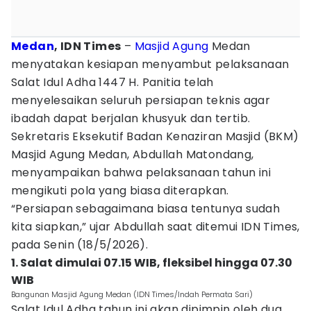
Medan
, IDN Times
–
Masjid Agung
Medan
menyatakan kesiapan menyambut pelaksanaan
Salat Idul Adha 1447 H. Panitia telah
menyelesaikan seluruh persiapan teknis agar
ibadah dapat berjalan khusyuk dan tertib.
Sekretaris Eksekutif Badan Kenaziran Masjid (BKM)
Masjid Agung Medan, Abdullah Matondang,
menyampaikan bahwa pelaksanaan tahun ini
mengikuti pola yang biasa diterapkan.
“Persiapan sebagaimana biasa tentunya sudah
kita siapkan,” ujar Abdullah saat ditemui IDN Times,
pada Senin (18/5/2026).
1. Salat dimulai 07.15 WIB, fleksibel hingga 07.30
WIB
Bangunan Masjid Agung Medan (IDN Times/Indah Permata Sari)
Salat Idul Adha tahun ini akan dipimpin oleh dua