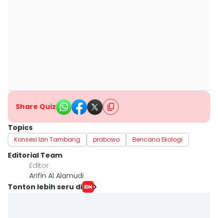
Share Quiz
Topics
Konsesi Izin Tambang
prabowo
Bencana Ekologi
Editorial Team
Editor
Arifin Al Alamudi
Tonton lebih seru di