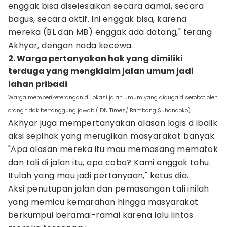
enggak bisa diselesaikan secara damai, secara
bagus, secara aktif. Ini enggak bisa, karena
mereka (BL dan MB) enggak ada datang," terang
Akhyar, dengan nada kecewa.
2. Warga pertanyakan hak yang dimiliki
terduga yang mengklaim jalan umum jadi
lahan pribadi
Warga memberiketerangan di lokasi jalan umum yang diduga diserobot oleh
orang tidak bertanggung jawab (IDN Times/ Bambang Suhandoko)
Akhyar juga mempertanyakan alasan logis d ibalik
aksi sepihak yang merugikan masyarakat banyak.
"Apa alasan mereka itu mau memasang mematok
dan tali di jalan itu, apa coba? Kami enggak tahu.
Itulah yang mau jadi pertanyaan," ketus dia.
Aksi penutupan jalan dan pemasangan tali inilah
yang memicu kemarahan hingga masyarakat
berkumpul beramai-ramai karena lalu lintas