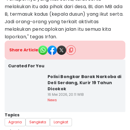
melakukan itu ada pihak dari desa, BL dan MB ada
B, termasuk kadus (kepala dusun) yang ikut serta.
Jadi orang-orang yang terkait aktivitas
melakukan pencaplokan jalan itu semua kita
laporkan," tegas Irfan.
Share Article
Curated For You
Polisi Bongkar Barak Narkoba di
Deli Serdang, Kurir 19 Tahun
Dicokok
16 Mei 2026, 20:11 WIB
News
Topics
Agraria
Sengketa
Langkat