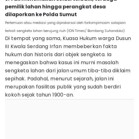
pemilik lahan hingga perangkat desa
dilaporkan ke Polda Sumut
Pertemuan atau mediasi yang diprakarsai oleh forkompimcam salapian
terkait sengketa lahan berujung riuh (IDN Times/ Bambang Suhandoko)
Di tempat yang sama, Kuasa Hukum warga Dusun
III Kwala Serdang Irfan membeberkan fakta
hukum dan historis dari objek sengketa. Ia
menegaskan bahwa kasus ini murni masalah
sengketa lahan dari jalan umum tiba-tiba diklaim
sepihak. Padahal, menurut sejarah, jalan ini
merupakan fasilitas publik yang sudah berdiri
kokoh sejak tahun 1900-an.