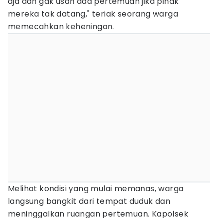
aja dan gak usah ada pertemuan jika pihak
mereka tak datang," teriak seorang warga
memecahkan keheningan.
Melihat kondisi yang mulai memanas, warga
langsung bangkit dari tempat duduk dan
meninggalkan ruangan pertemuan. Kapolsek