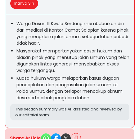
Intinya Sih
Warga Dusun III Kwala Serdang membubarkan diri
dari mediasi di Kantor Camat Salapian karena pihak
yang mengklaim jalan umum sebagai lahan pribadi
tidak hadir.
Masyarakat mempertanyakan dasar hukum dan
alasan pihak yang menutup jalan umum yang telah
digunakan lintas generasi, menyebabkan akses
warga terganggu.
Kuasa hukum warga melaporkan kasus dugaan
pencaplokan dan pengrusakan jalan umum ke
Polda Sumut, dengan terlapor mencakup oknum
desa serta pihak pengklaim lahan.
This section summary was AI-assisted and reviewed by
our editorial team.
Share Article