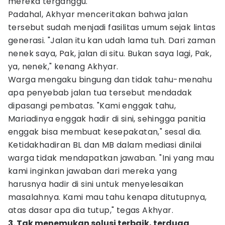
mereka terganggu.
Padahal, Akhyar menceritakan bahwa jalan
tersebut sudah menjadi fasilitas umum sejak lintas
generasi. "Jalan itu kan udah lama tuh. Dari zaman
nenek saya, Pak, jalan di situ. Bukan saya lagi, Pak,
ya, nenek," kenang Akhyar.
Warga mengaku bingung dan tidak tahu-menahu
apa penyebab jalan tua tersebut mendadak
dipasangi pembatas. "Kami enggak tahu,
Mariadinya enggak hadir di sini, sehingga panitia
enggak bisa membuat kesepakatan," sesal dia.
Ketidakhadiran BL dan MB dalam mediasi dinilai
warga tidak mendapatkan jawaban. "Ini yang mau
kami inginkan jawaban dari mereka yang
harusnya hadir di sini untuk menyelesaikan
masalahnya. Kami mau tahu kenapa ditutupnya,
atas dasar apa dia tutup," tegas Akhyar.
3. Tak menemukan solusi terbaik, terduga