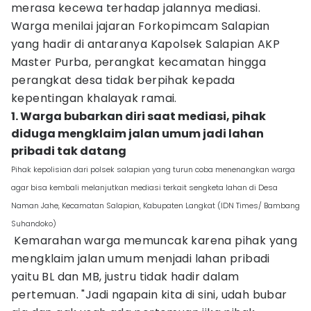
merasa kecewa terhadap jalannya mediasi.
Warga menilai jajaran Forkopimcam Salapian
yang hadir di antaranya Kapolsek Salapian AKP
Master Purba, perangkat kecamatan hingga
perangkat desa tidak berpihak kepada
kepentingan khalayak ramai.
1. Warga bubarkan diri saat mediasi, pihak
diduga mengklaim jalan umum jadi lahan
pribadi tak datang
Pihak kepolisian dari polsek salapian yang turun coba menenangkan warga
agar bisa kembali melanjutkan mediasi terkait sengketa lahan di Desa
Naman Jahe, Kecamatan Salapian, Kabupaten Langkat (IDN Times/ Bambang
Suhandoko)
Kemarahan warga memuncak karena pihak yang
mengklaim jalan umum menjadi lahan pribadi
yaitu BL dan MB, justru tidak hadir dalam
pertemuan. "Jadi ngapain kita di sini, udah bubar