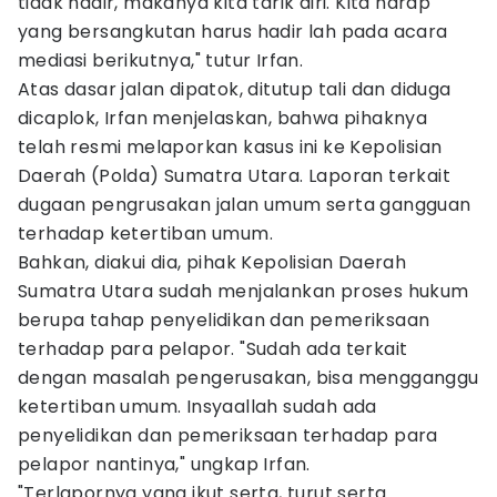
tidak hadir, makanya kita tarik diri. Kita harap
yang bersangkutan harus hadir lah pada acara
mediasi berikutnya," tutur Irfan.
Atas dasar jalan dipatok, ditutup tali dan diduga
dicaplok, Irfan menjelaskan, bahwa pihaknya
telah resmi melaporkan kasus ini ke Kepolisian
Daerah (Polda) Sumatra Utara. Laporan terkait
dugaan pengrusakan jalan umum serta gangguan
terhadap ketertiban umum.
Bahkan, diakui dia, pihak Kepolisian Daerah
Sumatra Utara sudah menjalankan proses hukum
berupa tahap penyelidikan dan pemeriksaan
terhadap para pelapor. "Sudah ada terkait
dengan masalah pengerusakan, bisa mengganggu
ketertiban umum. Insyaallah sudah ada
penyelidikan dan pemeriksaan terhadap para
pelapor nantinya," ungkap Irfan.
"Terlapornya yang ikut serta, turut serta