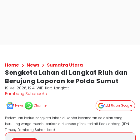
Home
News
Sumatra Utara
Sengketa Lahan di Langkat Riuh dan
Berujung Laporan ke Polda Sumut
19 Mei 2026, 12:41 WIB
Kab. Langkat
Bambang Suhandoko
News
Channel
Add Us on Google
Pertemuan kedua sengketa lahan di kantor kecamatan salapian yang
berujung warga membubarkan diri karena pihak terkait tidak datang (IDN
Times/ Bambang Suhandoko)