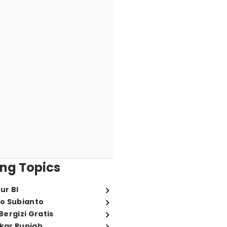
ng Topics
ur BI
o Subianto
ergizi Gratis
ukar Rupiah