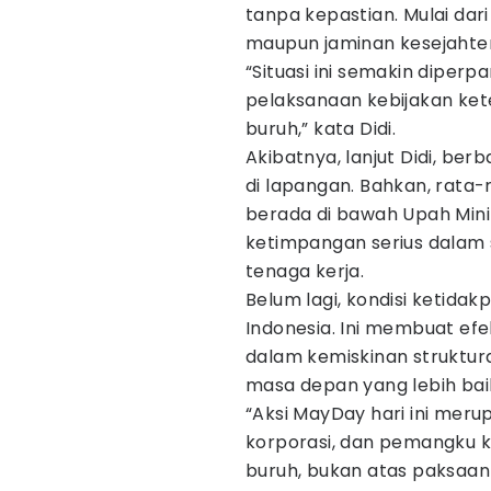
tanpa kepastian. Mulai dari
maupun jaminan kesejahte
“Situasi ini semakin dipe
pelaksanaan kebijakan ket
buruh,” kata Didi.
Akibatnya, lanjut Didi, ber
di lapangan. Bahkan, rata
berada di bawah Upah Mi
ketimpangan serius dalam
tenaga kerja.
Belum lagi, kondisi ketidak
Indonesia. Ini membuat efe
dalam kemiskinan struktura
masa depan yang lebih baik
“Aksi MayDay hari ini mer
korporasi, dan pemangku 
buruh, bukan atas paksaan