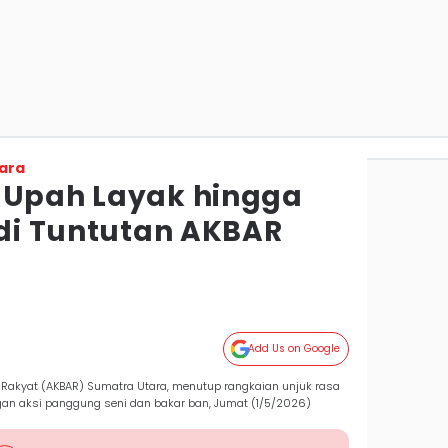
ara
 Upah Layak hingga
adi Tuntutan AKBAR
Add Us on Google
akyat (AKBAR) Sumatra Utara, menutup rangkaian unjuk rasa
gan aksi panggung seni dan bakar ban, Jumat (1/5/2026)