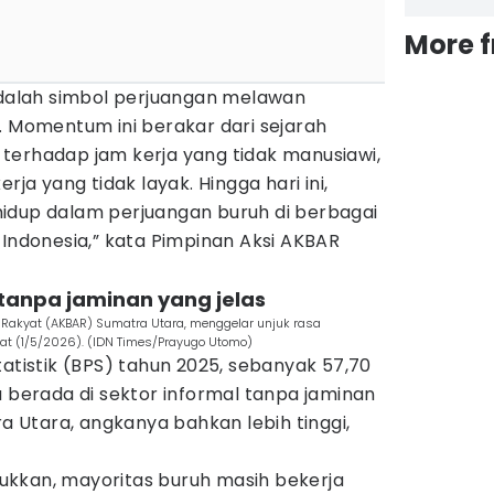
More 
 adalah simbol perjuangan melawan
. Momentum ini berakar dari sejarah
terhadap jam kerja yang tidak manusiawi,
rja yang tidak layak. Hingga hari ini,
idup dalam perjuangan buruh di berbagai
 Indonesia,” kata Pimpinan Aksi AKBAR
 tanpa jaminan yang jelas
akyat (AKBAR) Sumatra Utara, menggelar unjuk rasa
at (1/5/2026). (IDN Times/Prayugo Utomo)
tatistik (BPS) tahun 2025, sebanyak 57,70
a berada di sektor informal tanpa jaminan
ra Utara, angkanya bahkan lebih tinggi,
njukkan, mayoritas buruh masih bekerja