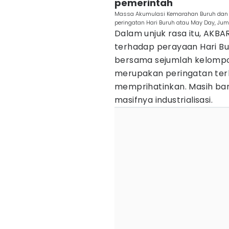
pemerintah
Massa Akumulasi Kemarahan Buruh dan R
peringatan Hari Buruh atau May Day, Jum
Dalam unjuk rasa itu, AKBA
terhadap perayaan Hari Bu
bersama sejumlah kelompok
merupakan peringatan ter
memprihatinkan. Masih ban
masifnya industrialisasi.