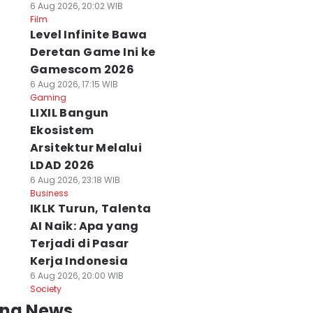
6 Aug 2026, 20:02 WIB
Film
Level Infinite Bawa
Deretan Game Ini ke
Gamescom 2026
6 Aug 2026, 17:15 WIB
Gaming
LIXIL Bangun
Ekosistem
Arsitektur Melalui
LDAD 2026
6 Aug 2026, 23:18 WIB
Business
IKLK Turun, Talenta
AI Naik: Apa yang
Terjadi di Pasar
Kerja Indonesia
6 Aug 2026, 20:00 WIB
Society
ing News