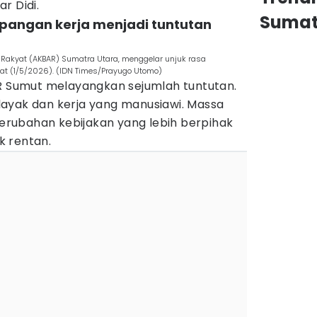
r Didi.
Sumat
apangan kerja menjadi tuntutan
akyat (AKBAR) Sumatra Utara, menggelar unjuk rasa
at (1/5/2026). (IDN Times/Prayugo Utomo)
AR Sumut melayangkan sejumlah tuntutan.
ayak dan kerja yang manusiawi. Massa
rubahan kebijakan yang lebih berpihak
k rentan.