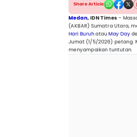
Share Article
Medan
, IDN Times
– Massa
(AKBAR) Sumatra Utara, me
Hari Buruh
atau
May Day
de
Jumat (1/5/2026) petang.
menyampaikan tuntutan.