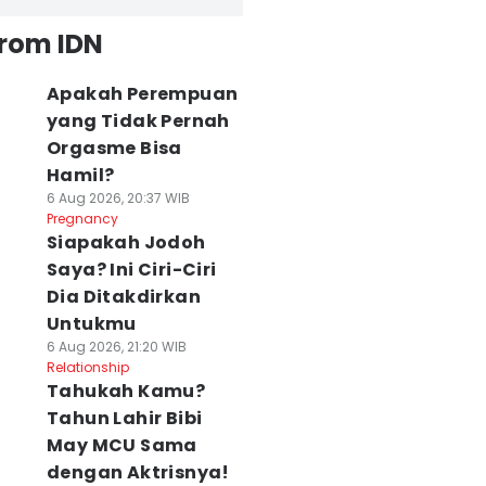
from IDN
Apakah Perempuan
yang Tidak Pernah
Orgasme Bisa
Hamil?
6 Aug 2026, 20:37 WIB
Pregnancy
Siapakah Jodoh
Saya? Ini Ciri-Ciri
Dia Ditakdirkan
Untukmu
6 Aug 2026, 21:20 WIB
Relationship
Tahukah Kamu?
Tahun Lahir Bibi
May MCU Sama
dengan Aktrisnya!