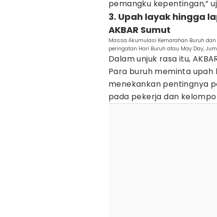
pemangku kepentingan,” uja
3. Upah layak hingga l
AKBAR Sumut
Massa Akumulasi Kemarahan Buruh dan R
peringatan Hari Buruh atau May Day, Jum
Dalam unjuk rasa itu, AKB
Para buruh meminta upah l
menekankan pentingnya pe
pada pekerja dan kelompo