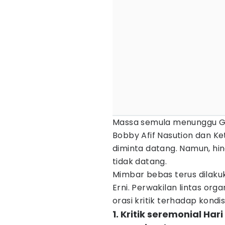
Massa semula menunggu 
Bobby Afif Nasution dan Ke
diminta datang. Namun, hin
tidak datang.
Mimbar bebas terus dilaku
Erni. Perwakilan lintas or
orasi kritik terhadap kondi
1. Kritik seremonial Ha