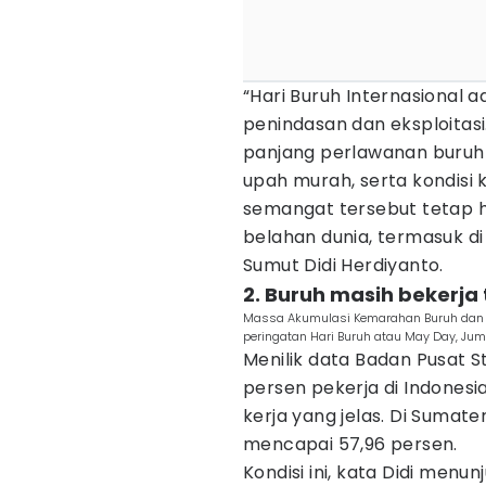
“Hari Buruh Internasional
penindasan dan eksploitasi
panjang perlawanan buruh 
upah murah, serta kondisi ke
semangat tersebut tetap h
belahan dunia, termasuk di
Sumut Didi Herdiyanto.
2. Buruh masih bekerja
Massa Akumulasi Kemarahan Buruh dan R
peringatan Hari Buruh atau May Day, Jum
Menilik data Badan Pusat S
persen pekerja di Indonesi
kerja yang jelas. Di Sumate
mencapai 57,96 persen.
Kondisi ini, kata Didi menu