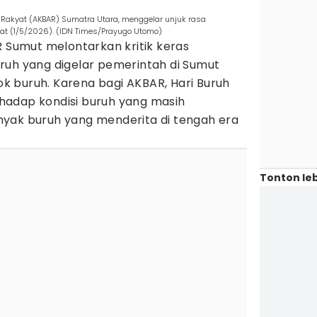
akyat (AKBAR) Sumatra Utara, menggelar unjuk rasa
at (1/5/2026). (IDN Times/Prayugo Utomo)
R Sumut melontarkan kritik keras
ruh yang digelar pemerintah di Sumut
 buruh. Karena bagi AKBAR, Hari Buruh
hadap kondisi buruh yang masih
yak buruh yang menderita di tengah era
Tonton leb