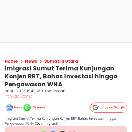
Home
News
Sumatra Utara
Imigrasi Sumut Terima Kunjungan
Konjen RRT, Bahas Investasi hingga
Pengawasan WNA
08 Jul 2026, 19:48 WIB
Kota Medan
Prayugo Utomo
News
Channel
Add Us on Google
Imigrasi Sumut Terima Kunjungan Konjen RRT, Bahas Investasi hingga
Pengawasan WNA (Dok. Imigrasi)