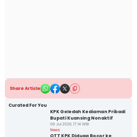
Share Article
Curated For You
KPK Geledah Kediaman Pribadi
Bupati Kuansing Nonaktif
06 Jul 2026, 17:14 WIB
News
OTT KPK Diduga Bocor ke