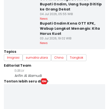
Bupati Ondim, Uang Suap Dititip
ke Orang Dekat
04 Jul 2026, 05:55 WIB
News
Bupati Ondim Kena OTT KPK,
Wabup Langkat Menangis: Kita
Harus Kuat
03 Jul 2026, 19:02 WIB
News
Topics
Imigrasi
sumatra utara
China
Tiongkok
Editorial Team
Editor
Arifin Al Alamudi
Tonton lebih seru di