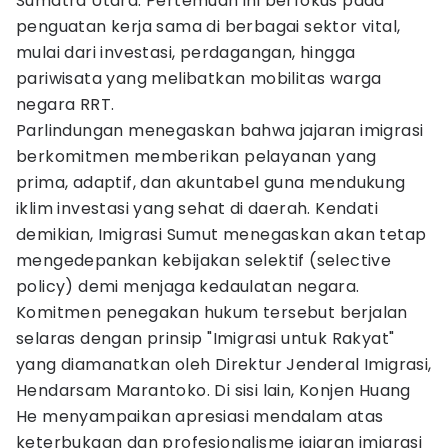
Sumatra Utara. Pertemuan ini berfokus pada
penguatan kerja sama di berbagai sektor vital,
mulai dari investasi, perdagangan, hingga
pariwisata yang melibatkan mobilitas warga
negara RRT.
Parlindungan menegaskan bahwa jajaran imigrasi
berkomitmen memberikan pelayanan yang
prima, adaptif, dan akuntabel guna mendukung
iklim investasi yang sehat di daerah. Kendati
demikian, Imigrasi Sumut menegaskan akan tetap
mengedepankan kebijakan selektif (selective
policy) demi menjaga kedaulatan negara.
Komitmen penegakan hukum tersebut berjalan
selaras dengan prinsip "Imigrasi untuk Rakyat"
yang diamanatkan oleh Direktur Jenderal Imigrasi,
Hendarsam Marantoko. Di sisi lain, Konjen Huang
He menyampaikan apresiasi mendalam atas
keterbukaan dan profesionalisme jajaran imigrasi